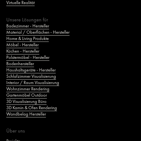
Virtuelle Realität
Unsere Lösungen für
Badezimmer - Hersteller
Material / Oberflächen - Hersteller
Home & Living Produkte
Möbel - Hersteller
Küchen - Hersteller
Polstermöbel - Hersteller
Bodenhersteller
Haushaltsgeräte - Hersteller
Schlafzimmer Visualisierung
Interior / Raum Visualisierung
Wohnzimmer Rendering
Gartenmöbel Outdoor
3D Visualisierung Büro
3D Kamin & Ofen Rendering
Wandbelag Hersteller
Über uns