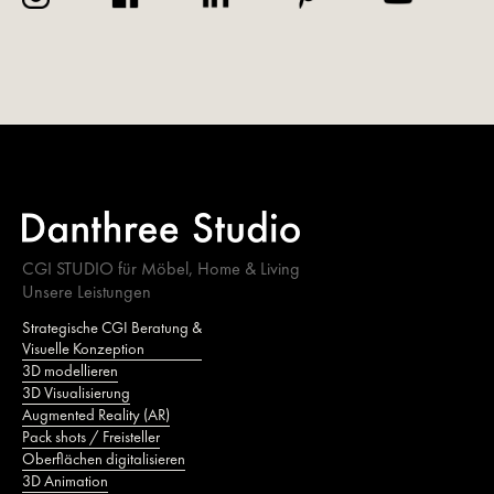
CGI STUDIO für Möbel, Home & Living
Unsere Leistungen
Strategische CGI Beratung &
Visuelle Konzeption
3D modellieren
3D Visualisierung
Augmented Reality (AR)
Pack shots / Freisteller
Oberflächen digitalisieren
3D Animation