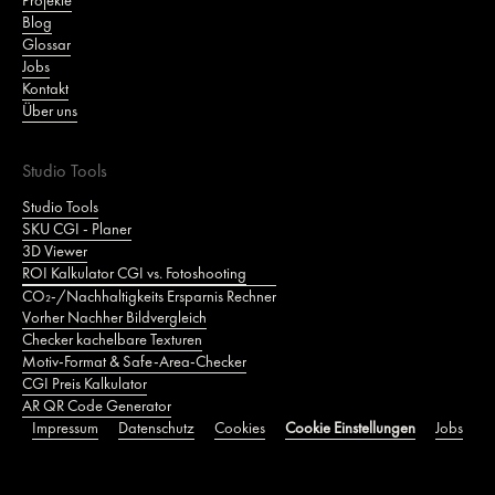
Projekte
Blog
Glossar
Jobs
Kontakt
Über uns
Studio Tools
Studio Tools
SKU CGI - Planer
3D Viewer
ROI Kalkulator CGI vs. Fotoshooting
CO₂‑/Nachhaltigkeits Ersparnis Rechner
Vorher Nachher Bildvergleich
Checker kachelbare Texturen
Motiv‑Format & Safe‑Area‑Checker
CGI Preis Kalkulator
AR QR Code Generator
Impressum
Datenschutz
Cookies
Cookie Einstellungen
Jobs