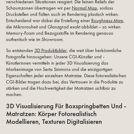
verschiedenen Situationen reagiert. Die feinen Reliefs der
Schaumzonen über­tragen wir per
Normal Map
, sodass
Druckstellen und Falten auch im Rendering plastisch wirken.
Entscheidend war dabei die Erstellung einer
Roughness-Map
,
die Mikro­rauheit und Glanzgrad exakt abbildet – so wirken
Memory-Foam und Bezugsstoffe im Rendering genauso
authentisch wie im Showroom.
So entstanden
3D Produktbilder
, die weit über herkömmliche
Fotografie hinausgehen: Unsere CGI-Künstler und -
Künstlerinnen vermitteln in jeder 3D Visualisierung das
Markenimage von Serta Simmons und die einzigartigen
Eigenschaften jeder einzelnen Matratze. Diese fotorealistischen
CGI-Bilder tragen dazu bei, das Vertrauen in die Produkte zu
stärken und die Hochwertigkeit der Matratzen sichtbar zu
machen.
3D Visualisierung Für Boxspringbetten Und -
Matratzen: Körper Fotorealistisch
Modellieren, Texturen Digitalisieren