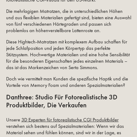
Die mehrlagigen Matratzen, die in unterschiedlichen Höhen
und aus flexiblen Materialien gefertigt sind, bieten eine Auswahl
von fünf verschiedenen Härtegraden und passen sich
problemlos an höhenverstellbare Lattenroste an.
Diese Hightech-Matratzen mit komplexem Aufbau schaffen für
jede Schlafposition und jeden Körpertyp das perfekte
Stützsystem. Hochwertige Materialien und eine hohe Sensibilität
für die besonderen Eigenschaften jedes einzelnen Materials –
das ist das Markenzeichen von Serta Simmons.
Doch wie vermittelt man Kunden die spezifische Haptik und die
Vorteile von Memory Foam und anderen Spezialmaterialien?
Danthree: Studio Für Fotorealistische 3D
Produktbilder, Die Verkaufen
Unsere
3D Experten für fotorealistische CGI Produktbilder
verstehen sich bestens auf Spezialmaterialien: Wenn wir das
Material sehen und fühlen können, sind wir in der Lage, es