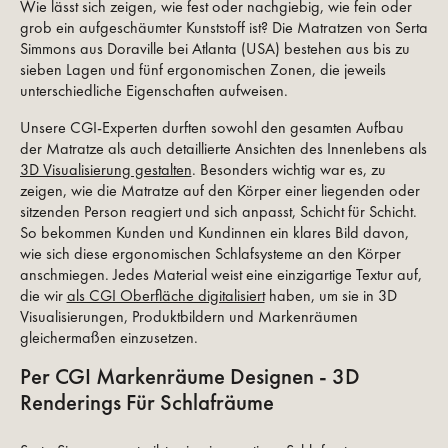
Wie lässt sich zeigen, wie fest oder nachgiebig, wie fein oder
grob ein aufgeschäumter Kunststoff ist? Die Matratzen von Serta
Simmons aus Doraville bei Atlanta (USA) bestehen aus bis zu
sieben Lagen und fünf ergonomischen Zonen, die jeweils
unterschiedliche Eigenschaften aufweisen.
Unsere CGI-Experten durften sowohl den gesamten Aufbau
der Matratze als auch detaillierte Ansichten des Innenlebens als
3D Visualisierung gestalten
. Besonders wichtig war es, zu
zeigen, wie die Matratze auf den Körper einer liegenden oder
sitzenden Person reagiert und sich anpasst, Schicht für Schicht.
So bekommen Kunden und Kundinnen ein klares Bild davon,
wie sich diese ergonomischen Schlafsysteme an den Körper
anschmiegen. Jedes Material weist eine einzigartige Textur auf,
die wir
als CGI Oberfläche digitalisiert
haben, um sie in 3D
Visualisierungen, Produktbildern und Markenräumen
gleichermaßen einzusetzen.
Per CGI Markenräume Designen - 3D
Renderings Für Schlafräume