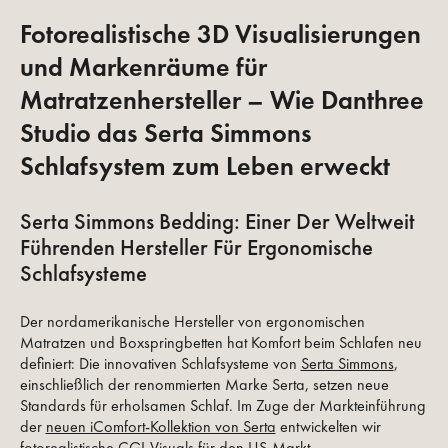
Fotorealistische 3D Visualisierungen
und Markenräume für
Matratzenhersteller – Wie Danthree
Studio das Serta Simmons
Schlafsystem zum Leben erweckt
Serta Simmons Bedding: Einer Der Weltweit
Führenden Hersteller Für Ergonomische
Schlafsysteme
Der nordamerikanische Hersteller von ergonomischen
Matratzen und Boxspringbetten hat Komfort beim Schlafen neu
definiert: Die innovativen Schlafsysteme von
Serta Simmons
,
einschließlich der renommierten Marke Serta, setzen neue
Standards für erholsamen Schlaf. Im Zuge der Markteinführung
der
neuen iComfort-Kollektion von Serta
entwickelten wir
fotorealistische CGI-Visuals für den US-Markt.