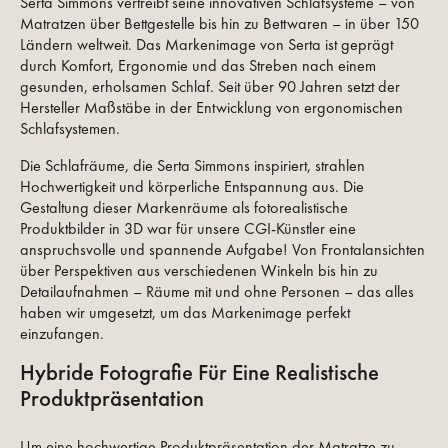
Serta Simmons vertreibt seine innovativen Schlafsysteme – von
Matratzen über Bettgestelle bis hin zu Bettwaren – in über 150
Ländern weltweit. Das Markenimage von Serta ist geprägt
durch Komfort, Ergonomie und das Streben nach einem
gesunden, erholsamen Schlaf. Seit über 90 Jahren setzt der
Hersteller Maßstäbe in der Entwicklung von ergonomischen
Schlafsystemen.
Die Schlafräume, die Serta Simmons inspiriert, strahlen
Hochwertigkeit und körperliche Entspannung aus. Die
Gestaltung dieser Markenräume als fotorealistische
Produktbilder in 3D war für unsere CGI-Künstler eine
anspruchsvolle und spannende Aufgabe! Von Frontalansichten
über Perspektiven aus verschiedenen Winkeln bis hin zu
Detailaufnahmen – Räume mit und ohne Personen – das alles
haben wir umgesetzt, um das Markenimage perfekt
einzufangen.
Hybride Fotografie Für Eine Realistische
Produktpräsentation
Um eine hochwertige Produktpräsentation der Matratze zu