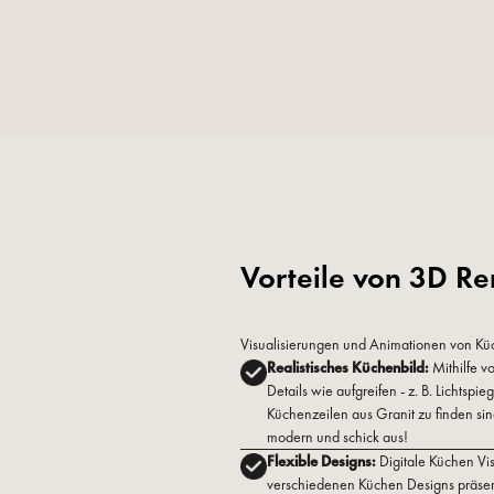
Vorteile von 3D Re
Visualisierungen und Animationen von Küch
Realistisches Küchenbild:
Mithilfe v
Details wie aufgreifen - z. B. Lichts
Küchenzeilen aus Granit zu finden sin
modern und schick aus!
Flexible Designs:
Digitale Küchen Vi
verschiedenen Küchen Designs präse