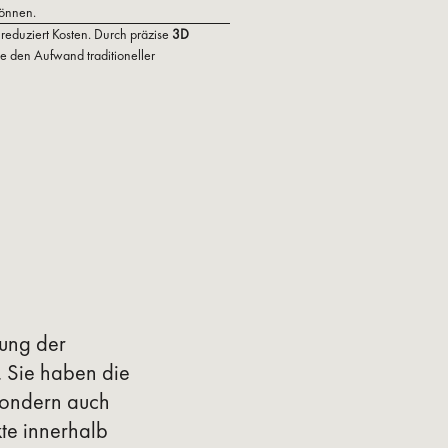
können.
 reduziert Kosten. Durch präzise
3D
ne den Aufwand traditioneller
zung der
 Sie haben die
sondern auch
kte innerhalb