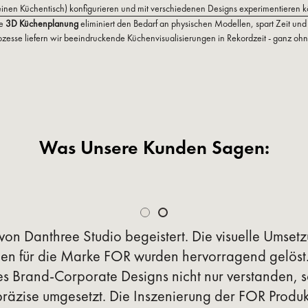
einen Küchentisch) konfigurieren und mit verschiedenen Designs experimentieren 
le
3D Küchenplanung
eliminiert den Bedarf an physischen Modellen, spart Zeit und
rozesse liefern wir beeindruckende Küchenvisualisierungen in Rekordzeit - ganz oh
Was Unsere Kunden Sagen:
 von Danthree Studio begeistert. Die visuelle Umset
n für die Marke FOR wurden hervorragend gelöst.
s Brand-Corporate Designs nicht nur verstanden, 
präzise umgesetzt. Die Inszenierung der FOR Produ