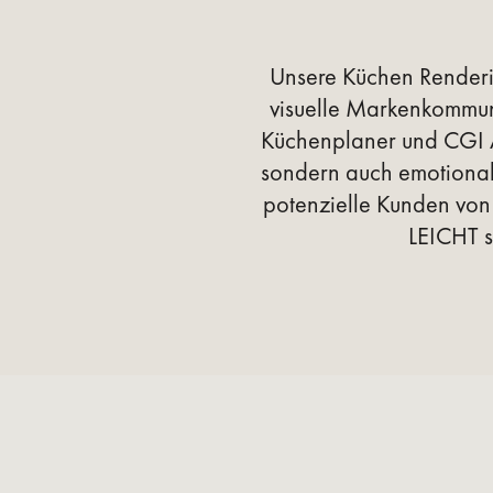
Unsere Küchen Renderin
visuelle Markenkommuni
Küchenplaner und CGI Art
sondern auch emotional 
potenzielle Kunden vo
LEICHT s