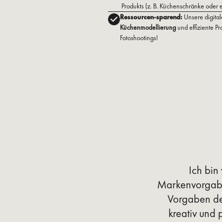
Produkts (z. B. Küchenschränke oder 
Ressourcen-sparend:
Unsere digita
Küchenmodellierung
und effiziente P
Fotoshootings!
Slide 2 of 2.
Ich bin
Markenvorgabe
Vorgaben de
kreativ und 