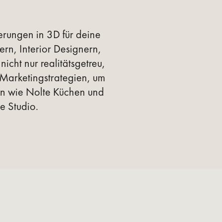
erungen in 3D für deine
rn, Interior Designern,
icht nur realitätsgetreu,
 Marketingstrategien, um
n wie Nolte Küchen und
e Studio.