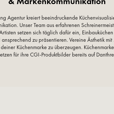
& Markenkommunikation
g Agentur kreiert beeindruckende Küchenvisualisi
kation. Unser Team aus erfahrenen Schreinermeiste
isten setzen sich täglich dafür ein, Einbauküchen n
ansprechend zu präsentieren. Vereine Ästhetik mit
n deiner Küchenmarke zu überzeugen. Küchenmarke
etzen für ihre CGI-Produktbilder bereits auf Danthre