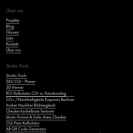
Über uns
Projekte
Blog
Glossar
Jobs
Kontakt
Über uns
Studio Tools
Studio Tools
SKU CGI - Planer
3D Viewer
ROI Kalkulator CGI vs. Fotoshooting
CO₂‑/Nachhaltigkeits Ersparnis Rechner
Vorher Nachher Bildvergleich
Checker kachelbare Texturen
Motiv‑Format & Safe‑Area‑Checker
CGI Preis Kalkulator
AR QR Code Generator