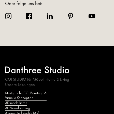
Oder folge uns bei:
CGI STUDIO für Möbel, Home & Living
Unsere Leistungen
Strategische CGI Beratung &
Visuelle Konzeption
3D modellieren
3D Visualisierung
Augmented Reality (AR)