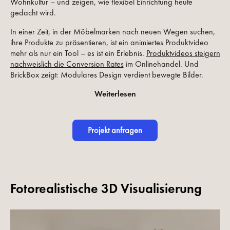
Wohnkultur – und zeigen, wie flexibel Einrichtung heute
gedacht wird.
In einer Zeit, in der Möbelmarken nach neuen Wegen suchen,
ihre Produkte zu präsentieren, ist ein animiertes Produktvideo
mehr als nur ein Tool – es ist ein Erlebnis.
Produktvideos steigern
nachweislich die Conversion Rates
im Onlinehandel. Und
BrickBox zeigt: Modulares Design verdient bewegte Bilder.
Weiterlesen
Projekt anfragen
Fotorealistische 3D Visualisierung