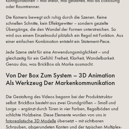
Konfigurationen – mal linear, mal gestaffelt, mal als Ecklösung
oder Raumtrenner.
Die Kamera bewegt sich ruhig durch die Szenen. Keine
schnellen Schnitte, kein Effektgewitter – sondern gezielte
Übergänge, die den Wandel der Formen unterstreichen. So
wird aus einem Einzelmodul plötzlich ein Regal mit Funktion. Aus
einer einfachen Kombination entsteht ein Statement-Piece.
Jede Szene steht für eine Anwendungsmöglichkeit – und
gleichzeitig für ein Gefühl: Freiheit, Klarheit, Wandelbarkeit.
Genau das, was BrickBox als Marke ausmacht.
Von Der Box Zum System – 3D Animation
Als Werkzeug Der Markenkommunikation
Die Gestaltung des Videos begann bei der Produktstruktur
selbst: BrickBox besteht aus zwei Grundgrößen – Small und
Large – ergänzt durch Türen in vier Farben, Regalböden und
schlichte Holzbeine. Diese Elemente wurden von uns in
fotorealistische 3D Modelle
übersetzt – mit sichtbaren
Schrauben, abgerundeten Kanten und der typischen Multiplex-