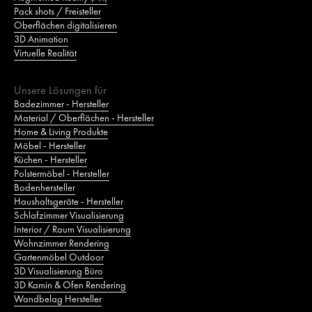
Pack shots / Freisteller
Oberflächen digitalisieren
3D Animation
Virtuelle Realität
Unsere Lösungen für
Badezimmer - Hersteller
Material / Oberflächen - Hersteller
Home & Living Produkte
Möbel - Hersteller
Küchen - Hersteller
Polstermöbel - Hersteller
Bodenhersteller
Haushaltsgeräte - Hersteller
Schlafzimmer Visualisierung
Interior / Raum Visualisierung
Wohnzimmer Rendering
Gartenmöbel Outdoor
3D Visualisierung Büro
3D Kamin & Ofen Rendering
Wandbelag Hersteller