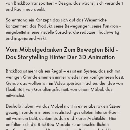
von BrickBox transportiert – Design, das wächst, sich verändert
und Raum neu denkt.
So entstand ein Konzept, das sich auf das Wesentliche
konzentriert: das Produkt, seine Bewegungen, seine Funktion -
eingebettet in eine visuelle Sprache, die reduziert, hochwertig
und inspirierend wirkt.
Vom Möbelgedanken Zum Bewegten Bild -
Das Storytelling Hinter Der 3D Animation
BrickBox ist mehr als ein Regal – es ist ein System, das sich mit
wenigen Grundelementen immer wieder neu konfigurieren lässt.
Genau das wollten wir im Video spürbar machen: die Idee von
Flexibilität, von Gestaltungsfreiheit, von einem Möbel, das
mitwächst.
Deshalb haben wir das Möbel nicht in einer abstrakten Szene
gezeigt, sondern in einem
realistisch gestalteten Interior-Raum
mit warmem Licht, echtem Boden und klarer Architektur. Hier
entfalten sich die BrickBox-Module zu unterschiedlichen