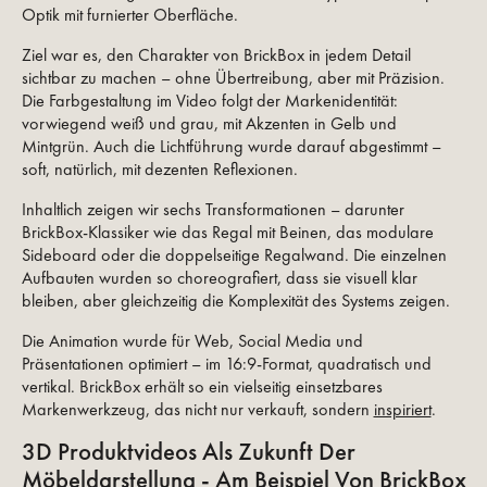
Optik mit furnierter Oberfläche.
Ziel war es, den Charakter von BrickBox in jedem Detail
sichtbar zu machen – ohne Übertreibung, aber mit Präzision.
Die Farbgestaltung im Video folgt der Markenidentität:
vorwiegend weiß und grau, mit Akzenten in Gelb und
Mintgrün. Auch die Lichtführung wurde darauf abgestimmt –
soft, natürlich, mit dezenten Reflexionen.
Inhaltlich zeigen wir sechs Transformationen – darunter
BrickBox-Klassiker wie das Regal mit Beinen, das modulare
Sideboard oder die doppelseitige Regalwand. Die einzelnen
Aufbauten wurden so choreografiert, dass sie visuell klar
bleiben, aber gleichzeitig die Komplexität des Systems zeigen.
Die Animation wurde für Web, Social Media und
Präsentationen optimiert – im 16:9-Format, quadratisch und
vertikal. BrickBox erhält so ein vielseitig einsetzbares
Markenwerkzeug, das nicht nur verkauft, sondern
inspiriert
.
3D Produktvideos Als Zukunft Der
Möbeldarstellung - Am Beispiel Von BrickBox