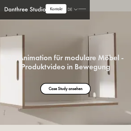
Kontakt
DE
3D Animation für modulare Möbel -
Produktvideo in Bewegung
Case Study ansehen