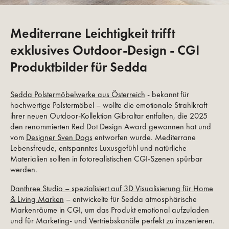
Mediterrane Leichtigkeit trifft
exklusives Outdoor-Design - CGI
Produktbilder für Sedda
Sedda Polstermöbelwerke aus Österreich
- bekannt für
hochwertige Polstermöbel – wollte die emotionale Strahlkraft
ihrer neuen Outdoor-Kollektion Gibraltar entfalten, die 2025
den renommierten Red Dot Design Award gewonnen hat und
vom
Designer Sven Dogs
entworfen wurde. Mediterrane
Lebensfreude, entspanntes Luxusgefühl und natürliche
Materialien sollten in fotorealistischen CGI-Szenen spürbar
werden.
Danthree Studio – spezialisiert auf 3D Visualisierung für Home
& Living Marken
– entwickelte für Sedda atmosphärische
Markenräume in CGI, um das Produkt emotional aufzuladen
und für Marketing- und Vertriebskanäle perfekt zu inszenieren.