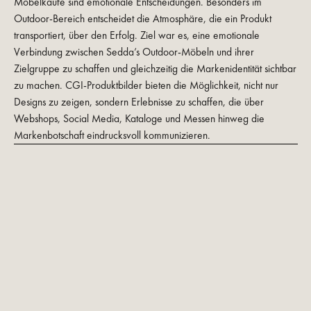
Möbelkäufe sind emotionale Entscheidungen. Besonders im
Outdoor-Bereich entscheidet die Atmosphäre, die ein Produkt
transportiert, über den Erfolg. Ziel war es, eine emotionale
Verbindung zwischen Sedda’s Outdoor-Möbeln und ihrer
Zielgruppe zu schaffen und gleichzeitig die Markenidentität sichtbar
zu machen. CGI-Produktbilder bieten die Möglichkeit, nicht nur
Designs zu zeigen, sondern Erlebnisse zu schaffen, die über
Webshops, Social Media, Kataloge und Messen hinweg die
Markenbotschaft eindrucksvoll kommunizieren.