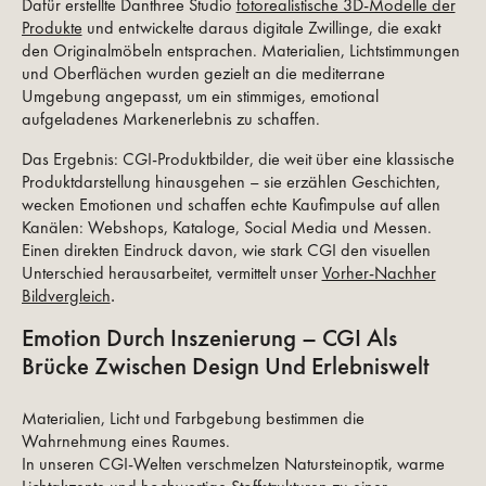
Dafür erstellte Danthree Studio
fotorealistische 3D-Modelle der
Produkte
und entwickelte daraus digitale Zwillinge, die exakt
den Originalmöbeln entsprachen. Materialien, Lichtstimmungen
und Oberflächen wurden gezielt an die mediterrane
Umgebung angepasst, um ein stimmiges, emotional
aufgeladenes Markenerlebnis zu schaffen.
Das Ergebnis: CGI-Produktbilder, die weit über eine klassische
Produktdarstellung hinausgehen – sie erzählen Geschichten,
wecken Emotionen und schaffen echte Kaufimpulse auf allen
Kanälen: Webshops, Kataloge, Social Media und Messen.
Einen direkten Eindruck davon, wie stark CGI den visuellen
Unterschied herausarbeitet, vermittelt unser
Vorher-Nachher
Bildvergleich
.
Emotion Durch Inszenierung – CGI Als
Brücke Zwischen Design Und Erlebniswelt
Materialien, Licht und Farbgebung bestimmen die
Wahrnehmung eines Raumes.
In unseren CGI-Welten verschmelzen Natursteinoptik, warme