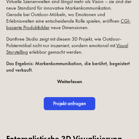
Virtuelle Szenenwelten sind längst mehr als Vision – sie sind der
neue Standard für innovative Markenkommunikation.
Gerade bei Outdoor-Möbeln, wo Emotionen und
Erlebniswelten eine entscheidende Rolle spielen, eröffnen
CGI-
basierte Produktbilder
neue Dimensionen.
Danthree Studio zeigt mit diesem 3D Projekt, wie Outdoor-
Polstermöbel nicht nur inszeniert, sondern emotional mit
Visual
Storytelling
erlebbar gemacht werden.
Das Ergebnis: Markenkommunikation, die berührt, begeistert
und verkauft
.
Weiterlesen
Projekt anfragen
Fotorealistische 3D Visualisierung