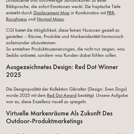
Lichtakzente und hochwertige Stoffstrukturen zu einer
Bildsprache, die sofort Emotionen weckt. Die haptische Tiefe
entsteht durch
Displacement Map
in Kombination mit
PBR-
Roughness
und
Normal Maps
.
CGI bietet die Möglichkeit, diese feinen Nuancen gezielt zu
gestalten – Räume, Produkte und Markenidentität harmonisch
aufeinander abzustimmen.
So entstehen Produktinszenierungen, die nicht nur zeigen, was
Sedda anbietet, sondern was Kunden dabei fühlen sollen.
Ausgezeichnetes Design: Red Dot Winner
2025
Die Designqualität der Kollektion Gibraltar (Design: Sven Dogs)
wurde 2025 mit dem
Red Dot Award
bestätigt. Unsere Aufgabe
war es, diese Exzellenz visuell zu spiegeln.
Virtuelle Markenräume Als Zukunft Des
Outdoor-Produktmarketings