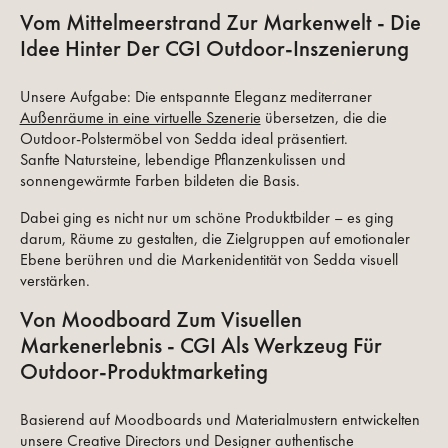
Vom Mittelmeerstrand Zur Markenwelt - Die
Idee Hinter Der CGI Outdoor-Inszenierung
Unsere Aufgabe: Die entspannte Eleganz mediterraner
Außenräume in eine virtuelle Szenerie
übersetzen, die die
Outdoor-Polstermöbel von Sedda ideal präsentiert.
Sanfte Natursteine, lebendige Pflanzenkulissen und
sonnengewärmte Farben bildeten die Basis.
Dabei ging es nicht nur um schöne Produktbilder – es ging
darum, Räume zu gestalten, die Zielgruppen auf emotionaler
Ebene berühren und die Markenidentität von Sedda visuell
verstärken.
Von Moodboard Zum Visuellen
Markenerlebnis - CGI Als Werkzeug Für
Outdoor-Produktmarketing
Basierend auf Moodboards und Materialmustern entwickelten
unsere Creative Directors und Designer authentische