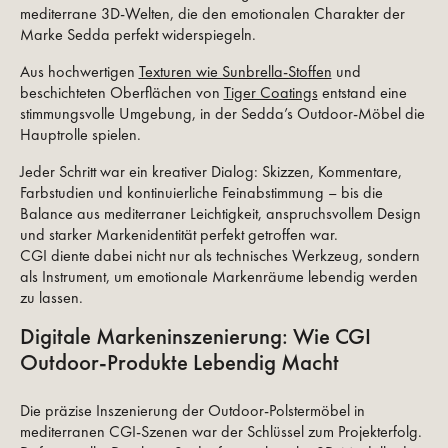
mediterrane 3D-Welten, die den emotionalen Charakter der
Marke Sedda perfekt widerspiegeln.
Aus hochwertigen
Texturen wie Sunbrella-Stoffen
und
beschichteten Oberflächen von
Tiger Coatings
entstand eine
stimmungsvolle Umgebung, in der Sedda’s Outdoor-Möbel die
Hauptrolle spielen.
Jeder Schritt war ein kreativer Dialog: Skizzen, Kommentare,
Farbstudien und kontinuierliche Feinabstimmung – bis die
Balance aus mediterraner Leichtigkeit, anspruchsvollem Design
und starker Markenidentität perfekt getroffen war.
CGI diente dabei nicht nur als technisches Werkzeug, sondern
als Instrument, um emotionale Markenräume lebendig werden
zu lassen.
Digitale Markeninszenierung: Wie CGI
Outdoor-Produkte Lebendig Macht
Die präzise Inszenierung der Outdoor-Polstermöbel in
mediterranen CGI-Szenen war der Schlüssel zum Projekterfolg.