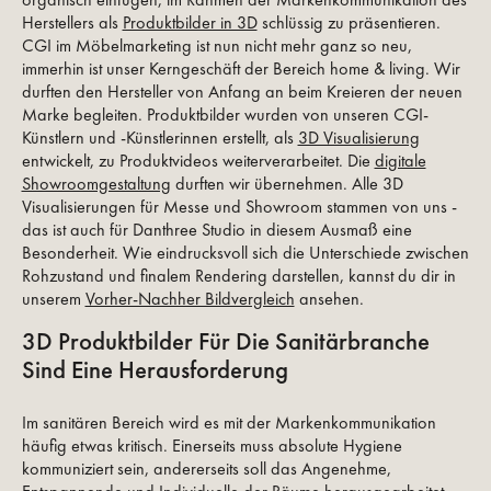
Herstellers als
Produktbilder in 3D
schlüssig zu präsentieren.
CGI im Möbelmarketing ist nun nicht mehr ganz so neu,
immerhin ist unser Kerngeschäft der Bereich home & living. Wir
durften den Hersteller von Anfang an beim Kreieren der neuen
Marke begleiten. Produktbilder wurden von unseren CGI-
Künstlern und -Künstlerinnen erstellt, als
3D Visualisierung
entwickelt, zu Produktvideos weiterverarbeitet. Die
digitale
Showroomgestaltung
durften wir übernehmen. Alle 3D
Visualisierungen für Messe und Showroom stammen von uns -
das ist auch für Danthree Studio in diesem Ausmaß eine
Besonderheit.
Wie eindrucksvoll sich die Unterschiede zwischen
Rohzustand und finalem Rendering darstellen, kannst du dir in
unserem
Vorher-Nachher Bildvergleich
ansehen.
3D Produktbilder Für Die Sanitärbranche
Sind Eine Herausforderung
Im sanitären Bereich wird es mit der Markenkommunikation
häufig etwas kritisch. Einerseits muss absolute Hygiene
kommuniziert sein, andererseits soll das Angenehme,