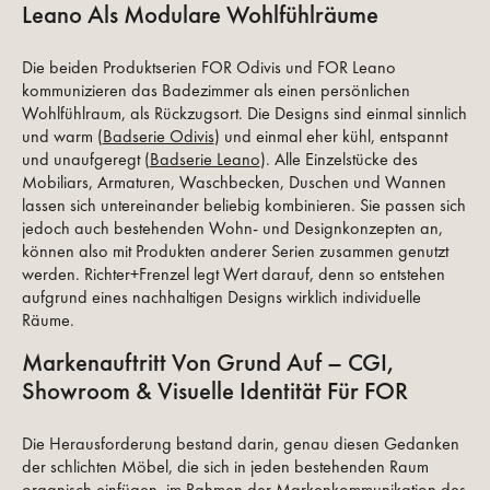
Leano Als Modulare Wohlfühlräume
Die beiden Produktserien FOR Odivis und FOR Leano
kommunizieren das Badezimmer als einen persönlichen
Wohlfühlraum, als Rückzugsort. Die Designs sind einmal sinnlich
und warm (
Badserie Odivis
) und einmal eher kühl, entspannt
und unaufgeregt (
Badserie Leano
). Alle Einzelstücke des
Mobiliars, Armaturen, Waschbecken, Duschen und Wannen
lassen sich untereinander beliebig kombinieren. Sie passen sich
jedoch auch bestehenden Wohn- und Designkonzepten an,
können also mit Produkten anderer Serien zusammen genutzt
werden. Richter+Frenzel legt Wert darauf, denn so entstehen
aufgrund eines nachhaltigen Designs wirklich individuelle
Räume.
Markenauftritt Von Grund Auf – CGI,
Showroom & Visuelle Identität Für FOR
Die Herausforderung bestand darin, genau diesen Gedanken
der schlichten Möbel, die sich in jeden bestehenden Raum
organisch einfügen, im Rahmen der Markenkommunikation des