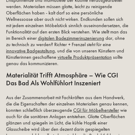
Entspannende und Individuelle der Räume herausgearbeitet
werden. Materialien müssen glatte, leicht zu reinigende
Oberflächen haben - kalt darf so eine persönliche
Wellnessoase aber auch nicht wirken. Endkunden sollen sich
mit jedem einzelnen Möbelstück sinnlich auseinandersetzen, die
Funktionalität auf den ersten Blick verstehen. Wie stellt man das
im Bereich einer
digitalen Badezimmerinszenierung
dar, ohne
zu technisch zu werden? Richter + Frenzel steht für eine
innovative Badgestaltung
, und die von unseren Künstlern und
Künstlerinnen geschaffene
virtuelle Produktpräsentation
sollte
genau das kommunizieren.
Materialität Trifft Atmosphäre – Wie CGI
Das Bad Als Wohlfühlort Inszeniert
Aus der Zusammenarbeit mit Fachkräften aus dem Handwerk,
die die Eigenschaften der einzelnen Materialien genau kennen,
konnten schließlich überzeugende
CGI für Möbelhersteller
wie
auch für die sanitären Anlagen entstehen. Glatte Oberflächen
glänzen und spiegeln im Licht, die kühle Haptik einer
Glasscheibe wird über den dezent darin gespiegelten