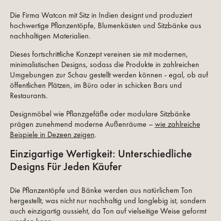
Die Firma Watcon mit Sitz in Indien designt und produziert
hochwertige Pflanzentöpfe, Blumenkästen und Sitzbänke aus
nachhaltigen Materialien.
Dieses fortschrittliche Konzept vereinen sie mit modernen,
minimalistischen Designs, sodass die Produkte in zahlreichen
Umgebungen zur Schau gestellt werden können - egal, ob auf
öffentlichen Plätzen, im Büro oder in schicken Bars und
Restaurants.
Designmöbel wie Pflanzgefäße oder modulare Sitzbänke
prägen zunehmend moderne Außenräume –
wie zahlreiche
Beispiele in Dezeen zeigen
.
Einzigartige Wertigkeit: Unterschiedliche
Designs Für Jeden Käufer
Die Pflanzentöpfe und Bänke werden aus natürlichem Ton
hergestellt, was nicht nur nachhaltig und langlebig ist, sondern
auch einzigartig aussieht, da Ton auf vielseitige Weise geformt