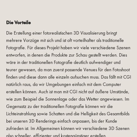
Die Vorteile
Die Erstellung einer fotorealistischen 3D Visualisierung bringt
mehrere Vorzüge mit sich und ist oft vorteilhafter als traditionelle
Fotografie. Für dieses Projekt haben wir viele verschiedene Szenen
entworfen, in denen die Produkte zur Schau gestellt werden. Dies
wäre in der traditionellen Fotografie deutlich aufwendiger und
teurer gewesen, da man zuerst passende Venues für den Fotoshoot
finden und diese dann alle einzeln aufsuchen muss. Das fällt mit CGI
natürlich raus, da wir Umgebungen einfach mit dem Computer
erstellen können. Auch ist man mit CGI nicht auf äußere Umstände,
wie zum Beispiel die Sonnenlage oder das Wetter angewiesen. Im
Gegensatz zu der traditionellen Fotografie können wir die
Lichteinstrahlung sowie Schatten und die Helligkeit des Gesamtbilds
bei unseren 3D Renderings einfach anpassen, bis der Kunde
zufrieden ist. Im Allgemeinen können wir verschiedene 3D Szenen
also schneller, effizienter und kostengünstiger erstellen.