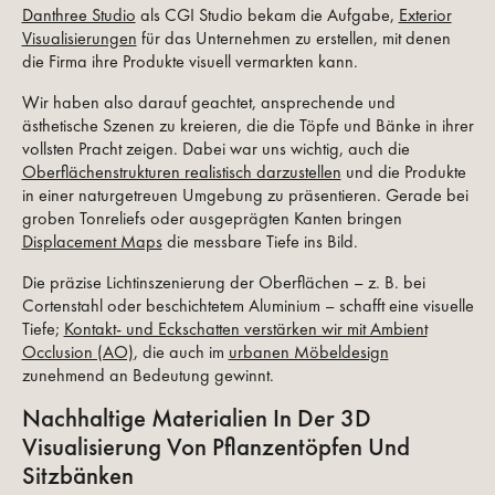
Danthree Studio
als CGI Studio bekam die Aufgabe,
Exterior
Visualisierungen
für das Unternehmen zu erstellen, mit denen
die Firma ihre Produkte visuell vermarkten kann.
Wir haben also darauf geachtet, ansprechende und
ästhetische Szenen zu kreieren, die die Töpfe und Bänke in ihrer
vollsten Pracht zeigen. Dabei war uns wichtig, auch die
Oberflächenstrukturen realistisch darzustellen
und die Produkte
in einer naturgetreuen Umgebung zu präsentieren. Gerade bei
groben Tonreliefs oder ausgeprägten Kanten bringen
Displacement Maps
die messbare Tiefe ins Bild.
Die präzise Lichtinszenierung der Oberflächen – z. B. bei
Cortenstahl oder beschichtetem Aluminium – schafft eine visuelle
Tiefe;
Kontakt- und Eckschatten verstärken wir mit Ambient
Occlusion (AO)
, die auch im
urbanen Möbeldesign
zunehmend an Bedeutung gewinnt.
Nachhaltige Materialien In Der 3D
Visualisierung Von Pflanzentöpfen Und
Sitzbänken