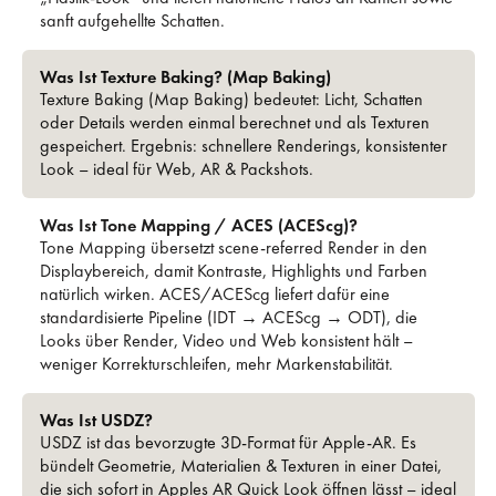
sanft aufgehellte Schatten.
Was Ist Texture Baking? (Map Baking)
Texture Baking (Map Baking) bedeutet: Licht, Schatten
oder Details werden einmal berechnet und als Texturen
gespeichert. Ergebnis: schnellere Renderings, konsistenter
Look – ideal für Web, AR & Packshots.
Was Ist Tone Mapping / ACES (ACEScg)?
Tone Mapping übersetzt scene-referred Render in den
Displaybereich, damit Kontraste, Highlights und Farben
natürlich wirken. ACES/ACEScg liefert dafür eine
standardisierte Pipeline (IDT → ACEScg → ODT), die
Looks über Render, Video und Web konsistent hält –
weniger Korrekturschleifen, mehr Markenstabilität.
Was Ist USDZ?
USDZ ist das bevorzugte 3D-Format für Apple-AR. Es
bündelt Geometrie, Materialien & Texturen in einer Datei,
die sich sofort in Apples AR Quick Look öffnen lässt – ideal