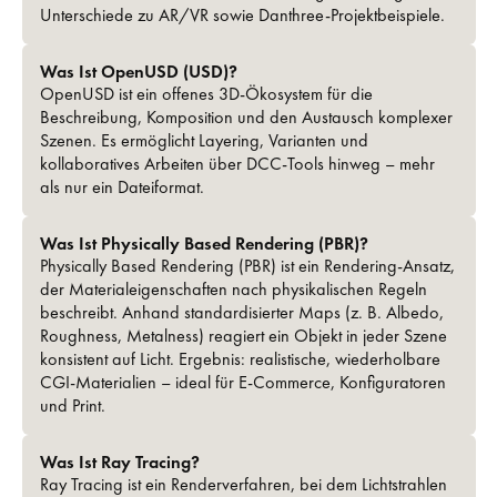
Unterschiede zu AR/VR sowie Danthree-Projektbeispiele.
Was Ist OpenUSD (USD)?
OpenUSD ist ein offenes 3D-Ökosystem für die
Beschreibung, Komposition und den Austausch komplexer
Szenen. Es ermöglicht Layering, Varianten und
kollaboratives Arbeiten über DCC-Tools hinweg – mehr
als nur ein Dateiformat.
Was Ist Physically Based Rendering (PBR)?
Physically Based Rendering (PBR) ist ein Rendering-Ansatz,
der Materialeigenschaften nach physikalischen Regeln
beschreibt. Anhand standardisierter Maps (z. B. Albedo,
Roughness, Metalness) reagiert ein Objekt in jeder Szene
konsistent auf Licht. Ergebnis: realistische, wiederholbare
CGI-Materialien – ideal für E-Commerce, Konfiguratoren
und Print.
Was Ist Ray Tracing?
Ray Tracing ist ein Renderverfahren, bei dem Lichtstrahlen