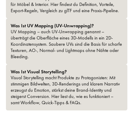
für Möbel & Interior. Hier findest du Definition, Vorteile,
Export-Regeln, Vergleich zu glTF und eine Praxis-Pipeline.
Was Ist UV Mapping (UV-Unwrapping)?
UV Mapping – auch UV-Unwrapping genannt –
überträgt die Oberfläche eines 3D-Modells in ein 2D-
Koordinatensystem. Saubere UVs sind die Basis für scharfe
Texturen, AO-, Normal- und Lightmaps ohne Nähte oder
Bleeding.
Was Ist Visual Storytelling?
Visual Storytelling macht Produkte zu Protagonisten: Mit
stimmigen Bildwelten, 3D-Renderings und klarem Narrativ
erzeugst du Emotion, stärkst deine Brand-Identity und
steigerst Conversion. Hier liest du, wie es funktioniert –
samt Workflow, Quick-Tipps & FAQs.