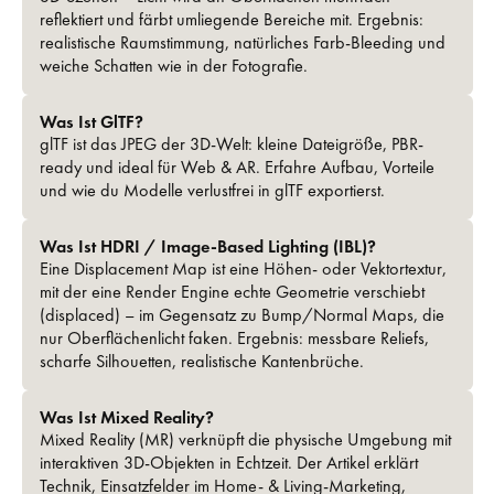
reflektiert und färbt umliegende Bereiche mit. Ergebnis:
realistische Raumstimmung, natürliches Farb-Bleeding und
weiche Schatten wie in der Fotografie.
Was Ist GlTF?
glTF ist das JPEG der 3D-Welt: kleine Dateigröße, PBR-
ready und ideal für Web & AR. Erfahre Aufbau, Vorteile
und wie du Modelle verlustfrei in glTF exportierst.
Was Ist HDRI / Image-Based Lighting (IBL)?
Eine Displacement Map ist eine Höhen- oder Vektor­textur,
mit der eine Render Engine echte Geometrie verschiebt
(displaced) – im Gegensatz zu Bump/Normal Maps, die
nur Oberflächenlicht faken. Ergebnis: messbare Reliefs,
scharfe Silhouetten, realistische Kantenbrüche.
Was Ist Mixed Reality?
Mixed Reality (MR) verknüpft die physische Umgebung mit
interaktiven 3D-Objekten in Echtzeit. Der Artikel erklärt
Technik, Einsatzfelder im Home- & Living-Marketing,