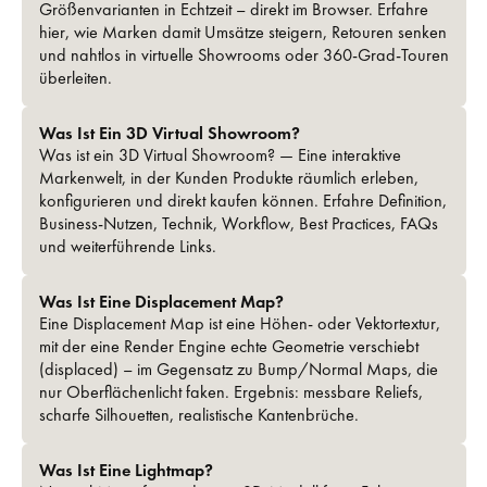
Größen­varianten in Echtzeit – direkt im Browser. Erfahre
hier, wie Marken damit Umsätze steigern, Retouren senken
und nahtlos in virtuelle Showrooms oder 360-Grad-Touren
überleiten.
Was Ist Ein 3D Virtual Showroom?
Was ist ein 3D Virtual Showroom? — Eine interaktive
Markenwelt, in der ­Kunden Produkte räumlich erleben,
konfigurieren und direkt kaufen können. Erfahre Definition,
Business-Nutzen, Technik, Workflow, Best Practices, FAQs
und weiterführende Links.
Was Ist Eine Displacement Map?
Eine Displacement Map ist eine Höhen- oder Vektor­textur,
mit der eine Render Engine echte Geometrie verschiebt
(displaced) – im Gegensatz zu Bump/Normal Maps, die
nur Oberflächenlicht faken. Ergebnis: messbare Reliefs,
scharfe Silhouetten, realistische Kantenbrüche.
Was Ist Eine Lightmap?