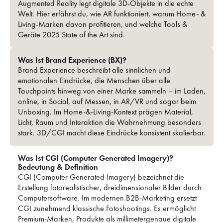
Augmented Reality legt digitale 3D-Objekte in die echte
Welt. Hier erfährst du, wie AR funktioniert, warum Home- &
Living-Marken davon profitieren, und welche Tools &
Geräte 2025 State of the Art sind.
Was Ist Brand Experience (BX)?
Brand Experience beschreibt alle sinnlichen und
emotionalen Eindrücke, die Menschen über alle
Touchpoints hinweg von einer Marke sammeln – im Laden,
online, in Social, auf Messen, in AR/VR und sogar beim
Unboxing. Im Home-&-Living-Kontext prägen Material,
Licht, Raum und Interaktion die Wahrnehmung besonders
stark. 3D/CGI macht diese Eindrücke konsistent skalierbar.
Was Ist CGI (Computer Generated Imagery)?
Bedeutung & Definition
CGI (Computer Generated Imagery) bezeichnet die
Erstellung fotorealistischer, dreidimensionaler Bilder durch
Computersoftware. Im modernen B2B-Marketing ersetzt
CGI zunehmend klassische Fotoshootings. Es ermöglicht
Premium-Marken, Produkte als millimetergenaue digitale