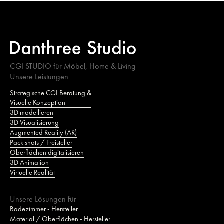
CGI STUDIO für Möbel, Home & Living
Unsere Leistungen
Strategische CGI Beratung &
Visuelle Konzeption
3D modellieren
3D Visualisierung
Augmented Reality (AR)
Pack shots / Freisteller
Oberflächen digitalisieren
3D Animation
Virtuelle Realität
Unsere Lösungen für
Badezimmer - Hersteller
Material / Oberflächen - Hersteller