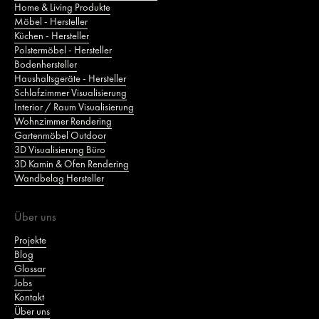
Home & Living Produkte
Möbel - Hersteller
Küchen - Hersteller
Polstermöbel - Hersteller
Bodenhersteller
Haushaltsgeräte - Hersteller
Schlafzimmer Visualisierung
Interior / Raum Visualisierung
Wohnzimmer Rendering
Gartenmöbel Outdoor
3D Visualisierung Büro
3D Kamin & Ofen Rendering
Wandbelag Hersteller
Über uns
Projekte
Blog
Glossar
Jobs
Kontakt
Über uns