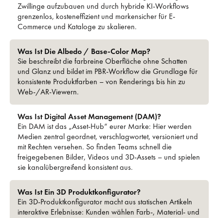
Zwillinge aufzubauen und durch hybride KI-Workflows
grenzenlos, kosteneffizient und markensicher für E-
Commerce und Kataloge zu skalieren.
Was Ist Die Albedo / Base-Color Map?
Sie beschreibt die farbreine Oberfläche ohne Schatten
und Glanz und bildet im PBR-Workflow die Grundlage für
konsistente Produktfarben – von Renderings bis hin zu
Web-/AR-Viewern.
Was Ist Digital Asset Management (DAM)?
Ein DAM ist das „Asset‑Hub“ eurer Marke: Hier werden
Medien zentral geordnet, verschlagwortet, versioniert und
mit Rechten versehen. So finden Teams schnell die
freigegebenen Bilder, Videos und 3D‑Assets – und spielen
sie kanalübergreifend konsistent aus.
Was Ist Ein 3D Produkt­konfigurator?
Ein 3D-Produkt­konfigurator macht aus statischen Artikeln
interaktive Erlebnisse: Kunden wählen Farb-, Material- und