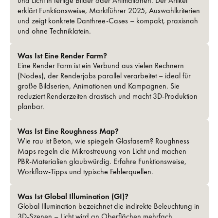
und Licht in fertige Bilder oder Animationen. Der Artikel
erklärt Funktionsweise, Marktführer 2025, Auswahl­kriterien
und zeigt konkrete Danthree-Cases – kompakt, praxisnah
und ohne Techniklatein.
Was Ist Eine Render Farm?
Eine Render Farm ist ein Verbund aus vielen Rechnern
(Nodes), der Renderjobs parallel verarbeitet – ideal für
große Bildserien, Animationen und Kampagnen. Sie
reduziert Renderzeiten drastisch und macht 3D-Produktion
planbar.
Was Ist Eine Roughness Map?
Wie rau ist Beton, wie spiegeln Glasfasern? Roughness
Maps regeln die Mikro­streuung von Licht und machen
PBR-Materialien glaubwürdig. Erfahre Funktionsweise,
Workflow-Tipps und typische Fehlerquellen.
Was Ist Global Illumination (GI)?
Global Illumination bezeichnet die indirekte Beleuchtung in
3D-Szenen – Licht wird an Oberflächen mehrfach