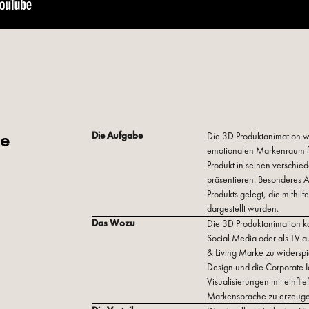
ze
Die Aufgabe
Die 3D Produktanimation wur
emotionalen Markenraum für
Produkt in seinen verschie
präsentieren. Besonderes 
Produkts gelegt, die mithil
dargestellt wurden.
Das Wozu
Die 3D Produktanimation k
Social Media oder als TV 
& Living Marke zu widersp
Design und die Corporate 
Visualisierungen mit einfli
Markensprache zu erzeuge