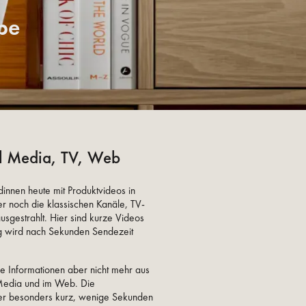
pe
al Media, TV, Web
nen heute mit Produktvideos in
er noch die klassischen Kanäle, TV-
sgestrahlt. Hier sind kurze Videos
g wird nach Sekunden Sendezeit
e Informationen aber nicht mehr aus
Media und im Web. Die
ier besonders kurz, wenige Sekunden