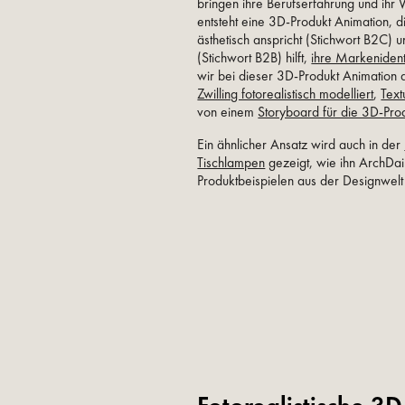
bringen ihre Berufserfahrung und ihr
entsteht eine 3D-Produkt Animation, 
ästhetisch anspricht (Stichwort B2C) 
(Stichwort B2B) hilft,
ihre Markenidenti
wir bei dieser 3D-Produkt Animation
Zwilling fotorealistisch modelliert
,
Text
von einem
Storyboard für die 3D-Pro
Ein ähnlicher Ansatz wird auch in der
Tischlampen
gezeigt, wie ihn ArchDai
Produktbeispielen aus der Designwelt 