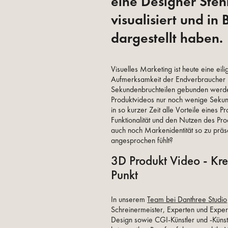
eine Designer Ste
visualisiert und in
dargestellt haben.
Visuelles Marketing ist heute eine eil
Aufmerksamkeit der Endverbraucher 
Sekundenbruchteilen gebunden werden
Produktvideos nur noch wenige Sekun
in so kurzer Zeit alle Vorteile eines P
Funktionalität und den Nutzen des Pr
auch noch Markenidentität so zu präse
angesprochen fühlt?
3D Produkt Video - Kr
Punkt
In unserem
Team bei Danthree Studio
Schreinermeister, Experten und Exper
Design sowie CGI-Künstler und -Küns