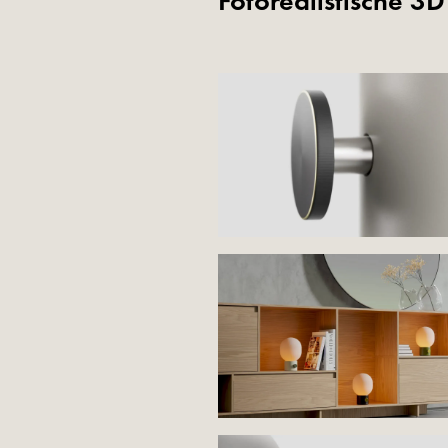
Fotorealistische 3D