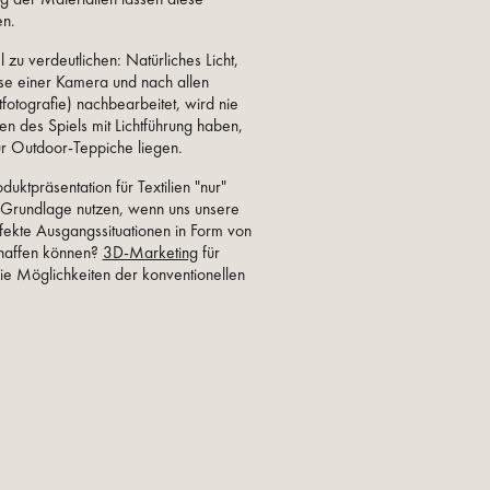
en.
zu verdeutlichen: Natürliches Licht,
e einer Kamera und nach allen
otografie) nachbearbeitet, wird nie
en des Spiels mit Lichtführung haben,
für Outdoor-Teppiche liegen.
duktpräsentation für Textilien "nur"
 Grundlage nutzen, wenn uns unsere
rfekte Ausgangssituationen in Form von
chaffen können?
3D-Marketing
für
ie Möglichkeiten der konventionellen