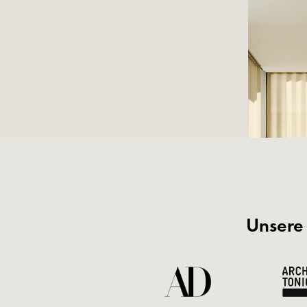
Unsere