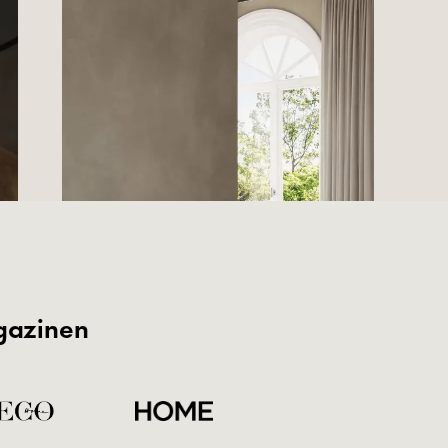
gazinen