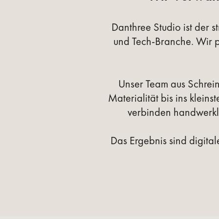
Danthree Studio ist der 
und Tech-Branche. Wir pr
Unser Team aus Schreine
Materialität bis ins klei
verbinden handwerkli
Das Ergebnis sind digita