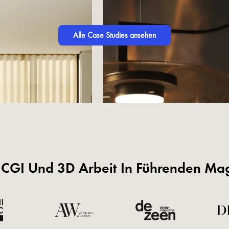
Alle Case Studies ansehen
 CGI Und 3D Arbeit In Führenden Ma