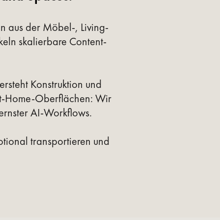
n aus der Möbel-, Living-
keln skalierbare Content-
ersteht Konstruktion und
mart-Home-Oberflächen: Wir
ernster AI-Workflows.
tional transportieren und