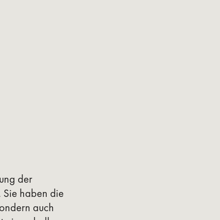
zung der
 Sie haben die
sondern auch