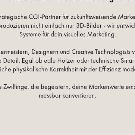
strategische CGI-Partner für zukunftsweisende Marke
oduzieren nicht einfach nur 3D-Bilder - wir entwic
Systeme für dein visuelles Marketing.
rmeistern, Designern und Creative Technologists v
nste Detail. Egal ob edle Hölzer oder technische S
che physikalische Korrektheit mit der Effizienz mod
le Zwillinge, die begeistern, deine Markenwerte emo
messbar konvertieren.