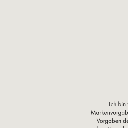
Slide 2 of 2.
Ich bin
Markenvorgabe
Vorgaben de