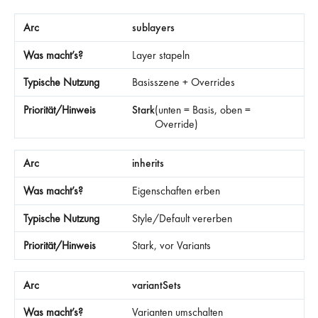
sublayers
Layer stapeln
Basisszene + Overrides
Stark
(unten = Basis, oben =
Override)
inherits
Eigenschaften erben
Style/Default vererben
Stark, vor Variants
variantSets
Varianten umschalten