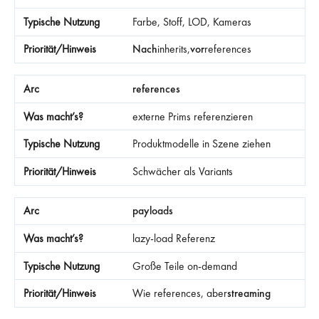
Farbe, Stoff, LOD, Kameras
Nach
inherits,
vor
references
references
externe Prims referenzieren
Produktmodelle in Szene ziehen
Schwächer als Variants
payloads
lazy-load Referenz
Große Teile on-demand
Wie references, aber
streaming