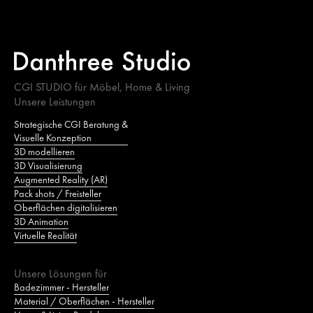
CGI STUDIO für Möbel, Home & Living
Unsere Leistungen
Strategische CGI Beratung &
Visuelle Konzeption
3D modellieren
3D Visualisierung
Augmented Reality (AR)
Pack shots / Freisteller
Oberflächen digitalisieren
3D Animation
Virtuelle Realität
Unsere Lösungen für
Badezimmer - Hersteller
Material / Oberflächen - Hersteller