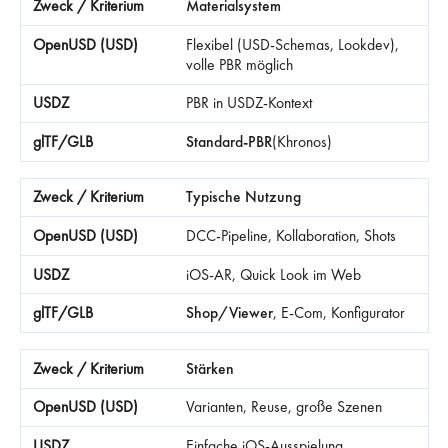
Materialsystem
Flexibel (USD-Schemas, Lookdev),
volle PBR möglich
PBR in USDZ-Kontext
Standard-PBR
(Khronos)
Typische Nutzung
DCC-Pipeline, Kollaboration, Shots
iOS-AR, Quick Look im Web
Shop/Viewer
, E-Com, Konfigurator
Stärken
Varianten, Reuse, große Szenen
Einfache iOS-Ausspielung