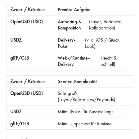
Primäre Aufgabe
Authoring &
(Layer, Varianten,
Komposition
Kollaboration)
Delivery-
(v. a. iOS / Quick
Paket
Look)
Web-/Runtime-
(leicht &
Delivery
schnell)
Szenen-Komplexität
Sehr groß
(Layer/References/Payloads)
Mittel (Paket für Ausspielung)
Mittel – optimiert für Runtime