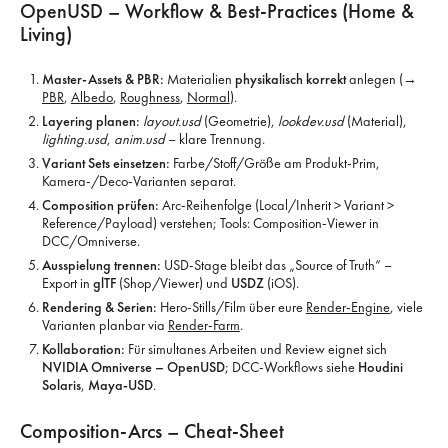
OpenUSD – Workflow & Best-Practices (Home &
Living)
Master-Assets & PBR:
Materialien
physikalisch korrekt
anlegen (→
PBR
,
Albedo
,
Roughness
,
Normal
).
Layering planen:
layout.usd
(Geometrie),
lookdev.usd
(Material),
lighting.usd
,
anim.usd
– klare Trennung.
Variant Sets einsetzen:
Farbe/Stoff/Größe am Produkt-Prim,
Kamera-/Deco-Varianten separat.
Composition prüfen:
Arc-Reihenfolge (Local/Inherit > Variant >
Reference/Payload) verstehen; Tools: Composition-Viewer in
DCC/Omniverse.
Ausspielung trennen:
USD-Stage bleibt das „Source of Truth“ –
Export in
glTF
(Shop/Viewer) und
USDZ
(iOS).
Rendering & Serien:
Hero-Stills/Film über eure
Render-Engine
, viele
Varianten planbar via
Render-Farm
.
Kollaboration:
Für simultanes Arbeiten und Review eignet sich
NVIDIA Omniverse – OpenUSD
; DCC-Workflows siehe
Houdini
Solaris
,
Maya-USD
.
Composition-Arcs – Cheat-Sheet