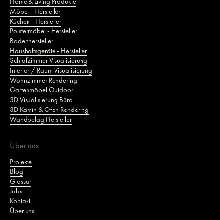
Home & Living Produkte
Möbel - Hersteller
Küchen - Hersteller
Polstermöbel - Hersteller
Bodenhersteller
Haushaltsgeräte - Hersteller
Schlafzimmer Visualisierung
Interior / Raum Visualisierung
Wohnzimmer Rendering
Gartenmöbel Outdoor
3D Visualisierung Büro
3D Kamin & Ofen Rendering
Wandbelag Hersteller
Über uns
Projekte
Blog
Glossar
Jobs
Kontakt
Über uns