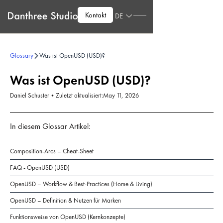
Kontakt
DE
Glossary
Was ist OpenUSD (USD)?
Was ist OpenUSD (USD)?
Daniel Schuster
•
Zuletzt aktualisiert:
May 11, 2026
In diesem Glossar Artikel:
Composition-Arcs – Cheat-Sheet
FAQ - OpenUSD (USD)
OpenUSD – Workflow & Best-Practices (Home & Living)
OpenUSD – Definition & Nutzen für Marken
Funktionsweise von OpenUSD (Kernkonzepte)