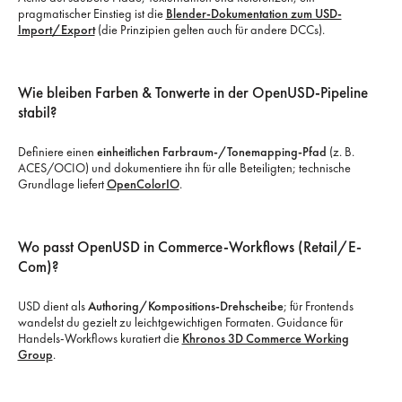
pragmatischer Einstieg ist die
Blender-Dokumentation zum USD-
Import/Export
(die Prinzipien gelten auch für andere DCCs).
Wie bleiben Farben & Tonwerte in der OpenUSD-Pipeline
stabil?
Definiere einen
einheitlichen Farbraum-/Tonemapping-Pfad
(z. B.
ACES/OCIO) und dokumentiere ihn für alle Beteiligten; technische
Grundlage liefert
OpenColorIO
.
Wo passt OpenUSD in Commerce-Workflows (Retail/E-
Com)?
USD dient als
Authoring/Kompositions-Drehscheibe
; für Frontends
wandelst du gezielt zu leichtgewichtigen Formaten. Guidance für
Handels-Workflows kuratiert die
Khronos 3D Commerce Working
Group
.