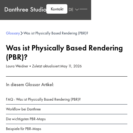
Kontakt
DE
Glossary
Was ist Physically Based Rendering (PBR)?
Was ist Physically Based Rendering
(PBR)?
Laura Weidner
•
Zuletzt aktualisiert:
May 11, 2026
In diesem Glossar Artikel:
FAQ - Was ist Physically Based Rendering (PBR)?
Workflow bei Danthree
Die wichtigsten PBR-Maps
Beispiele für PBR-Maps