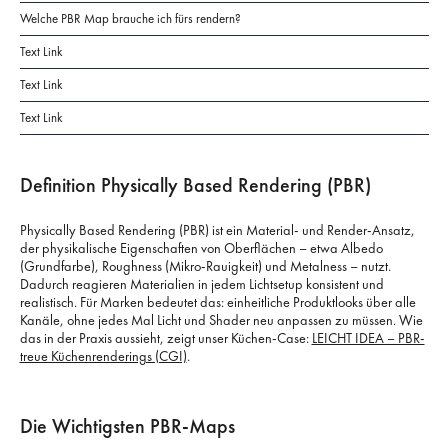
Welche PBR Map brauche ich fürs rendern?
Text Link
Text Link
Text Link
Definition Physically Based Rendering (PBR)
Physically Based Rendering (PBR) ist ein Material- und Render-Ansatz,
der physikalische Eigenschaften von Oberflächen – etwa Albedo
(Grundfarbe), Roughness (Mikro-Rauigkeit) und Metalness – nutzt.
Dadurch reagieren Materialien in jedem Lichtsetup konsistent und
realistisch. Für Marken bedeutet das: einheitliche Produktlooks über alle
Kanäle, ohne jedes Mal Licht und Shader neu anpassen zu müssen. Wie
das in der Praxis aussieht, zeigt unser Küchen-Case:
LEICHT IDEA – PBR-
treue Küchenrenderings (CGI)
.
Die Wichtigsten PBR-Maps