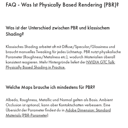
FAQ - Was Ist Physically Based Rendering (PBR)?
Was ist der Unterschied zwischen PBR und klassischem
Shading?
Klassisches Shading arbeitet oft mit Diffuse/Specular/Glossiness und
braucht manuelles Tweaking für jedes Lichtsetup. PBR nutzt physikalische
Parameter (Roughness/Metalness etc.), wodurch Materialien überall
konsistent reagieren. Mehr Hintergründe liefert der
NVIDIA GTC Talk:
Physically Based Shading in Practice.
Welche Maps brauche ich mindestens für PBR?
Albedo, Roughness, Metallic und Normal gelten als Basis. Ambient
Occlusion ist optional, kann aber Kontaktschatten verbessern. Eine
Übersicht der Parameter findest du in
Adobe Dimension: Standard
Materials (PBR-Parameter)