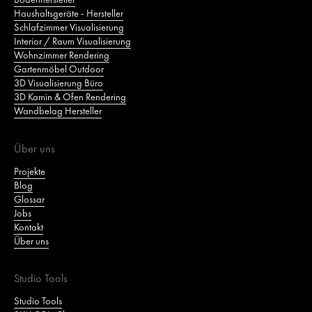
Haushaltsgeräte - Hersteller
Schlafzimmer Visualisierung
Interior / Raum Visualisierung
Wohnzimmer Rendering
Gartenmöbel Outdoor
3D Visualisierung Büro
3D Kamin & Ofen Rendering
Wandbelag Hersteller
Über uns
Projekte
Blog
Glossar
Jobs
Kontakt
Über uns
Studio Tools
Studio Tools