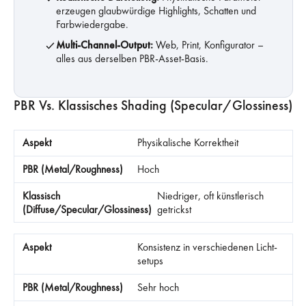
erzeugen glaubwürdige Highlights, Schatten und
Farbwiedergabe.
Multi-Channel-Output:
Web, Print, Konfigurator –
alles aus derselben PBR-Asset-Basis.
PBR Vs. Klassisches Shading (Specular/Glossiness)
Physikalische Korrektheit
Hoch
Niedriger, oft künstlerisch
getrickst
Konsistenz in verschiedenen Licht-
setups
Sehr hoch