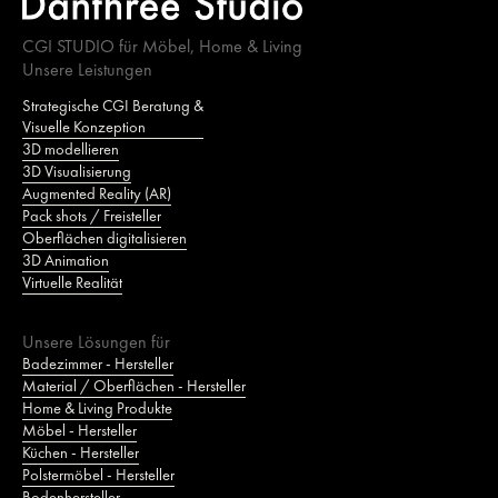
CGI STUDIO für Möbel, Home & Living
Unsere Leistungen
Strategische CGI Beratung &
Visuelle Konzeption
3D modellieren
3D Visualisierung
Augmented Reality (AR)
Pack shots / Freisteller
Oberflächen digitalisieren
3D Animation
Virtuelle Realität
Unsere Lösungen für
Badezimmer - Hersteller
Material / Oberflächen - Hersteller
Home & Living Produkte
Möbel - Hersteller
Küchen - Hersteller
Polstermöbel - Hersteller
Bodenhersteller