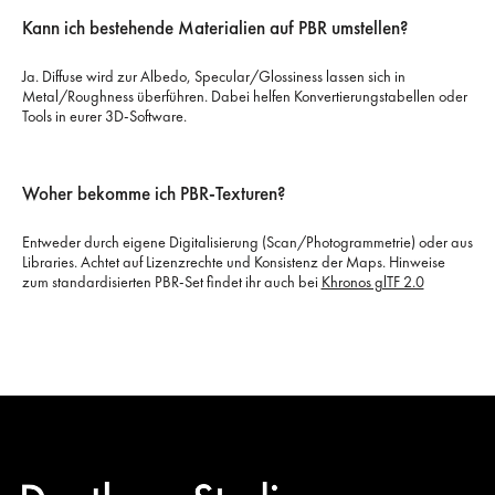
Kann ich bestehende Materialien auf PBR umstellen?
Ja. Diffuse wird zur Albedo, Specular/Glossiness lassen sich in
Metal/Roughness überführen. Dabei helfen Konvertierungstabellen oder
Tools in eurer 3D-Software.
Woher bekomme ich PBR-Texturen?
Entweder durch eigene Digitalisierung (Scan/Photogrammetrie) oder aus
Libraries. Achtet auf Lizenzrechte und Konsistenz der Maps. Hinweise
zum standardisierten PBR-Set findet ihr auch bei
Khronos glTF 2.0