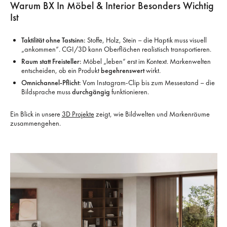
Warum BX In Möbel & Interior Besonders Wichtig
Ist
Taktilität ohne Tastsinn:
Stoffe, Holz, Stein – die Haptik muss visuell
„ankommen“. CGI/3D kann Oberflächen realistisch transportieren.
Raum statt Freisteller:
Möbel „leben“ erst im Kontext. Markenwelten
entscheiden, ob ein Produkt
begehrenswert
wirkt.
Omnichannel-Pflicht:
Vom Instagram-Clip bis zum Messestand – die
Bildsprache muss
durchgängig
funktionieren.
Ein Blick in unsere
3D Projekte
zeigt, wie Bildwelten und Markenräume
zusammengehen.