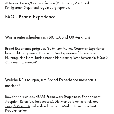
-> Besser:
Events/Goals definieren (Viewer-Zeit, AR-Aufrufe,
Konfigurator-Steps) und regelmäßig reporten.
FAQ - Brand Experience
Worin unterscheiden sich BX, CX und UX wirklich?
Brand Experience
prägt das Gefühl zur Marke,
Customer Experience
beschreibt die gesamte Reise und
User Experience
fokussiert die
Nutzung. Eine klare, businessnahe Einordnung liefert Forrester in
What is
Customer Experience?
.
Welche KPIs taugen, um Brand Experience messbar zu
machen?
Bewährt hat sich das
HEART-Framework
(Happiness, Engagement,
Adoption, Retention, Task success). Die Methodik kommt direkt aus
Google Research
und verbindet weiche Markenwirkung mit harten
Produktmetriken.