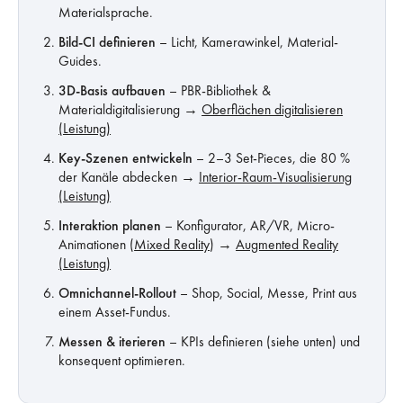
Materialsprache.
Bild-CI definieren
– Licht, Kamerawinkel, Material-
Guides.
3D-Basis aufbauen
– PBR-Bibliothek &
Materialdigitalisierung →
Oberflächen digitalisieren
(Leistung)
Key-Szenen entwickeln
– 2–3 Set-Pieces, die 80 %
der Kanäle abdecken →
Interior-Raum-Visualisierung
(Leistung)
Interaktion planen
– Konfigurator, AR/VR, Micro-
Animationen (
Mixed Reality
) →
Augmented Reality
(Leistung)
Omnichannel-Rollout
– Shop, Social, Messe, Print aus
einem Asset-Fundus.
Messen & iterieren
– KPIs definieren (siehe unten) und
konsequent optimieren.