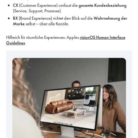
CX
(Customer Experience) umfasst die
gesamte Kundenbeziehung
(Service, Support, Prozesse).
BX
(Brand Experience) richtet den Blick auf die
Wahrnehmung der
Marke
selbst – über alle Kanäle.
Hilfreich für räumliche Experiences: Apples
visionOS Human Interface
Guidelines
.