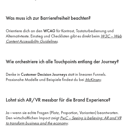
Was muss ich zur Barrierefreiheit beachten?
Orientiere dich an den
WCAG
für Kontrast, Tastaturbedienung und
Alternativtexte. Einstieg und Checklisten gibt es direkt beim
W3C – Web
Content Accessibility Guidelines
.
Wie orchestriere ich alle Touchpoints entlang der Journey?
Denke in
Customer Decision Journeys
statt in linearen Funnels.
Praxisnahe Modelle und Beispiele findest du bei
McKinsey
.
Lohnt sich AR/VR messbar für die Brand Experience?
Ja—wenn sie echte Fragen (Platz, Proportion, Varianten) beantworten.
Den wirtschaftlichen Impact zeigt
PwC – Seeing is believing: AR and VR
to transform business and the economy
.