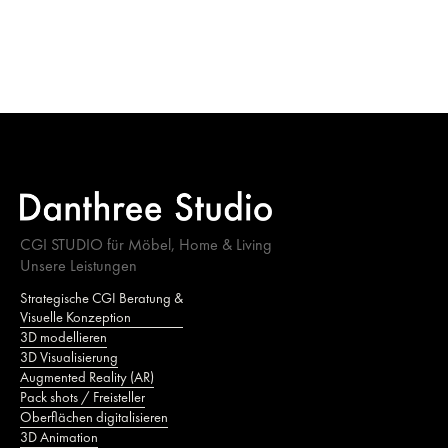
CGI STUDIO für Möbel, Home & Living
Unsere Leistungen
Strategische CGI Beratung &
Visuelle Konzeption
3D modellieren
3D Visualisierung
Augmented Reality (AR)
Pack shots / Freisteller
Oberflächen digitalisieren
3D Animation