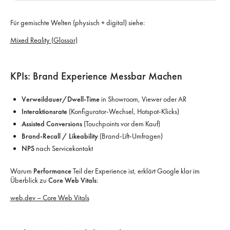
Für gemischte Welten (physisch + digital) siehe:
Mixed Reality (Glossar)
KPIs: Brand Experience Messbar Machen
Verweildauer/Dwell-Time
in Showroom, Viewer oder AR
Interaktionsrate
(Konfigurator-Wechsel, Hotspot-Klicks)
Assisted Conversions
(Touchpoints vor dem Kauf)
Brand-Recall / Likeability
(Brand-Lift-Umfragen)
NPS
nach Servicekontakt
Warum
Performance
Teil der Experience ist, erklärt Google klar im
Überblick zu
Core Web Vitals
:
web.dev – Core Web Vitals