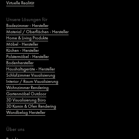
Virtuelle Realität
Unsere Lösungen für
Badezimmer - Hersteller
Material / Oberflächen - Hersteller
Home & Living Produkte
Möbel - Hersteller
Küchen - Hersteller
Polstermöbel - Hersteller
Bodenhersteller
Haushaltsgeräte - Hersteller
Schlafzimmer Visualisierung
Interior / Raum Visualisierung
Wohnzimmer Rendering
Gartenmöbel Outdoor
3D Visualisierung Büro
3D Kamin & Ofen Rendering
Wandbelag Hersteller
Über uns