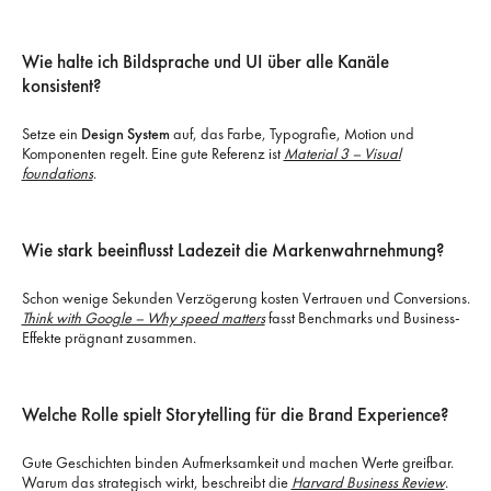
Wie halte ich Bildsprache und UI über alle Kanäle
konsistent?
Setze ein
Design System
auf, das Farbe, Typografie, Motion und
Komponenten regelt. Eine gute Referenz ist
Material 3 – Visual
foundations
.
Wie stark beeinflusst Ladezeit die Markenwahrnehmung?
Schon wenige Sekunden Verzögerung kosten Vertrauen und Conversions.
Think with Google – Why speed matters
fasst Benchmarks und Business-
Effekte prägnant zusammen.
Welche Rolle spielt Storytelling für die Brand Experience?
Gute Geschichten binden Aufmerksamkeit und machen Werte greifbar.
Warum das strategisch wirkt, beschreibt die
Harvard Business Review
.