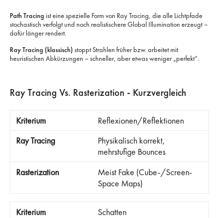
Path Tracing
ist eine spezielle Form von Ray Tracing, die alle Lichtpfade
stochastisch verfolgt und noch realistischere Global Illumination erzeugt –
dafür länger rendert.
Ray Tracing (klassisch)
stoppt Strahlen früher bzw. arbeitet mit
heuristischen Abkürzungen – schneller, aber etwas weniger „perfekt“.
Ray Tracing Vs. Rasterization - Kurzvergleich
Reflexionen/Reflektionen
Physikalisch korrekt,
mehrstufige Bounces
Meist Fake (Cube-/Screen-
Space Maps)
Schatten