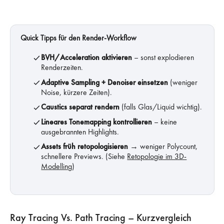
Quick Tipps für den Render-Workflow
BVH/Acceleration aktivieren
– sonst explodieren
Renderzeiten.
Adaptive Sampling + Denoiser einsetzen
(weniger
Noise, kürzere Zeiten).
Caustics separat rendern
(falls Glas/Liquid wichtig).
Lineares Tonemapping kontrollieren
– keine
ausgebrannten Highlights.
Assets früh retopologisieren
→ weniger Polycount,
schnellere Previews. (Siehe
Retopologie im 3D-
Modelling
)
Ray Tracing Vs. Path Tracing – Kurzvergleich