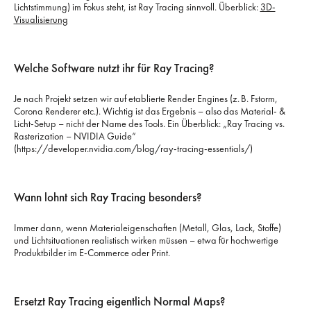
Lichtstimmung) im Fokus steht, ist Ray Tracing sinnvoll. Überblick:
3D-
Visualisierung
Welche Software nutzt ihr für Ray Tracing?
Je nach Projekt setzen wir auf etablierte Render Engines (z. B. Fstorm,
Corona Renderer etc.). Wichtig ist das Ergebnis – also das Material- &
Licht-Setup – nicht der Name des Tools. Ein Überblick: „Ray Tracing vs.
Rasterization – NVIDIA Guide“
(https://developer.nvidia.com/blog/ray-tracing-essentials/)
Wann lohnt sich Ray Tracing besonders?
Immer dann, wenn Materialeigenschaften (Metall, Glas, Lack, Stoffe)
und Lichtsituationen realistisch wirken müssen – etwa für hochwertige
Produktbilder im E‑Commerce oder Print.
Ersetzt Ray Tracing eigentlich Normal Maps?