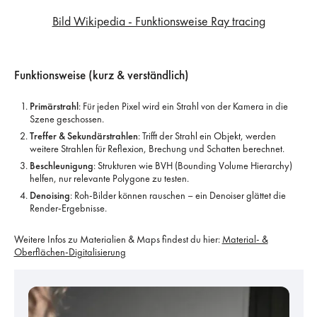
Bild Wikipedia - Funktionsweise Ray tracing
Funktionsweise (kurz & verständlich)
Primärstrahl
: Für jeden Pixel wird ein Strahl von der Kamera in die
Szene geschossen.
Treffer & Sekundärstrahlen
: Trifft der Strahl ein Objekt, werden
weitere Strahlen für Reflexion, Brechung und Schatten berechnet.
Beschleunigung
: Strukturen wie BVH (Bounding Volume Hierarchy)
helfen, nur relevante Polygone zu testen.
Denoising
: Roh-Bilder können rauschen – ein Denoiser glättet die
Render-Ergebnisse.
Weitere Infos zu Materialien & Maps findest du hier:
Material- &
Oberflächen-Digitalisierung