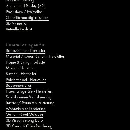
3D Visualisierung
Augmented Reality (AR)
Pack shots / Freisteller
Oberflächen digitalisieren
3D Animation
Virtuelle Realität
Unsere Lösungen für
Badezimmer - Hersteller
Material / Oberflächen - Hersteller
Home & Living Produkte
Möbel - Hersteller
Küchen - Hersteller
Polstermöbel - Hersteller
Bodenhersteller
Haushaltsgeräte - Hersteller
Schlafzimmer Visualisierung
Interior / Raum Visualisierung
Wohnzimmer Rendering
Gartenmöbel Outdoor
3D Visualisierung Büro
3D Kamin & Ofen Rendering