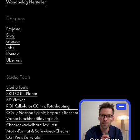
Wandbelag Hersteller
Über uns
Projekte
Blog
Glossar
Jobs
Kontakt
Über uns
Studio Tools
Studio Tools
SKU CGI - Planer
3D Viewer
ROI Kalkulator CGI vs. Fotoshooting
CO₂‑/Nachhaltigkeits Ersparnis Rechner
Vorher Nachher Bildvergleich
Checker kachelbare Texturen
Motiv‑Format & Safe‑Area‑Checker
CGI Preis Kalkulator