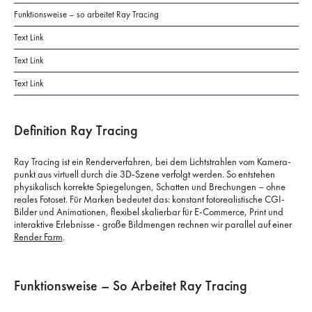
Funktionsweise – so arbeitet Ray Tracing
Text Link
Text Link
Text Link
Definition Ray Tracing
Ray Tracing ist ein Renderverfahren, bei dem Lichtstrahlen vom Kamera­
punkt aus virtuell durch die 3D-Szene verfolgt werden. So entstehen
physikalisch korrekte Spiegelungen, Schatten und Brechungen – ohne
reales Fotoset. Für Marken bedeutet das: konstant fotorealistische CGI-
Bilder und Animationen, flexibel skalierbar für E-Commerce, Print und
interaktive Erlebnisse - große Bildmengen rechnen wir parallel auf einer
Render Farm
.
Funktionsweise – So Arbeitet Ray Tracing