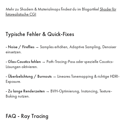
Mehr zu Shadern & Materialmaps findest du im Blogartikel
Shader für
fotorealistische CGI
Typische Fehler & Quick-Fixes
- Noise / Fireflies
→ Samples erhöhen, Adaptive Sampling, Denoiser
einsetzen.
- Glas-Caustics fehlen
→ Path-Tracing-Pass oder spezielle Caustics-
Lösungen aktivieren.
- Überbelichtung / Burnouts
→ Lineares Tonemapping & richtige HDRI-
Exposure.
- Zu lange Renderzeiten
→ BVH-Optimierung, Instancing, Texture-
Baking nutzen.
FAQ - Ray Tracing