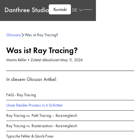
Kontakt
DE
Glossary
Was ist Ray Tracing?
Was ist Ray Tracing?
Martin Keller
•
Zuletzt aktualisiert:
May 11, 2026
In diesem Glossar Artikel:
FAQ - Ray Tracing
Unser Render-Prozess in 6 Schritten
Ray Tracing vs. Path Tracing – Kurzvergleich
Ray Tracing vs. Rasterization - Kurzvergleich
Typische Fehler & Quick-Fixes