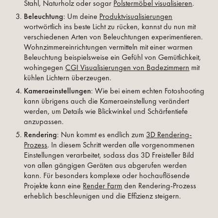
Stahl, Naturholz oder sogar
Polstermöbel visualisieren
.
Beleuchtung
: Um deine
Produktvisualisierungen
wortwörtlich ins beste Licht zu rücken, kannst du nun mit
verschiedenen Arten von Beleuchtungen experimentieren.
Wohnzimmereinrichtungen vermitteln mit einer warmen
Beleuchtung beispielsweise ein Gefühl von Gemütlichkeit,
wohingegen
CGI Visualisierungen von Badezimmern
mit
kühlen Lichtern überzeugen.
Kameraeinstellungen
: Wie bei einem echten Fotoshooting
kann übrigens auch die Kameraeinstellung verändert
werden, um Details wie Blickwinkel und Schärfentiefe
anzupassen.
Rendering
: Nun kommt es endlich zum
3D Rendering-
Prozess
. In diesem Schritt werden alle vorgenommenen
Einstellungen verarbeitet, sodass das 3D Freisteller Bild
von allen gängigen Geräten aus abgerufen werden
kann. Für besonders komplexe oder hochauflösende
Projekte kann eine
Render Farm
den Rendering-Prozess
erheblich beschleunigen und die Effizienz steigern.