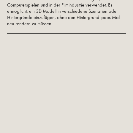
Computerspielen und in der Filmindustrie verwendet. Es
ermöglicht, ein 3D Modell in verschiedene Szenarien oder
Hintergründe einzufügen, ohne den Hintergrund jedes Mal
neu rendern zu müssen.