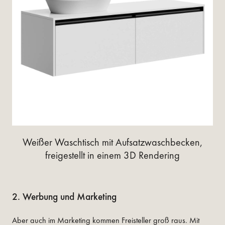
Weißer Waschtisch mit Aufsatzwaschbecken,
freigestellt in einem 3D Rendering
2. Werbung und Marketing
Aber auch im Marketing kommen Freisteller groß raus. Mit