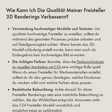
Wie Kann Ich Die Qualität Meiner Freisteller
3D Renderings Verbessern?
Verwendung hochwertiger Modelle und Texturen
: Um
qualitativ hochwertige Freisteller zu erstellen, solltest du
während des gesamten Prozesses präzise arbeiten und
auf Detailgenauigkeit achten. Wenn bereits das 3D-
Modell schluderig erstellt wurde, kann man auch als
Endergebnis kein hochwertiges Bild erwarten.
Die richtigen Farben:
Beachte, dass die
Farbpsychologie
im visuellen Marketing mit CGI
eine wichtige Rolle spielt.
Wenn du einen Freisteller für Werbematerialien erstellst,
solltest du dir also genau überlegen, welche Emotionen
du wecken willst und welche Farben dazu passen.
Realistische Beleuchtung
: Achte darauf, für deine
Freisteller Renderings stets eine natürliche Beleuchtung zu
wählen, die der Wirklichkeit entspricht. Ansonsten wirkt
das CGI Freisteller Modell unnatürlich und
möglicherweise zu aufdringlich.