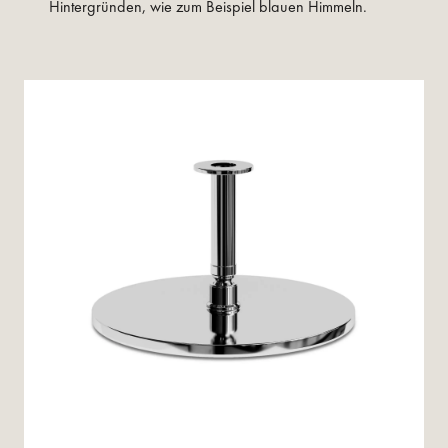
Hintergründen, wie zum Beispiel blauen Himmeln.