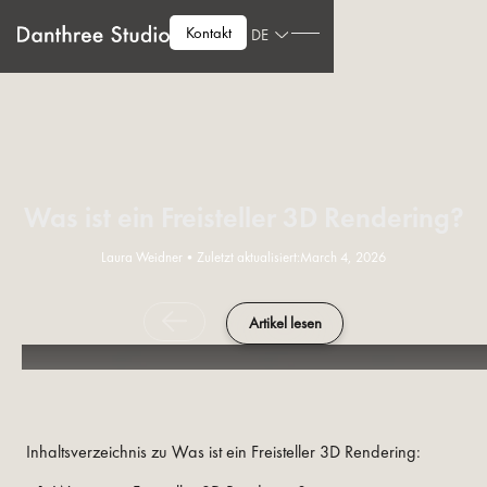
Kontakt
DE
Was ist ein Freisteller 3D Rendering?
Laura Weidner
•
Zuletzt aktualisiert:
March 4, 2026
Artikel lesen
Inhaltsverzeichnis zu Was ist ein Freisteller 3D Rendering: