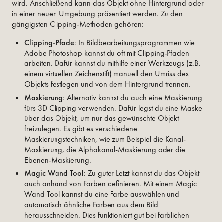
wird. Anschließend kann das Objekt ohne Hintergrund oder
in einer neuen Umgebung präsentiert werden. Zu den
gängigsten Clipping-Methoden gehören:
Clipping-Pfade
: In Bildbearbeitungsprogrammen wie
Adobe Photoshop kannst du oft mit Clipping-Pfaden
arbeiten. Dafür kannst du mithilfe einer Werkzeugs (z.B.
einem virtuellen Zeichenstift) manuell den Umriss des
Objekts festlegen und von dem Hintergrund trennen.
Maskierung
: Alternativ kannst du auch eine Maskierung
fürs 3D Clipping verwenden. Dafür legst du eine Maske
über das Objekt, um nur das gewünschte Objekt
freizulegen. Es gibt es verschiedene
Maskierungstechniken, wie zum Beispiel die Kanal-
Maskierung, die Alphakanal-Maskierung oder die
Ebenen-Maskierung.
Magic Wand Tool
: Zu guter Letzt kannst du das Objekt
auch anhand von Farben definieren. Mit einem Magic
Wand Tool kannst du eine Farbe auswählen und
automatisch ähnliche Farben aus dem Bild
herausschneiden. Dies funktioniert gut bei farblichen