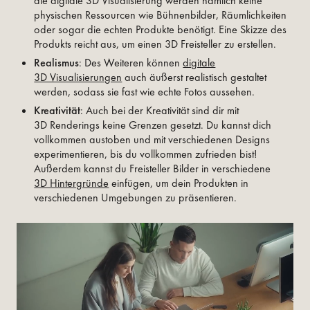
die digitale 3D Visualisierung werden nämlich keine
physischen Ressourcen wie Bühnenbilder, Räumlichkeiten
oder sogar die echten Produkte benötigt. Eine Skizze des
Produkts reicht aus, um einen 3D Freisteller zu erstellen.
Realismus
: Des Weiteren können
digitale
3D Visualisierungen
auch äußerst realistisch gestaltet
werden, sodass sie fast wie echte Fotos aussehen.
Kreativität
: Auch bei der Kreativität sind dir mit
3D Renderings keine Grenzen gesetzt. Du kannst dich
vollkommen austoben und mit verschiedenen Designs
experimentieren, bis du vollkommen zufrieden bist!
Außerdem kannst du Freisteller Bilder in verschiedene
3D Hintergründe
einfügen, um dein Produkten in
verschiedenen Umgebungen zu präsentieren.