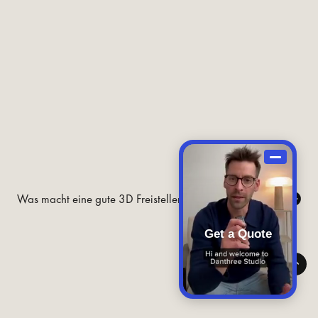
Was macht eine gute 3D Freisteller Visualisierung aus?
Get a Quote