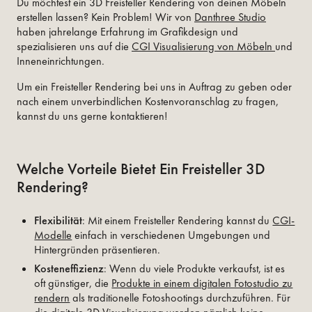
Du möchtest ein 3D Freisteller Rendering von deinen Möbeln
erstellen lassen? Kein Problem! Wir von
Danthree Studio
haben jahrelange Erfahrung im Grafikdesign und
spezialisieren uns auf die
CGI Visualisierung von Möbeln
und
Inneneinrichtungen.
Um ein Freisteller Rendering bei uns in Auftrag zu geben oder
nach einem unverbindlichen Kostenvoranschlag zu fragen,
kannst du uns gerne kontaktieren!
Welche Vorteile Bietet Ein Freisteller 3D
Rendering?
Flexibilität
: Mit einem Freisteller Rendering kannst du
CGI-
Modelle
einfach in verschiedenen Umgebungen und
Hintergründen präsentieren.
Kosteneffizienz
: Wenn du viele Produkte verkaufst, ist es
oft günstiger, die
Produkte in einem digitalen Fotostudio zu
rendern
als traditionelle Fotoshootings durchzuführen. Für