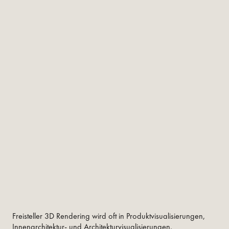
Freisteller 3D Rendering wird oft in Produktvisualisierungen,
Innenarchitektur- und Architekturvisualisierungen,