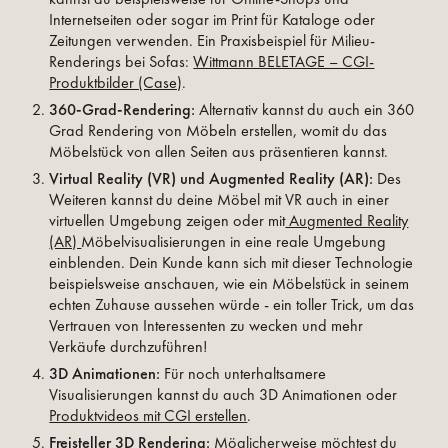
Internetseiten oder sogar im Print für Kataloge oder
Zeitungen verwenden. Ein Praxisbeispiel für Milieu-
Renderings bei Sofas:
Wittmann BELETAGE – CGI-
Produktbilder (Case)
.
360-Grad-Rendering:
Alternativ kannst du auch ein 360
Grad Rendering von Möbeln erstellen, womit du das
Möbelstück von allen Seiten aus präsentieren kannst.
Virtual Reality (VR) und Augmented Reality (AR):
Des
Weiteren kannst du deine Möbel mit VR auch in einer
virtuellen Umgebung zeigen oder mit
Augmented Reality
(AR)
Möbelvisualisierungen in eine reale Umgebung
einblenden. Dein Kunde kann sich mit dieser Technologie
beispielsweise anschauen, wie ein Möbelstück in seinem
echten Zuhause aussehen würde - ein toller Trick, um das
Vertrauen von Interessenten zu wecken und mehr
Verkäufe durchzuführen!
3D Animationen:
Für noch unterhaltsamere
Visualisierungen kannst du auch 3D Animationen oder
Produktvideos mit CGI erstellen
.
Freisteller 3D Rendering:
Möglicherweise möchtest du