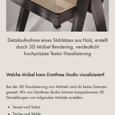
Detailaufnahme eines Stuhlsitzes aus Holz, erstellt
durch 3D Möbel Rendering, verdeutlicht
hochpräzise Textur-Visualisierung
Welche Möbel kann Danthree Studio visualisieren?
Bei der 3D Visualisierung von Möbeln sind dir keine Grenzen
gesetzt. Wir von Danthree Studio können beispielsweise 3D
Darstellungen von folgenden Möbeln erstellen:
Sessel und Sofas
Tische und Stühle