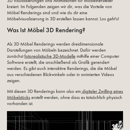
3D Visualisierungen und Animationen für Möbelhersteller
kreiert. Im Folgenden zeigen wir dir, was die Vorteile von
Möbel Renderings sind und wie du dir eine
Möbelvisualisierung in 3D erstellen lassen kannst. Los geht's!
Was Ist Möbel 3D Rendering?
Als 3D Möbel Renderings werden dreidimensionale
Darstellungen von Möbeln bezeichnet. Dafür werden
zunächst
fotorealistische 3D-Modelle
mithilfe einer Computer
Software erstellt, die anschließend als Grafik gerendert
werden. Es gibt auch interaktive Renderings, die die Möbel
aus verschiedenen Blickwinkeln oder in animierten Videos
zeigen.
Mit diesen 3D Renderings kann also ein
digitaler Zwilling eines
Möbelstücks
erstellt werden, ohne dass es tatsächlich physisch
vorhanden ist.