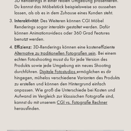
3D Renderings in einer realen Umgebung präsentieren.
Du kannst das Möbelstück beispielsweise so aussehen
lassen, als ob es in dem Zuhause eines Kunden steht.
Interaktivität:
Des Weiteren können CGI Möbel
Renderings sogar interaktiv gestaltet werden. Dafür
können Animationsvideos oder 360 Grad Features
benutzt werden.
Effizienz:
3D-Renderings können eine kosteneffiziente
Alternative zu traditionellen Fotografien sein
. Bei einem
echten Fotoshooting musst du für jede Version des
Produkts sowie jede Umgebung ein neues Shooting
durchführen.
Digitale Fotostudios
ermöglichen es dir
hingegen, mühelos verschiedene Varianten des Produkts
zu erstellen und können den Hintergrund einfach
anpassen. Wie groß die Unterschiede bei Kosten und
Aufwand im Vergleich zur klassischen Fotografie sind,
kannst du mit unserem
CGI vs. Fotografie Rechner
herausfinden.