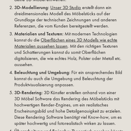
3D-Modellierung:
Unser 3D Studio
erstellt dann ein
dreidimensionales Modell des Möbelstücks auf der
Grundlage der technischen Zeichnungen und anderen
Referenzen, die vom Kunden bereitgestellt werden.
Materialien und Texturen:
Mit modernen Technologien
kannst du die
Oberflächen eines 3D Modells wie echte
Materialien aussehen lassen
. Mit den richtigen Texturen
und Schattierungen kannst du somit Oberflächen
digitalisieren, die wie echtes Holz, Polster oder Metall etc.
aussehen.
Beleuchtung und Umgebung:
Für ein ansprechendes Bild
kannst du auch die Umgebung und Beleuchtung der
Produktvisualisierung anpassen.
3D-Rendering:
3D Künstler erstellen anhand von einer
3D Möbel Software das Rendering des Möbelstücks mit
hochwertigen Render-Engines, um ein realistisches
Erscheinungsbild und hohe Detailgenauigkeit zu erzielen.
Diese Rendering Software benötigt viel Know-how, um es
später hochwertig und fotorealistisch wirken zu lassen.