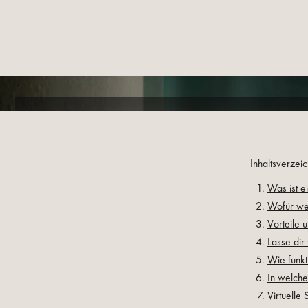
Inhaltsverzei
Was ist e
Wofür we
Vorteile 
Lasse dir
Wie funkt
In welch
Virtuelle