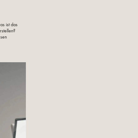
as ist das
stellen?
esen