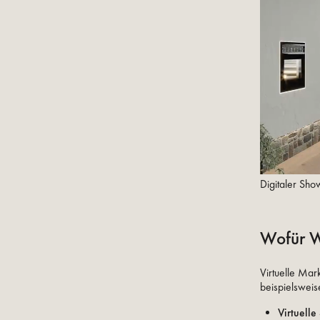
Digitaler Sh
Wofür W
Virtuelle Ma
beispielsweise
Virtuelle