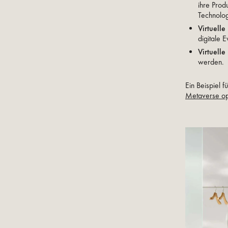
ihre Prod
Technolog
Virtuell
digitale 
Virtuelle
werden.
Ein Beispiel 
Metaverse opt