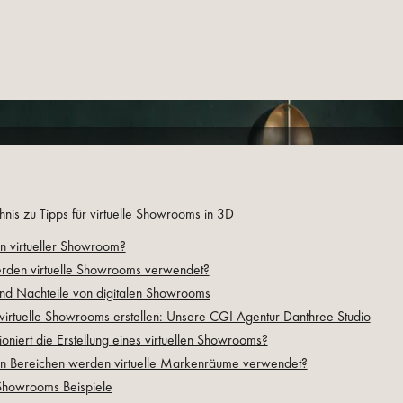
chnis zu Tipps für virtuelle Showrooms in 3D
in virtueller Showroom?
rden virtuelle Showrooms verwendet?
und Nachteile von digitalen Showrooms
 virtuelle Showrooms erstellen: Unsere CGI Agentur Danthree Studio
ioniert die Erstellung eines virtuellen Showrooms?
en Bereichen werden virtuelle Markenräume verwendet?
 Showrooms Beispiele