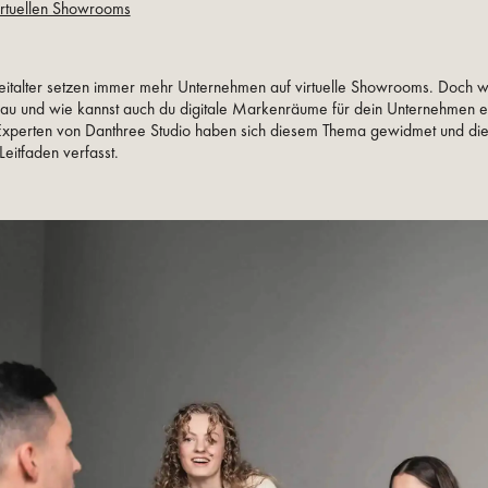
virtuellen Showrooms
Zeitalter setzen immer mehr Unternehmen auf virtuelle Showrooms. Doch w
nau und wie kannst auch du digitale Markenräume für dein Unternehmen er
xperten von Danthree Studio haben sich diesem Thema gewidmet und di
Leitfaden verfasst.