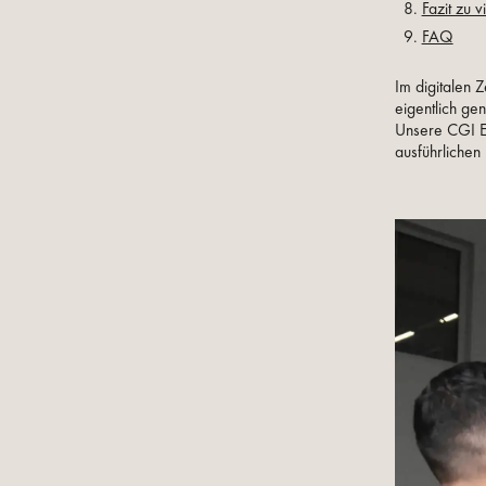
Fazit zu 
FAQ
Im digitalen 
eigentlich ge
Unsere CGI E
ausführlichen 