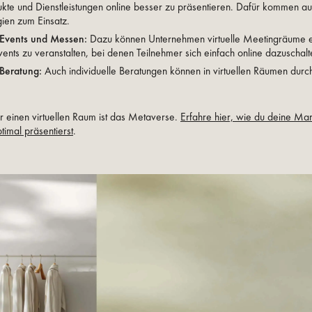
ukte und Dienstleistungen online besser zu präsentieren. Dafür kommen au
ien zum Einsatz.
e Events und Messen:
Dazu können Unternehmen virtuelle Meetingräume er
Events zu veranstalten, bei denen Teilnehmer sich einfach online dazuschal
 Beratung:
Auch individuelle Beratungen können in virtuellen Räumen durc
für einen virtuellen Raum ist das Metaverse.
Erfahre hier, wie du deine Ma
imal präsentierst
.