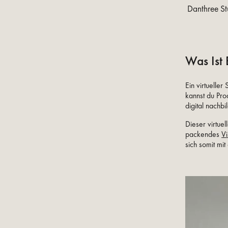
Danthree St
Was Ist 
Ein virtuelle
kannst du Pro
digital nachbi
Dieser virtue
packendes
Vi
sich somit mi