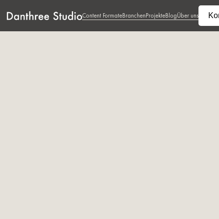
Ko
Content Formate
Branchen
Projekte
Blog
Über uns