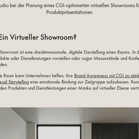
udio bei der Planung eines CGI-optimierten virtuellen Showrooms für
Produktpräsentationen
Ein Virtueller Showroom?
r Showroom ist eine dreidimensionale, digitale Darstellung eines Raums. I
dukte oder Dienstleistungen vorstellen oder sogar Messestände und Kon
lden.
lle Raum kann Unternehmen helfen, ihre
Brand Awareness mit CGI zu stär
sual Storytelling
eine emotionale Bindung zur Zielgruppe aufzubauen. Ku
t den Produkten und Dienstleistungen einer Marke auf virtueller Ebene ver