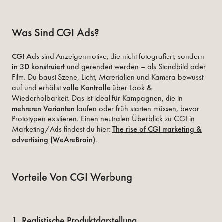
Was Sind CGI Ads?
CGI Ads
sind Anzeigenmotive, die nicht fotografiert, sondern
in 3D konstruiert
und gerendert werden – als Standbild oder
Film. Du baust Szene, Licht, Materialien und Kamera bewusst
auf und erhältst
volle Kontrolle
über Look &
Wiederholbarkeit. Das ist ideal für Kampagnen, die in
mehreren Varianten
laufen oder früh starten müssen, bevor
Prototypen existieren. Einen neutralen Überblick zu CGI in
Marketing/Ads findest du hier:
The rise of CGI marketing &
advertising (WeAreBrain)
.
Vorteile Von CGI Werbung
1. Realistische Produktdarstellung