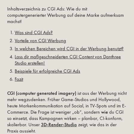
Inhaltsverzeichnis zu CGI Ads: Wie du mit
computergenerierter Werbung auf deine Marke aufmerksam
machst!
Was sind CGI Ads?
Vorteile von CGI Werbung
In welchen Bereichen wird CGI in der Werbung benutzt?
Lass dir maßgeschneiderten CGI Content von Danthree
Studio erstellen!
Beispiele für erfolgreiche CGI Ads
Fazit
CGI (computer generated imagery)
ist aus der Werbung nicht
mehr wegzudenken. Früher Game-Studios und Hollywood,
heute Markenkommunikation auf Social, in TV-Spots und im E-
Commerce. Die Frage ist weniger „ob“, sondern
wie
du CGI
so einsetzt, dass Kampagnen wirken – planbar, CI-konform,
skalierbar. Unser
3D-Render-Studio
zeigt, wie das in der
Praxis aussieht.