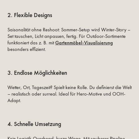
2. Flexible Designs
Saisonalität ohne Reshoot: Sommer-Setup wird Winter-Story –
Set tauschen, Licht anpassen, fertig. Für Outdoor-Sortimente
funktioniert das z. B. mit
Gartenmöbel-Visualisierung
besonders effizient.
3. Endlose Möglichkeiten
Wetter, Ort, Tageszeit? Spielt keine Rolle. Du definierst die Welt
– realistisch oder surreal. Ideal für Hero-Motive und OOH-
Adapt.
4. Schnelle Umsetzung
Kein Logistik-Overhead, kurze Wege. Mit sauberer Pipeline