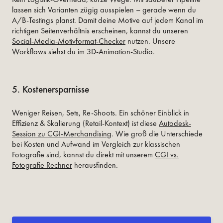
lassen sich Varianten zügig ausspielen – gerade wenn du
A/B-Testings planst. Damit deine Motive auf jedem Kanal im
richtigen Seitenverhältnis erscheinen, kannst du unseren
Social-Media-Motivformat-Checker
nutzen. Unsere
Workflows siehst du im
3D-Animation-Studio
.
5. Kostenersparnisse
Weniger Reisen, Sets, Re-Shoots. Ein schöner Einblick in
Effizienz & Skalierung (Retail-Kontext) ist diese
Autodesk-
Session zu CGI-Merchandising
.
Wie groß die Unterschiede
bei Kosten und Aufwand im Vergleich zur klassischen
Fotografie sind, kannst du direkt mit unserem
CGI vs.
Fotografie Rechner
herausfinden.