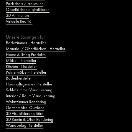
Pack shots / Freisteller
Oberflächen digitalisieren
3D Animation
Virtuelle Realität
Unsere Lösungen für
Badezimmer - Hersteller
Material / Oberflächen - Hersteller
Home & Living Produkte
Möbel - Hersteller
Küchen - Hersteller
Polstermöbel - Hersteller
Bodenhersteller
Haushaltsgeräte - Hersteller
Schlafzimmer Visualisierung
Interior / Raum Visualisierung
Wohnzimmer Rendering
Gartenmöbel Outdoor
3D Visualisierung Büro
3D Kamin & Ofen Rendering
Wandbelag Hersteller