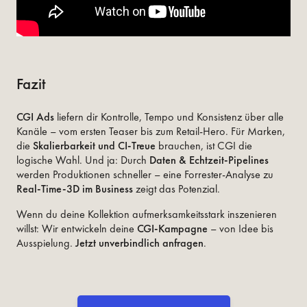
Fazit
CGI Ads
liefern dir Kontrolle, Tempo und Konsistenz über alle
Kanäle – vom ersten Teaser bis zum Retail-Hero. Für Marken,
die
Skalierbarkeit und CI-Treue
brauchen, ist CGI die
logische Wahl. Und ja: Durch
Daten & Echtzeit-Pipelines
werden Produktionen schneller – eine Forrester-Analyse zu
Real-Time-3D im Business
zeigt das Potenzial.
Wenn du deine Kollektion aufmerksamkeitsstark inszenieren
willst: Wir entwickeln deine
CGI-Kampagne
– von Idee bis
Ausspielung.
Jetzt unverbindlich anfragen
.