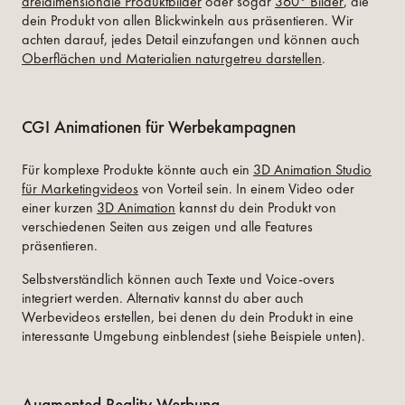
dreidimensionale Produktbilder
oder sogar
360° Bilder
, die
dein Produkt von allen Blickwinkeln aus präsentieren. Wir
achten darauf, jedes Detail einzufangen und können auch
Oberflächen und Materialien naturgetreu darstellen
.
CGI Animationen für Werbekampagnen
Für komplexe Produkte könnte auch ein
3D Animation Studio
für Marketingvideos
von Vorteil sein. In einem Video oder
einer kurzen
3D Animation
kannst du dein Produkt von
verschiedenen Seiten aus zeigen und alle Features
präsentieren.
Selbstverständlich können auch Texte und Voice-overs
integriert werden. Alternativ kannst du aber auch
Werbevideos erstellen, bei denen du dein Produkt in eine
interessante Umgebung einblendest (siehe Beispiele unten).
Augmented Reality Werbung