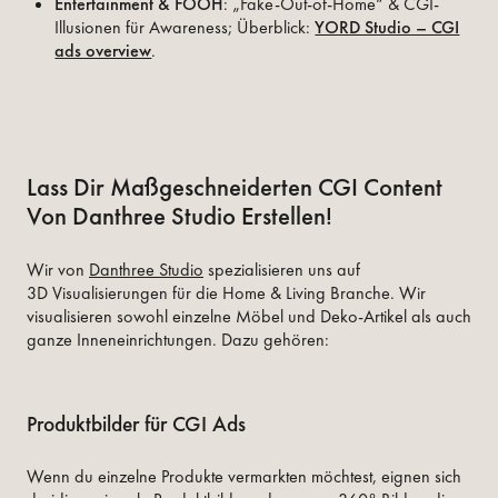
Entertainment & FOOH
: „Fake-Out-of-Home“ & CGI-
Illusionen für Awareness; Überblick:
YORD Studio – CGI
ads overview
.
Lass Dir Maßgeschneiderten CGI Content
Von Danthree Studio Erstellen!
Wir von
Danthree Studio
spezialisieren uns auf
3D Visualisierungen für die Home & Living Branche. Wir
visualisieren sowohl einzelne Möbel und Deko-Artikel als auch
ganze Inneneinrichtungen. Dazu gehören:
Produktbilder für CGI Ads
Wenn du einzelne Produkte vermarkten möchtest, eignen sich