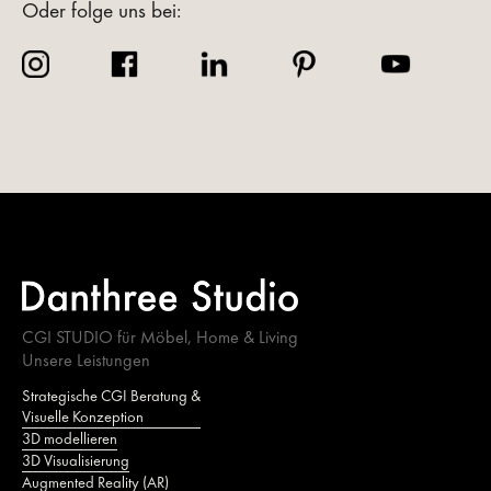
Oder folge uns bei:
CGI STUDIO für Möbel, Home & Living
Unsere Leistungen
Strategische CGI Beratung &
Visuelle Konzeption
3D modellieren
3D Visualisierung
Augmented Reality (AR)