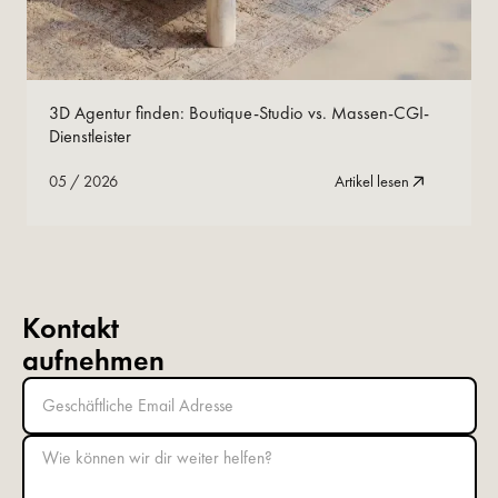
05
/
2026
Jetzt lesen
3D Agentur finden: Boutique-Studio vs. Massen-CGI-
Dienstleister
05
/
2026
Artikel lesen
Kontakt
aufnehmen