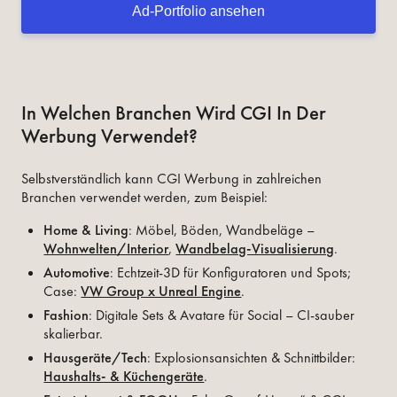
Ad-Portfolio ansehen
In Welchen Branchen Wird CGI In Der
Werbung Verwendet?
Selbstverständlich kann CGI Werbung in zahlreichen
Branchen verwendet werden, zum Beispiel:
Home & Living
: Möbel, Böden, Wandbeläge –
Wohnwelten/Interior
,
Wandbelag-Visualisierung
.
Automotive
: Echtzeit-3D für Konfiguratoren und Spots;
Case:
VW Group x Unreal Engine
.
Fashion
: Digitale Sets & Avatare für Social – CI-sauber
skalierbar.
Hausgeräte/Tech
: Explosionsansichten & Schnittbilder:
Haushalts- & Küchengeräte
.