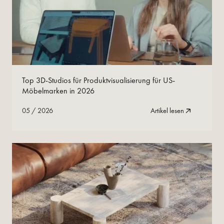
05
/
2026
Jetzt lesen
Top 3D-Studios für Produktvisualisierung für US-
Möbelmarken in 2026
05
/
2026
Artikel lesen