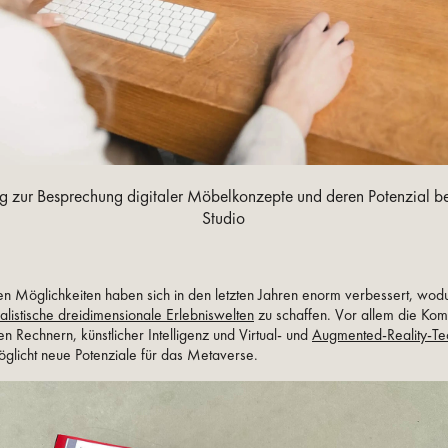
g zur Besprechung digitaler Möbelkonzepte und deren Potenzial b
Studio
en Möglichkeiten haben sich in den letzten Jahren enorm verbessert, wod
alistische dreidimensionale Erlebniswelten
zu schaffen. Vor allem die Kom
en Rechnern, künstlicher Intelligenz und Virtual- und
Augmented-Reality-Te
licht neue Potenziale für das Metaverse.