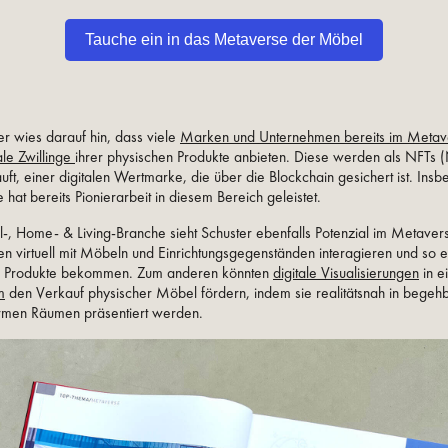
Tauche ein in das Metaverse der Möbel
er wies darauf hin, dass viele
Marken und Unternehmen bereits im Metav
ale Zwillinge
ihrer physischen Produkte anbieten. Diese werden als NFTs 
uft, einer digitalen Wertmarke, die über die Blockchain gesichert ist. Ins
at bereits Pionierarbeit in diesem Bereich geleistet.
-, Home- & Living-Branche sieht Schuster ebenfalls Potenzial im Metaver
n virtuell mit Möbeln und Einrichtungsgegenständen interagieren und so 
ie Produkte bekommen. Zum anderen könnten
digitale Visualisierungen
in 
m
den Verkauf physischer Möbel fördern, indem sie realitätsnah in begeh
men Räumen präsentiert werden.