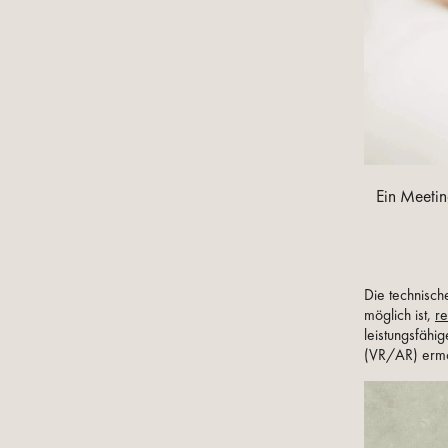
Ein Meetin
Die technisch
möglich ist,
re
leistungsfähig
(VR/AR) ermög