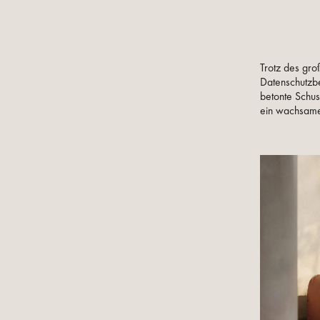
Trotz des gro
Datenschutzb
betonte Schus
ein wachsames