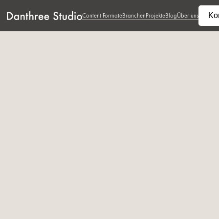
Ko
Content Formate
Branchen
Projekte
Blog
Über uns