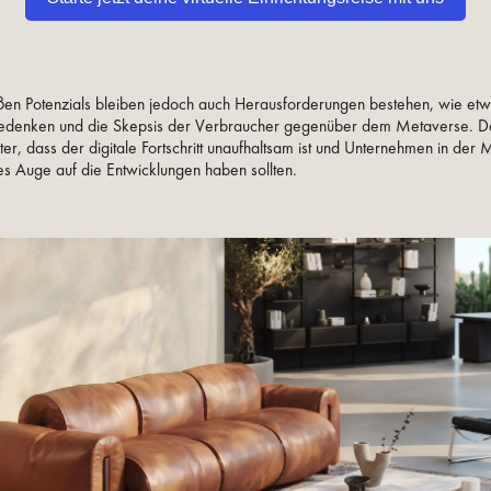
ßen Potenzials bleiben jedoch auch Herausforderungen bestehen, wie et
edenken und die Skepsis der Verbraucher gegenüber dem Metaverse. 
ter, dass der digitale Fortschritt unaufhaltsam ist und Unternehmen in de
 Auge auf die Entwicklungen haben sollten.