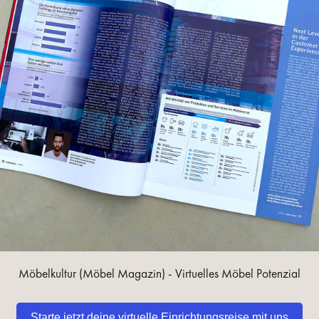
Möbelkultur (Möbel Magazin) - Virtuelles Möbel Potenzial
Starte jetzt deine virtuelle Einrichtungsreise mit uns