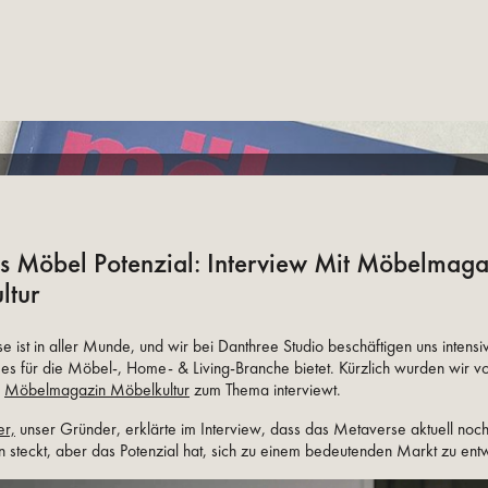
es Möbel Potenzial: Interview Mit Möbelmaga
ltur
 ist in aller Munde, und wir bei Danthree Studio beschäftigen uns intensi
es für die Möbel-, Home- & Living-Branche bietet. Kürzlich wurden wir 
n
Möbelmagazin Möbelkultur
zum Thema interviewt.
er,
unser Gründer, erklärte im Interview, dass das Metaverse aktuell noch
 steckt, aber das Potenzial hat, sich zu einem bedeutenden Markt zu entw