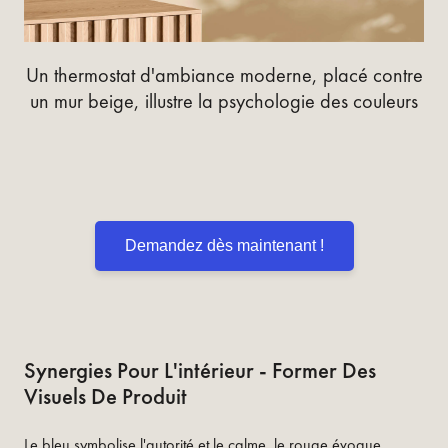
Un thermostat d'ambiance moderne, placé contre
un mur beige, illustre la psychologie des couleurs
Demandez dès maintenant !
Synergies Pour L'intérieur - Former Des
Visuels De Produit
Le bleu symbolise l'autorité et le calme, le rouge évoque