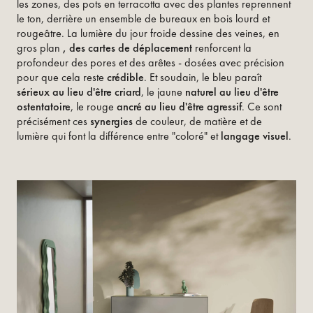
les zones, des pots en terracotta avec des plantes reprennent
le ton, derrière un ensemble de bureaux en bois lourd et
rougeâtre. La lumière du jour froide dessine des veines, en
gros plan
, des cartes de déplacement
renforcent la
profondeur des pores et des arêtes - dosées avec précision
pour que cela reste
crédible
. Et soudain, le bleu paraît
sérieux au lieu d'être criard
, le jaune
naturel au lieu d'être
ostentatoire
, le rouge
ancré au lieu d'être agressif
. Ce sont
précisément ces
synergies
de couleur, de matière et de
lumière qui font la différence entre "coloré" et
langage visuel
.