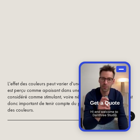
L'effet des couleurs peut varier d'une culture à l'autre. Ce qui
est perçu comme apaisant dans une culture peut être
considéré comme stimulant, voire négatif, dans une autre. Il est
Get a Quote
donc important de tenir compte du public cible lors du choix
des couleurs.