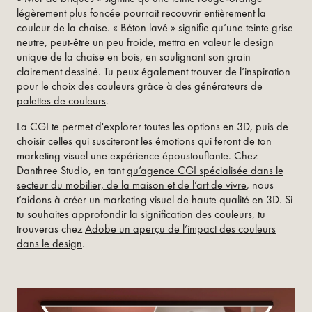
légèrement plus foncée pourrait recouvrir entièrement la
couleur de la chaise. « Béton lavé » signifie qu’une teinte grise
neutre, peut-être un peu froide, mettra en valeur le design
unique de la chaise en bois, en soulignant son grain
clairement dessiné. Tu peux également trouver de l’inspiration
pour le choix des couleurs grâce à
des générateurs de
palettes de couleurs
.
La CGI te permet d'explorer toutes les options en 3D, puis de
choisir celles qui susciteront les émotions qui feront de ton
marketing visuel une expérience époustouflante. Chez
Danthree Studio, en tant
qu’agence CGI spécialisée dans le
secteur du mobilier, de la maison et de l’art de vivre
, nous
t’aidons à créer un marketing visuel de haute qualité en 3D. Si
tu souhaites approfondir la signification des couleurs, tu
trouveras chez
Adobe un aperçu de l’impact des couleurs
dans le design
.