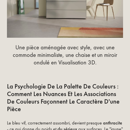
Une pièce aménagée avec style, avec une
commode minimaliste, une chaise et un miroir
ondulé en Visualisation 3D.
La Psychologie De La Palette De Couleurs :
Comment Les Nuances Et Les Associations
De Couleurs Façonnent Le Caractère D'une
Pièce
Le bleu vif, correctement assombri, devient presque
anthracite
- ce qui donne du poids et
du sérieux
aux surfaces. Le "jaune"