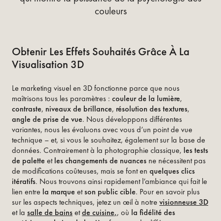
couleurs
Obtenir Les Effets Souhaités Grâce À La
Visualisation 3D
Le marketing visuel en 3D fonctionne parce que nous
maîtrisons tous les paramètres :
couleur de la lumière
,
contraste
,
niveaux de brillance
,
résolution des textures
,
angle de prise de vue
. Nous développons différentes
variantes, nous les évaluons avec vous d’un point de vue
technique – et, si vous le souhaitez, également sur la base de
données. Contrairement à la photographie classique,
les tests
de palette
et
les changements de nuances
ne nécessitent pas
de modifications coûteuses, mais se font en
quelques clics
itératifs
. Nous trouvons ainsi rapidement l’ambiance qui fait le
lien entre
la marque
et
son public cible
. Pour en savoir plus
sur les aspects techniques, jetez un œil à notre
visionneuse 3D
et la
salle de bains
et
de cuisine,
, où
la fidélité des