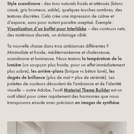
Style scandinave :
des tons naturels froids et atténués (blanc
cassé, gris brumeux, sable), quelques touches sombres, des
textures discrètes. Cela crée une impression de calme et
d’espace, sans pour autant paraître aseptisé. Exemple :
Visualisation d’un buffet pour Interlübke
– des contours nets,
des matériaux discrets, un éclairage ciblé.
Ta nouvelle chaise dans trois ambiances différentes ?
Minimaliste et froide, méditerranéenne et chaleureuse,
scandinave et lumineuse. Nous testons
la température de la
lumière
(un soupçon plus froide, pour un effet immédiatement
plus sobre),
les arrière-plans
(brique vs béton lavé),
les
degrés de brillance
(plus de mat = plus de sérénité). Les
palettes de couleurs découlent de l’ambiance et de l’identité
visuelle – outre Adobe, l’outil
Material Theme Builder
est un
outil idéal pour créer rapidement des harmonies que nous
transposons ensuite avec précision
en images de synthèse
.