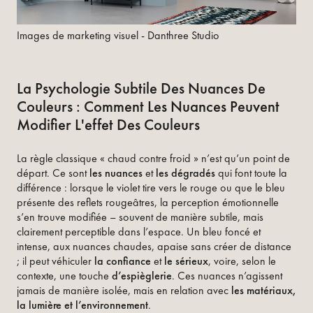
Images de marketing visuel - Danthree Studio
La Psychologie Subtile Des Nuances De
Couleurs : Comment Les Nuances Peuvent
Modifier L'effet Des Couleurs
La règle classique « chaud contre froid » n’est qu’un point de
départ. Ce sont
les nuances
et
les dégradés
qui font toute la
différence : lorsque le violet tire vers le rouge ou que le bleu
présente des reflets rougeâtres, la perception émotionnelle
s’en trouve modifiée – souvent de manière subtile, mais
clairement perceptible dans l’espace. Un bleu foncé et
intense, aux nuances chaudes, apaise sans créer de distance
; il peut véhiculer
la confiance
et
le sérieux
, voire, selon le
contexte, une touche
d’espièglerie
. Ces nuances n’agissent
jamais de manière isolée, mais en relation avec
les matériaux,
la lumière et l’environnement
.