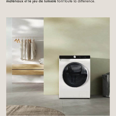
matériaux
et
le jeu de lumière
font toute la différence.