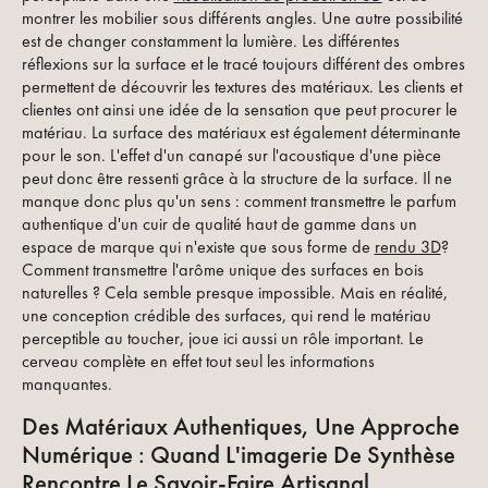
montrer les mobilier sous différents angles. Une autre possibilité
est de changer constamment la lumière. Les différentes
réflexions sur la surface et le tracé toujours différent des ombres
permettent de découvrir les textures des matériaux. Les clients et
clientes ont ainsi une idée de la sensation que peut procurer le
matériau. La surface des matériaux est également déterminante
pour le son. L'effet d'un canapé sur l'acoustique d'une pièce
peut donc être ressenti grâce à la structure de la surface. Il ne
manque donc plus qu'un sens : comment transmettre le parfum
authentique d'un cuir de qualité haut de gamme dans un
espace de marque qui n'existe que sous forme de
rendu 3D
?
Comment transmettre l'arôme unique des surfaces en bois
naturelles ? Cela semble presque impossible. Mais en réalité,
une conception crédible des surfaces, qui rend le matériau
perceptible au toucher, joue ici aussi un rôle important. Le
cerveau complète en effet tout seul les informations
manquantes.
Des Matériaux Authentiques, Une Approche
Numérique : Quand L'imagerie De Synthèse
Rencontre Le Savoir-Faire Artisanal