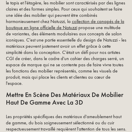
le tapis et l'étagère, les mobilier sont caractérisés par des lignes
claires et des formes simples. Pour ceux qui souhaitent se faire
une idée des mobilier qui peuvent être combinés
harmonieusement chez Natuzzi, la
collection de canapés de la
boutique en ligne officielle de Natuzzi
propose une multitude
de variantes, des éléments modulaires aux concepts de salon
iconiques. C'est une partie essentielle du design de Natuzzi - les
matériaux peuvent justement avoir un effet grâce à cette
simplicité dans la conception. C'était un défi pour nos artistes
CGI de créer, dans le cadre d'un cahier des charges serré, un
espace de marque qui ne se contente pas de faire vivre toutes
les fonctions des mobilier représentés, comme les visuels de
produit, mais qui place les clients et clientes au cœur de
l'espace.
Mettre En Scène Des Matériaux De Mobilier
Haut De Gamme Avec La 3D
Les propriétés spécifiques des matériaux d'ameublement haut
de gamme, du bois soigneusement sélectionné ou du cuir
respectueusement travaillé requièrent l'attention de tous les sens.