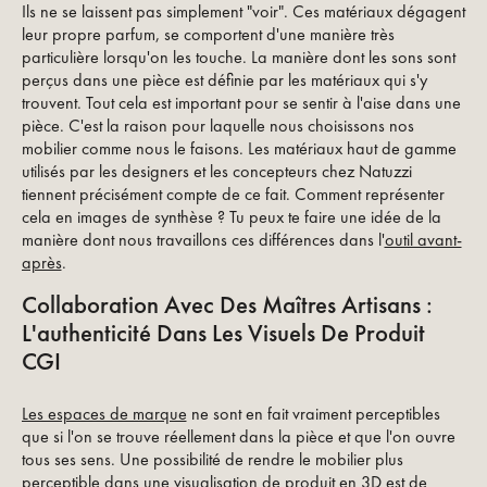
Ils ne se laissent pas simplement "voir". Ces matériaux dégagent
leur propre parfum, se comportent d'une manière très
particulière lorsqu'on les touche. La manière dont les sons sont
perçus dans une pièce est définie par les matériaux qui s'y
trouvent. Tout cela est important pour se sentir à l'aise dans une
pièce. C'est la raison pour laquelle nous choisissons nos
mobilier comme nous le faisons. Les matériaux haut de gamme
utilisés par les designers et les concepteurs chez Natuzzi
tiennent précisément compte de ce fait. Comment représenter
cela en images de synthèse ? Tu peux te faire une idée de la
manière dont nous travaillons ces différences dans l'
outil avant-
après
.
Collaboration Avec Des Maîtres Artisans :
L'authenticité Dans Les Visuels De Produit
CGI
Les espaces de marque
ne sont en fait vraiment perceptibles
que si l'on se trouve réellement dans la pièce et que l'on ouvre
tous ses sens. Une possibilité de rendre le mobilier plus
perceptible dans une
visualisation de produit en 3D
est de