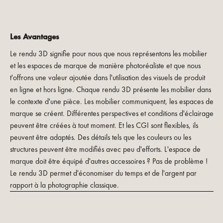
Les Avantages
Le rendu 3D signifie pour nous que nous représentons les mobilier
et les espaces de marque de manière photoréaliste et que nous
t'offrons une valeur ajoutée dans l'utilisation des visuels de produit
en ligne et hors ligne. Chaque rendu 3D présente les mobilier dans
le contexte d'une pièce. Les mobilier communiquent, les espaces de
marque se créent. Différentes perspectives et conditions d'éclairage
peuvent être créées à tout moment. Et les CGI sont flexibles, ils
peuvent être adaptés. Des détails tels que les couleurs ou les
structures peuvent être modifiés avec peu d'efforts. L'espace de
marque doit être équipé d'autres accessoires ? Pas de problème !
Le rendu 3D permet d'économiser du temps et de l'argent par
rapport à la photographie classique.