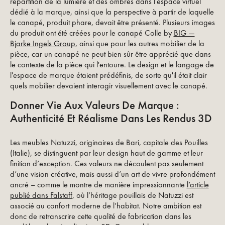
répartition de la lumière et des ombres dans l'espace virtuel
dédié à la marque, ainsi que la perspective à partir de laquelle
le canapé, produit phare, devait être présenté. Plusieurs images
du produit ont été créées pour le canapé Colle by
BIG —
Bjarke Ingels Group
, ainsi que pour les autres mobilier de la
pièce, car un canapé ne peut bien sûr être apprécié que dans
le contexte de la pièce qui l'entoure. Le design et le langage de
l'espace de marque étaient prédéfinis, de sorte qu'il était clair
quels mobilier devaient interagir visuellement avec le canapé.
Donner Vie Aux Valeurs De Marque :
Authenticité Et Réalisme Dans Les Rendus 3D
Les meubles Natuzzi, originaires de Bari, capitale des Pouilles
(Italie), se distinguent par leur design haut de gamme et leur
finition d’exception. Ces valeurs ne découlent pas seulement
d’une vision créative, mais aussi d’un art de vivre profondément
ancré – comme le montre de manière impressionnante
l’article
publié dans Falstaff
, où l’héritage pouillais de Natuzzi est
associé au confort moderne de l’habitat. Notre ambition est
donc de retranscrire cette qualité de fabrication dans les