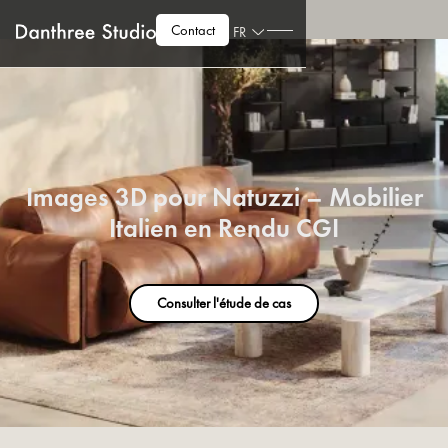
Contact
FR
Images 3D pour Natuzzi – Mobilier
Italien en Rendu CGI
Consulter l'étude de cas