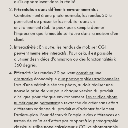
qu'ils apparaissent dans la réalité.
Présentation dans différents environnements :
Contrairement à une photo normale, les rendus 3D te
permettent de présenter les mobilier dans un
environnement réel. Tu peux par exemple donner
l'impression que le meuble se trouve dans la maison d'un
client.
Interactivité :
En outre, les rendus de mobilier CGI
peuvent même être interactifs. Pour cela, il est possible
d'utiliser des vidéos d'animation ou des fonctionnalités à
360 degrés.
Efficacité :
les rendus 3D peuvent
constituer
une
alternative
économique
aux photographies traditionnelles
.
Lors d'une véritable séance photo, tu dois réaliser une
nouvelle prise de vue pour chaque version du produit
ainsi que pour chaque environnement.
Les studios photo
numériques
te
permettent
en revanche de créer sans effort
différentes variantes du produit et d'adapter facilement
l'arrière-plan. Pour découvrir l'ampleur des différences en
termes de coûts et d'effort par rapport à la photographie
classique, utilise notre
calculateur « CGI vs photographie