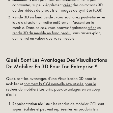
captivantes, tu peux également
créer
des animations 3D
ou
des vidéos de produits en images de synthèse (CGI)
.
Rendu 3D en fond perdu :
vous souhaitez
peut-être
éviter
toute distraction et mettre entièrement l'accent sur le
meuble. Dans ce cas, vous pouvez également
créer
un
rendu 3D du meuble en fond perdu
, sans arrière-plan,
qui ne met en valeur que votre meuble.
Quels Sont Les Avantages Des Visualisations
De Mobilier En 3D Pour Ton Entreprise ?
Quels sont les avantages d'une Visualisation 3D pour le
mobilier et
comment la CGI peut-elle être utilisée pour le
secteur du mobilier
? Les principaux avantages en un coup
d'œil :
Représentation réaliste :
les rendus de mobilier CGI sont
super réalistes et peuvent représenter tes produits tels