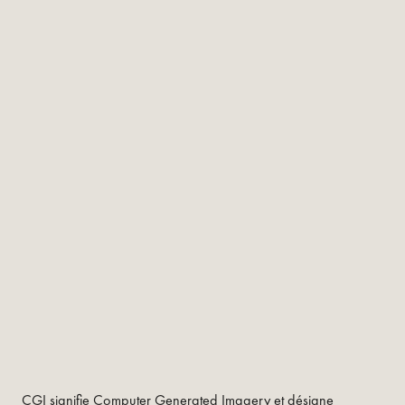
CGI signifie Computer Generated Imagery et désigne