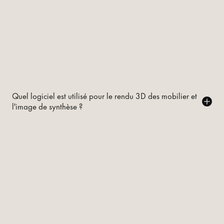
Quel logiciel est utilisé pour le rendu 3D des mobilier et
l'image de synthèse ?