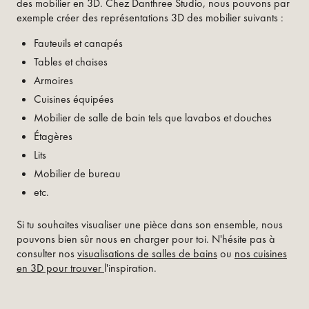
des mobilier en 3D. Chez Danthree Studio, nous pouvons par
exemple créer des représentations 3D des mobilier suivants :
Fauteuils et canapés
Tables et chaises
Armoires
Cuisines équipées
Mobilier de salle de bain tels que lavabos et douches
Étagères
Lits
Mobilier de bureau
etc.
Si tu souhaites visualiser une pièce dans son ensemble, nous
pouvons bien sûr nous en charger pour toi. N'hésite pas à
consulter nos
visualisations de salles de bains
ou
nos cuisines
en 3D pour trouver
l'inspiration.