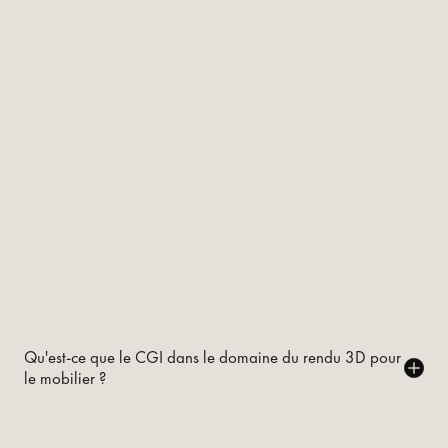
Qu'est-ce que le CGI dans le domaine du rendu 3D pour
le mobilier ?