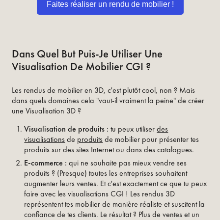
Faites réaliser un rendu de mobilier !
Dans Quel But Puis-Je Utiliser Une
Visualisation De Mobilier CGI ?
Les rendus de mobilier en 3D, c'est plutôt cool, non ? Mais
dans quels domaines cela "vaut-il vraiment la peine" de créer
une Visualisation 3D ?
Visualisation de produits :
tu peux utiliser
des
visualisations
de
produits
de mobilier pour présenter tes
produits sur des sites Internet ou dans des catalogues.
E-commerce :
qui ne souhaite pas mieux vendre ses
produits ? (Presque) toutes les entreprises souhaitent
augmenter leurs ventes. Et c'est exactement ce que tu peux
faire avec les visualisations CGI ! Les rendus 3D
représentent tes mobilier de manière réaliste et suscitent la
confiance de tes clients. Le résultat ? Plus de ventes et un