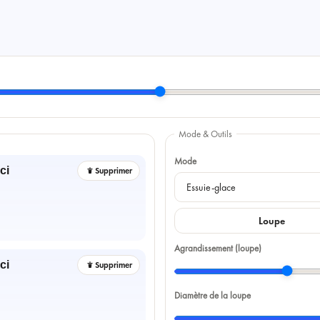
Mode & Outils
Mode
ci
Supprimer
Loupe
Agrandissement (loupe)
ci
Supprimer
Diamètre de la loupe