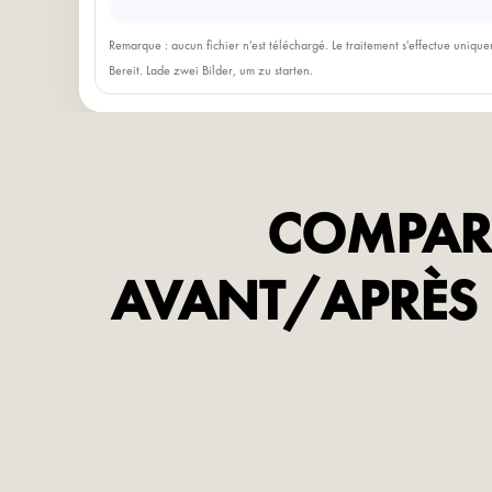
Remarque : aucun fichier n'est téléchargé. Le traitement s'effectue uniqu
Bereit. Lade zwei Bilder, um zu starten.
COMPARA
AVANT/APRÈS 