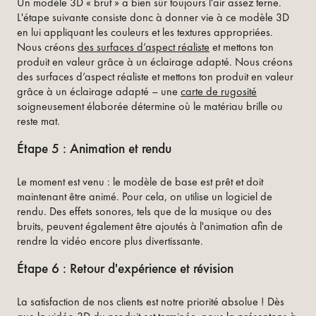
Un modèle 3D « brut » a bien sûr toujours l'air assez terne.
L'étape suivante consiste donc à donner vie à ce modèle 3D
en lui appliquant les couleurs et les textures appropriées.
Nous créons
des surfaces d’aspect réaliste
et mettons ton
produit en valeur grâce à un éclairage adapté. Nous créons
des surfaces d’aspect réaliste et mettons ton produit en valeur
grâce à un éclairage adapté – une
carte de rugosité
soigneusement élaborée détermine où le matériau brille ou
reste mat.
Étape 5 : Animation et rendu
Le moment est venu : le modèle de base est prêt et doit
maintenant être animé. Pour cela, on utilise un logiciel de
rendu. Des effets sonores, tels que de la musique ou des
bruits, peuvent également être ajoutés à l'animation afin de
rendre la vidéo encore plus divertissante.
Étape 6 : Retour d'expérience et révision
La satisfaction de nos clients est notre priorité absolue ! Dès