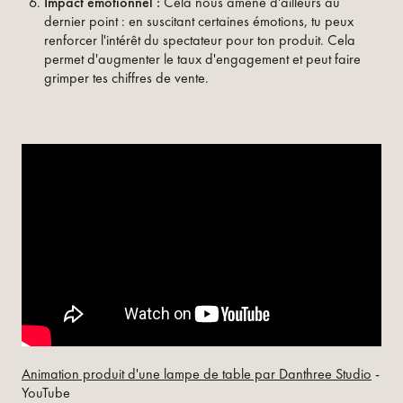
Impact émotionnel :
Cela nous amène d'ailleurs au
dernier point : en suscitant certaines émotions, tu peux
renforcer l'intérêt du spectateur pour ton produit. Cela
permet d'augmenter le taux d'engagement et peut faire
grimper tes chiffres de vente.
Animation produit d'une lampe de table par Danthree Studio
-
YouTube