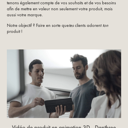
tenons également compte de vos souhaits et de vos besoins
afin de mettre en valeur non seulement votre produit, mais
aussi votre marque.
Notre objectif ? Faire en sorte que
tes
clients adorent
ton
produit !
Vidéo de produit en animation 3D - Danthree