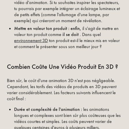
vidéo d'animation. Si tu souhaites inspirer les spectateurs,
tu pourrais par exemple intégrer un éclairage lumineux et
de petits effets (comme l'allumage d'une lampe, par
exemple) qui créeront un moment de révélation.
Mettre en valeur ton produit : enfin,
il s'agit de mettre en
valeur ton produit comme
il se doit
. Dans quel
environnement 3D
ton produit est-il le mieux mis en valeur
et comment le présenter sous son meilleur jour ?
Combien Coûte Une Vidéo Produit En 3D ?
Bien sûr, le coût d'une animation 3D n'est pas négligeable.
Cependant, les tarifs des vidéos de produits en 3D peuvent
varier considérablement. Les facteurs suivants influencent le
coût final :
Durée et complexité de l'animation :
les animations
longues et complexes sont bien sûr plus coûteuses que les
vidéos courtes et simples. Les coûts peuvent varier de
quelques centaines d'euros à plusieurs milliers.