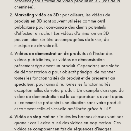
Scrollstory sous forme de vidéo produit en 3D (cas de la
cheminée)
.
Marketing vidéo en 3D :
par ailleurs, les vidéos de
produits en 3D sont souvent utilisées comme outil
publicitaire pour convaincre des clients potentiels
d'effectuer un achat. Les vidéos d'animation en 3D
peuvent bien sûr être accompagnées de textes, de
musique ou de voix off.
Vidéos de démonstration de produits :
à l'instar des
vidéos publicitaires, les vidéos de démonstration
présentent également un produit. Cependant, une vidéo
de démonstration a pour objectif principal de montrer
toutes les fonctionnalités du produit et de présenter au
spectateur, pour ainsi dire, toutes les fonctionnalités
exceptionnelles de votre produit. Un exemple classique de
vidéo de démonstration est la comparaison « avant-après
» : comment se présentait une situation sans votre produit
et comment celle-ci s'est-elle améliorée grâce à lui ?
Vidéo en stop motion :
Toutes les bonnes choses vont par
quatre : car il existe aussi des vidéos en stop motion. Ces
vidéos se composent en fait de séquences d'images