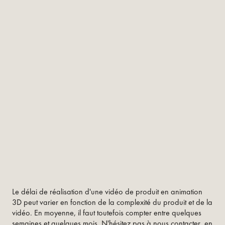
Le délai de réalisation d'une vidéo de produit en animation
3D peut varier en fonction de la complexité du produit et de la
vidéo. En moyenne, il faut toutefois compter entre quelques
semaines et quelques mois. N'hésitez pas à nous contacter, en