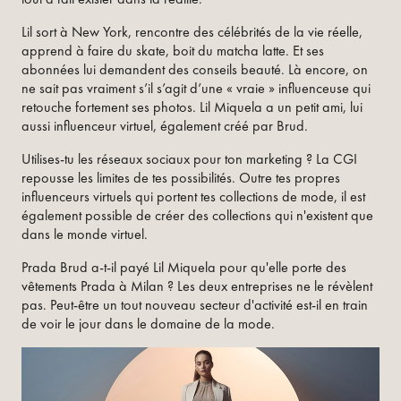
Lil sort à New York, rencontre des célébrités de la vie réelle,
apprend à faire du skate, boit du matcha latte. Et ses
abonnées lui demandent des conseils beauté. Là encore, on
ne sait pas vraiment s’il s’agit d’une « vraie » influenceuse qui
retouche fortement ses photos. Lil Miquela a un petit ami, lui
aussi influenceur virtuel, également créé par Brud.
Utilises-tu les réseaux sociaux pour ton marketing ? La CGI
repousse les limites de tes possibilités. Outre tes propres
influenceurs virtuels qui portent tes collections de mode, il est
également possible de créer des collections qui n'existent que
dans le monde virtuel.
Prada Brud a-t-il payé Lil Miquela pour qu'elle porte des
vêtements Prada à Milan ? Les deux entreprises ne le révèlent
pas. Peut-être un tout nouveau secteur d'activité est-il en train
de voir le jour dans le domaine de la mode.