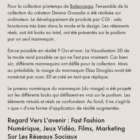
Pour la collection printemps de
Balenciaga
, l'ensemble de la
collection du créateur Demna Gvasalia a été réalisée sur
ordinateur. Le développement de produits par CGI : cela
fonctionne très bien dans la mode et le design. Les vêtements
réels, soit 44 looks au total, ont été présentés sur le podium
par un seul mannequin.
Est-ce possible en réalité ? Oui et non. La Visualisation 3D de
la mode rend possible ce qui ne l'est pas vraiment. Car bien
sûr, différents mannequins ont défilé pour la collection. Mais
au préalable, le visage du mannequin Eliza Douglas avait été
numérisé par scan 3D et créé en tant que réplique.
Le jumeau numérique du mannequin (du visage) a été projeté
sur les différents looks qui défilaient en vrai sur le podium. Les
éléments virtuels et réels se confondent. Au fond, il ne s'agit là
« que » d'une forme d'application de réalité augmentée.
Regard Vers L'avenir : Fast Fashion
Numérique, Jeux Vidéo, Films, Marketing
Sur Les Réseaux Sociaux