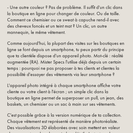
- Une autre couleur ? Pas de problème. Il suffit d'un clic dans
la boutique en ligne pour changer de couleur. Ou de taille.
Comment ce chemisier ou ce sweat à capuche rend-il avec
des cheveux foncés et un teint mat ? Un clic, un autre
mannequin, le même vêtement.
Comme aujourd'hui, la plupart des visites sur les boutiques en
ligne se font depuis un smartphone, tu peux partir du principe
que ta clientèle dispose d'un appareil photo. Mot-clé : réalité
augmentée (RA). Mister Specs l'utilise déjà depuis un certain
temps : pourquoi ne pas proposer à tes clients et clientes la
possibilité d'essayer des vêtements via leur smartphone ?
L'appareil photo intégré à chaque smartphone affiche votre
cliente ou votre client à l'écran ; un simple clic dans la
boutique en ligne permet de superposer un pull, un jean, des
baskets, un chemisier ou un sac à main sur ses vêtements.
C'est possible grâce à la version numérique de ta collection.
Chaque vêtement est représenté de manière photoréaliste.
Des visualisations 3D élaborées avec soin mettent en valeur