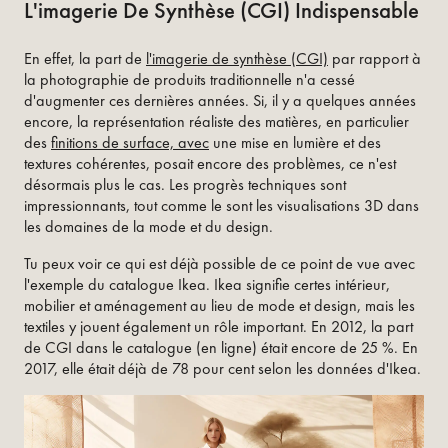
L'imagerie De Synthèse (CGI) Indispensable
En effet, la part de
l'imagerie de synthèse (CGI)
par rapport à
la photographie de produits traditionnelle n'a cessé
d'augmenter ces dernières années. Si, il y a quelques années
encore, la représentation réaliste des matières, en particulier
des
finitions de surface, avec
une mise en lumière et des
textures cohérentes, posait encore des problèmes, ce n'est
désormais plus le cas. Les progrès techniques sont
impressionnants, tout comme le sont les visualisations 3D dans
les domaines de la mode et du design.
Tu peux voir ce qui est déjà possible de ce point de vue avec
l'exemple du catalogue Ikea. Ikea signifie certes intérieur,
mobilier et aménagement au lieu de mode et design, mais les
textiles y jouent également un rôle important. En 2012, la part
de CGI dans le catalogue (en ligne) était encore de 25 %. En
2017, elle était déjà de 78 pour cent selon les données d'Ikea.