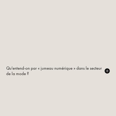
Qu'entend-on par « jumeau numérique » dans le secteur
de la mode ?