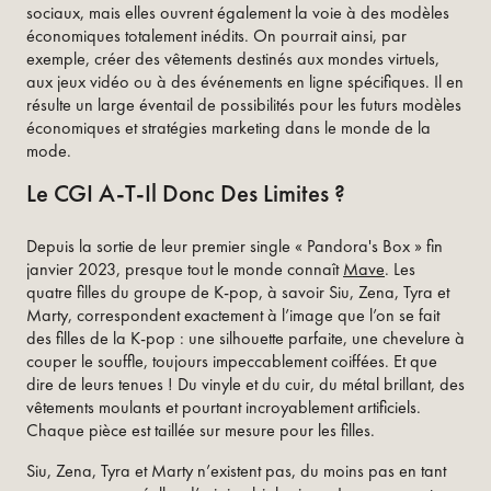
sociaux, mais elles ouvrent également la voie à des modèles
économiques totalement inédits. On pourrait ainsi, par
exemple, créer des vêtements destinés aux mondes virtuels,
aux jeux vidéo ou à des événements en ligne spécifiques. Il en
résulte un large éventail de possibilités pour les futurs modèles
économiques et stratégies marketing dans le monde de la
mode.
Le CGI A-T-Il Donc Des Limites ?
Depuis la sortie de leur premier single « Pandora's Box » fin
janvier 2023, presque tout le monde connaît
Mave
. Les
quatre filles du groupe de K-pop, à savoir Siu, Zena, Tyra et
Marty, correspondent exactement à l’image que l’on se fait
des filles de la K-pop : une silhouette parfaite, une chevelure à
couper le souffle, toujours impeccablement coiffées. Et que
dire de leurs tenues ! Du vinyle et du cuir, du métal brillant, des
vêtements moulants et pourtant incroyablement artificiels.
Chaque pièce est taillée sur mesure pour les filles.
Siu, Zena, Tyra et Marty n’existent pas, du moins pas en tant