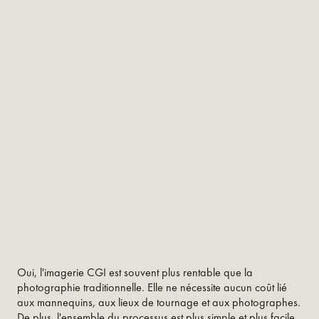
Oui, l'imagerie CGI est souvent plus rentable que la
photographie traditionnelle. Elle ne nécessite aucun coût lié
aux mannequins, aux lieux de tournage et aux photographes.
De plus, l'ensemble du processus est plus simple et plus facile