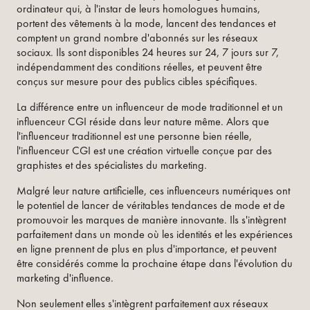
ordinateur qui, à l'instar de leurs homologues humains,
portent des vêtements à la mode, lancent des tendances et
comptent un grand nombre d'abonnés sur les réseaux
sociaux. Ils sont disponibles 24 heures sur 24, 7 jours sur 7,
indépendamment des conditions réelles, et peuvent être
conçus sur mesure pour des publics cibles spécifiques.
La différence entre un influenceur de mode traditionnel et un
influenceur CGI réside dans leur nature même. Alors que
l'influenceur traditionnel est une personne bien réelle,
l'influenceur CGI est une création virtuelle conçue par des
graphistes et des spécialistes du marketing.
Malgré leur nature artificielle, ces influenceurs numériques ont
le potentiel de lancer de véritables tendances de mode et de
promouvoir les marques de manière innovante. Ils s'intègrent
parfaitement dans un monde où les identités et les expériences
en ligne prennent de plus en plus d'importance, et peuvent
être considérés comme la prochaine étape dans l'évolution du
marketing d'influence.
Non seulement elles s'intègrent parfaitement aux réseaux