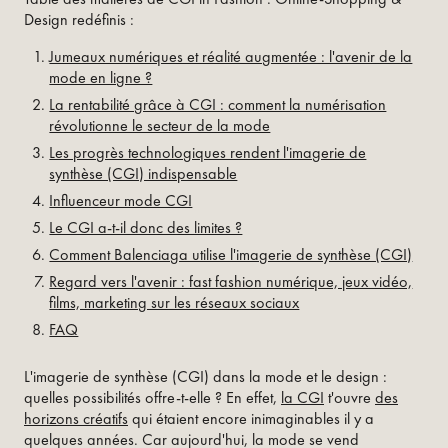
Design redéfinis :
Jumeaux numériques et réalité augmentée : l'avenir de la
mode en ligne ?
La rentabilité grâce à CGI : comment la numérisation
révolutionne le secteur de la mode
Les progrès technologiques rendent l'imagerie de
synthèse (CGI) indispensable
Influenceur mode CGI
Le CGI a-t-il donc des limites ?
Comment Balenciaga utilise l'imagerie de synthèse (CGI)
Regard vers l'avenir : fast fashion numérique, jeux vidéo,
films, marketing sur les réseaux sociaux
FAQ
L'imagerie de synthèse (CGI) dans la mode et le design :
quelles possibilités offre-t-elle ? En effet,
la CGI
t'ouvre
des
horizons créatifs
qui étaient encore inimaginables il y a
quelques années. Car aujourd'hui, la mode se vend