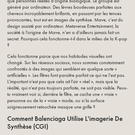
que personnes réelles d’origine biologique. Le groupe est
généré par ordinateur. Des lèvres boudeuses parfaites aux
cheveux incroyablement brillants, en passant par les tenues
provocantes, tout est en images de synthèse. Mave, c’est du
design assisté par ordinateur. Metaverse Entertainment, la
société à l’origine de Mave, n’en a d’ailleurs jamais fait un
secret. Pourquoi cela fonctionne-t-il dans le milieu de la K-pop
?
Cela fonctionne parce que nos habitudes visuelles ont
changé. Sur les réseaux sociaux, nous sommes constamment
confrontés à des images qui semblent en quelque sorte «
artificielles ». Les filtres font paraître parfait ce qui ne l’est pas.
L'important n'est pas que cela ait l'air « réel », mais que la
réalité, qui n'est pas toujours parfaite, ne soit pas visible. Peux-
tu vraiment voir si, derrière le filtre, se cache une « vraie »
personne ou de la « vraie » mode, ou si la surface
soigneusement retouchée masque une grille ?
Comment Balenciaga Utilise L'imagerie De
Synthèse (CGI)