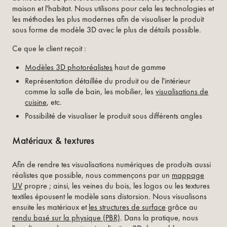
maison et l'habitat. Nous utilisons pour cela les technologies et
les méthodes les plus modernes afin de visualiser le produit
sous forme de modèle 3D avec le plus de détails possible.
Ce que le client reçoit :
Modèles 3D photoréalistes
haut de gamme
Représentation détaillée du produit ou de l'intérieur
comme la salle de bain, les mobilier, les
visualisations de
cuisine
, etc.
Possibilité de visualiser le produit sous différents angles
Matériaux & textures
Afin de rendre tes visualisations numériques de produits aussi
réalistes que possible, nous commençons par un
mappage
UV
propre ; ainsi, les veines du bois, les logos ou les textures
textiles épousent le modèle sans distorsion. Nous visualisons
ensuite les matériaux et
les structures de surface
grâce au
rendu basé sur la physique (PBR)
. Dans la pratique, nous