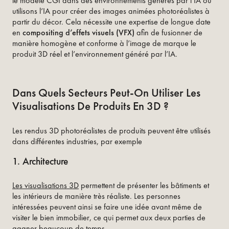
le modèle CGI dans des environnements générés par l’IA ou
utilisons l’IA pour créer des images animées photoréalistes à
partir du décor. Cela nécessite une expertise de longue date
en
compositing d’effets visuels (VFX)
afin de fusionner de
manière homogène et conforme à l’image de marque le
produit 3D réel et l’environnement généré par l’IA.
Dans Quels Secteurs Peut-On Utiliser Les
Visualisations De Produits En 3D ?
Les rendus 3D photoréalistes de produits peuvent être utilisés
dans différentes industries, par exemple
1. Architecture
Les visualisations 3D
permettent de présenter les bâtiments et
les intérieurs de manière très réaliste. Les personnes
intéressées peuvent ainsi se faire une idée avant même de
visiter le bien immobilier, ce qui permet aux deux parties de
gagner beaucoup de temps.