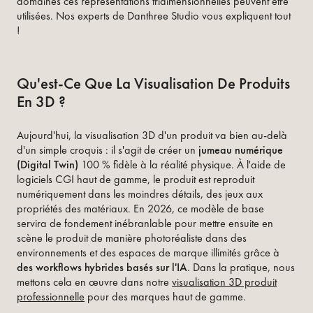
domaines ces représentations tridimensionnelles peuvent être
utilisées. Nos experts de Danthree Studio vous expliquent tout
!
Qu'est-Ce Que La Visualisation De Produits
En 3D ?
Aujourd'hui, la visualisation 3D d'un produit va bien au-delà
d'un simple croquis : il s'agit de créer un
jumeau numérique
(Digital Twin)
100 % fidèle à la réalité physique. À l'aide de
logiciels CGI haut de gamme, le produit est reproduit
numériquement dans les moindres détails, des jeux aux
propriétés des matériaux. En 2026, ce modèle de base
servira de fondement inébranlable pour mettre ensuite en
scène le produit de manière photoréaliste dans des
environnements et des espaces de marque illimités grâce à
des workflows hybrides basés sur l'IA
. Dans la pratique, nous
mettons cela en œuvre dans notre
visualisation 3D produit
professionnelle
pour des marques haut de gamme.