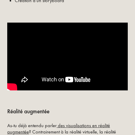
Création d'un storyboard
Réalité augmentée
As-tu déjà entendu parler
des visualisations en réalité
augmentée
? Contrairement à la réalité virtuelle, la réalité