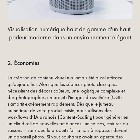
Visualisation numérique haut de gamme d'un haut-
parleur moderne dans un environnement élégant
2. Économies
La création de contenu visuel n'a jamais été aussi efficace
qu'aujourd'hui. Alors que les séances photo classiques
nécessitent des décors coûteux, une logistique complexe et
des photographes, un projet d'images de synthèse (CGI)
s'amortit extrêmement rapidement. Dès que le jumeau
numérique de votre produit existe, nous utilisons
des
workflows d’IA avancés (Content-Scaling)
pour générer en
un clin d’œil de nouvelles ambiances lumineuses, textures ou
saisons – sans que le produit n’ait jamais à repasser devant
un appareil photo. Si vous souhaitez avoir un aperçu des