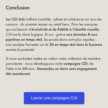
Conclusion
Les CGI Ads
t'offrent contrôle, rythme et cohérence sur tous les
canaux - du premier teaser au retail hero. Pour les marques
qui ont besoin d'
évolutivité et de fidélité à l'identité visuelle
,
CGI est le choix logique. Et oui : grâce
aux données & aux
pipelines en temps réel
, les productions sont plus rapides -
une analyse Forrester sur la
3D en temps réel dans le business
montre le potentiel.
Si vous souhaitez mettre en valeur votre collection de manière
percutante : nous développons votre
campagne CGI
, de
l'idée à la diffusion.
Demandez un devis sans engagement
dès maintenant
.
Lancer une campagne CGI