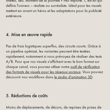
Météo, lieu, moment de la journée ? Peu importe. C'est toi qui
définis l'univers – réaliste ou surréaliste. Idéal pour les visuels
mettant en avant un héros et les adaptations pour la publicité
extérieure.
4. Mise en œuvre rapide
Pas de frais logistiques superflus, des circuits courts. Grâce à
un pipeline optimisé, les variantes peuvent être testées
rapidement, notamment si vous prévoyez de réaliser des tests
A/B. Pour que vos visuels s'affichent avec le bon format sur
chaque canal, vous pouvez utiliser notre
outil de vérification
des formats de visuels pour les réseaux sociaux
. Vous pouvez
découvrir nos workflows dans
le studio d'animation 3D
.
5. Réductions de coûts
Moins de déplacements, de décors, de reprises de prises de