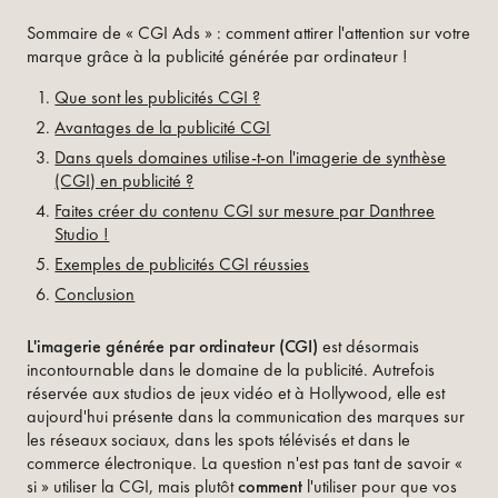
Sommaire de « CGI Ads » : comment attirer l'attention sur votre
marque grâce à la publicité générée par ordinateur !
Que sont les publicités CGI ?
Avantages de la publicité CGI
Dans quels domaines utilise-t-on l'imagerie de synthèse
(CGI) en publicité ?
Faites créer du contenu CGI sur mesure par Danthree
Studio !
Exemples de publicités CGI réussies
Conclusion
L'imagerie générée par ordinateur (CGI)
est désormais
incontournable dans le domaine de la publicité. Autrefois
réservée aux studios de jeux vidéo et à Hollywood, elle est
aujourd'hui présente dans la communication des marques sur
les réseaux sociaux, dans les spots télévisés et dans le
commerce électronique. La question n'est pas tant de savoir «
si » utiliser la CGI, mais plutôt
comment
l'utiliser pour que vos