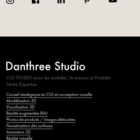
CGI STUDIO pour les mobilier, la maison et l'habitat
Notre Expertise
Conseil stratégique en CGI et conception visuelle
Modélisation 3D
Visualisation 3D
Réalité augmentée (RA)
Photos de produits / Images détourées
Numérisation des surfaces
Animation 3D
Réalité virtuelle