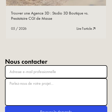
05
/
2026
Lire maintenant
Trouver une Agence 3D : Studio 3D Boutique vs.
Prestataire CGI de Masse
05
/
2026
Lire l'article
Nous contacter