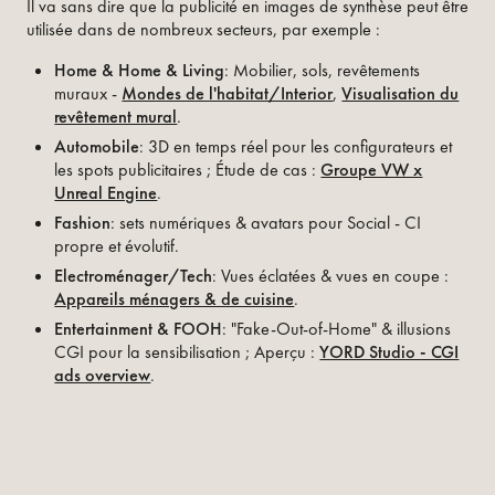
Il va sans dire que la publicité en images de synthèse peut être
utilisée dans de nombreux secteurs, par exemple :
Home & Home & Living
: Mobilier, sols, revêtements
muraux -
Mondes de l'habitat/Interior
,
Visualisation du
revêtement mural
.
Automobile
: 3D en temps réel pour les configurateurs et
les spots publicitaires ; Étude de cas :
Groupe VW x
Unreal Engine
.
Fashion
: sets numériques & avatars pour Social - CI
propre et évolutif.
Electroménager/Tech
: Vues éclatées & vues en coupe :
Appareils ménagers & de cuisine
.
Entertainment & FOOH
: "Fake-Out-of-Home" & illusions
CGI pour la sensibilisation ; Aperçu :
YORD Studio - CGI
ads overview
.