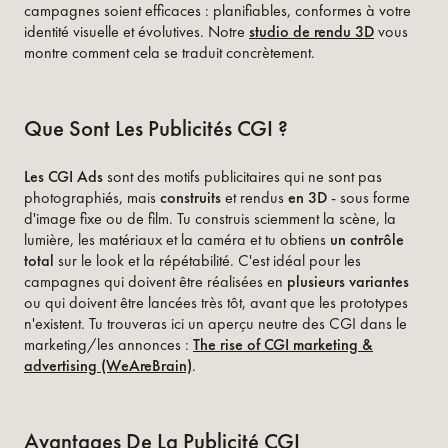
campagnes soient efficaces : planifiables, conformes à votre
identité visuelle et évolutives. Notre
studio de rendu 3D
vous
montre comment cela se traduit concrètement.
Que Sont Les Publicités CGI ?
Les CGI Ads
sont des motifs publicitaires qui ne sont pas
photographiés, mais
construits
et rendus
en 3D
- sous forme
d'image fixe ou de film. Tu construis sciemment la scène, la
lumière, les matériaux et la caméra et tu obtiens
un contrôle
total
sur le look et la répétabilité. C'est idéal pour les
campagnes qui doivent être réalisées en
plusieurs variantes
ou qui doivent être lancées très tôt, avant que les prototypes
n'existent. Tu trouveras ici un aperçu neutre des CGI dans le
marketing/les annonces :
The rise of CGI marketing &
advertising (WeAreBrain)
.
Avantages De La Publicité CGI