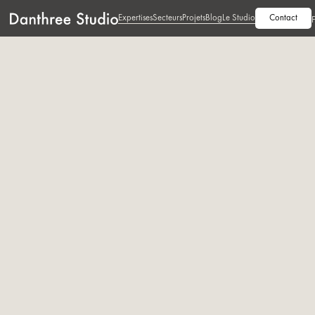
Expertises
Secteurs
Projets
Blog
Le Studio
Contact