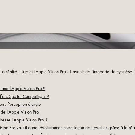
a réalité mixte et l'Apple Vision Pro - L'avenir de l'imagerie de synthèse
 que l'Apple Vision Pro ?
fie « Spatial Computing » ?
ion : Perception élargie
n de l'Apple Vision Pro
dresse l'Apple Vision Pro ?
sion Pro va-t-il donc révolutionner notre façon de travailler grâce à la réal