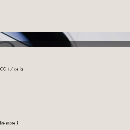
 (CGI) / de la
ité mixte ?