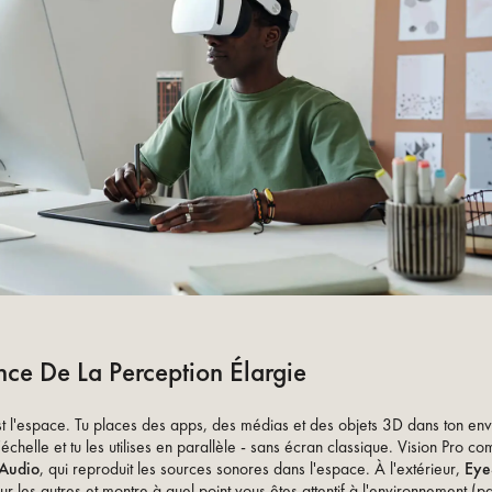
ce De La Perception Élargie
est l'espace. Tu places des apps, des médias et des objets 3D dans ton en
l'échelle et tu les utilises en parallèle - sans écran classique. Vision Pro c
 Audio
, qui reproduit les sources sonores dans l'espace. À l'extérieur,
Eye
ur les autres et montre à quel point vous êtes attentif à l'environnement (