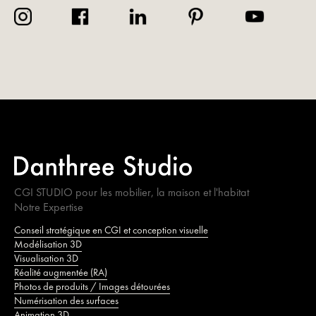
CGI STUDIO pour les mobilier, la maison et l'habitat
Notre Expertise
Conseil stratégique en CGI et conception visuelle
Modélisation 3D
Visualisation 3D
Réalité augmentée (RA)
Photos de produits / Images détourées
Numérisation des surfaces
Animation 3D