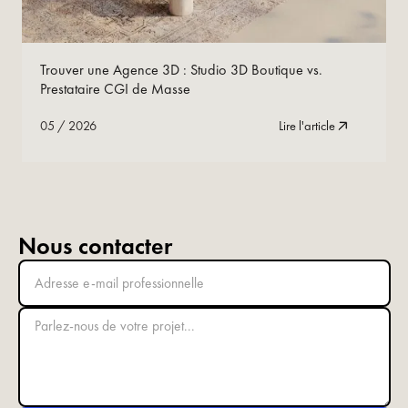
05
/
2026
Lire maintenant
Trouver une Agence 3D : Studio 3D Boutique vs.
Prestataire CGI de Masse
05
/
2026
Lire l'article
Nous contacter