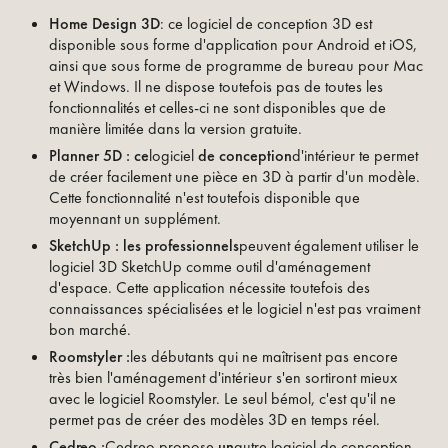
Home Design 3D
: ce logiciel de conception 3D est
disponible sous forme d'application pour Android et iOS,
ainsi que sous forme de programme de bureau pour Mac
et Windows. Il ne dispose toutefois pas de toutes les
fonctionnalités et celles-ci ne sont disponibles que de
manière limitée dans la version gratuite.
Planner 5D : ce
logiciel
de conception
d'intérieur te permet
de créer facilement une pièce en 3D à partir d'un modèle.
Cette fonctionnalité n'est toutefois disponible que
moyennant un supplément.
SketchUp : les professionnels
peuvent également utiliser le
logiciel 3D SketchUp comme outil d'aménagement
d'espace. Cette application nécessite toutefois des
connaissances spécialisées et le logiciel n'est pas vraiment
bon marché.
Roomstyler :
les débutants qui ne maîtrisent pas encore
très bien l'aménagement d'intérieur s'en sortiront mieux
avec le logiciel Roomstyler. Le seul bémol, c'est qu'il ne
permet pas de créer des modèles 3D en temps réel.
Cedreo :
Cedreo propose
un
autre logiciel de conception