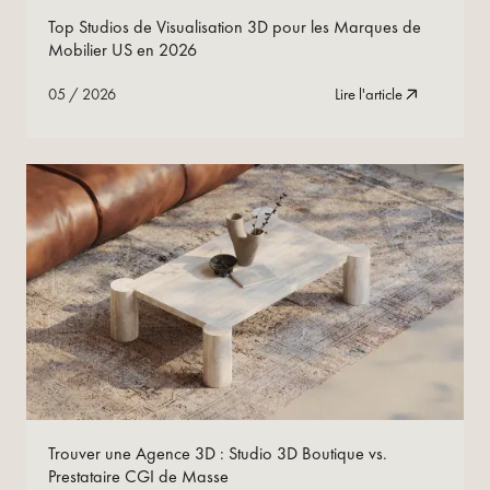
05
/
2026
Lire maintenant
Top Studios de Visualisation 3D pour les Marques de
Mobilier US en 2026
05
/
2026
Lire l'article
05
/
2026
Lire maintenant
Trouver une Agence 3D : Studio 3D Boutique vs.
Prestataire CGI de Masse