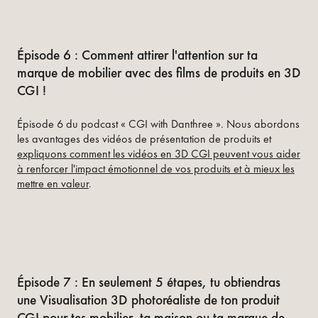
Épisode 6 : Comment attirer l'attention sur ta
marque de mobilier avec des films de produits en 3D
CGI !
Épisode 6 du podcast « CGI with Danthree ». Nous abordons
les avantages des vidéos de présentation de produits et
expliquons comment les vidéos en 3D CGI peuvent vous aider
à renforcer l'impact émotionnel de vos produits et à mieux les
mettre en valeur
.
Épisode 7 : En seulement 5 étapes, tu obtiendras
une Visualisation 3D photoréaliste de ton produit
CGI pour tes mobilier, ta maison ou ta marque de