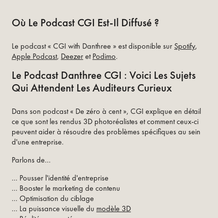
Où Le Podcast CGI Est-Il Diffusé ?
Le podcast « CGI with Danthree » est disponible sur
Spotify
,
Apple Podcast
,
Deezer
et
Podimo
.
Le Podcast Danthree CGI : Voici Les Sujets
Qui Attendent Les Auditeurs Curieux
Dans son podcast « De zéro à cent », CGI explique en détail
ce que sont les rendus 3D photoréalistes et comment ceux-ci
peuvent aider à résoudre des problèmes spécifiques au sein
d'une entreprise.
Parlons de…
... Pousser l'identité d'entreprise
... Booster le marketing de contenu
... Optimisation du ciblage
... La puissance visuelle du
modèle 3D