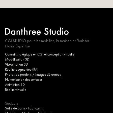
CGI STUDIO pour les mobilier, la maison et l'habitat
Notre Expertise
Conseil stratégique en CGI et conception visuelle
Modélisation 3D
Visualisation 3D
Réalité augmentée (RA)
Photos de produits / Images détourées
Numérisation des surfaces
Animation 3D
Réalité virtuelle
Secteurs
Salle de bains - Fabricants