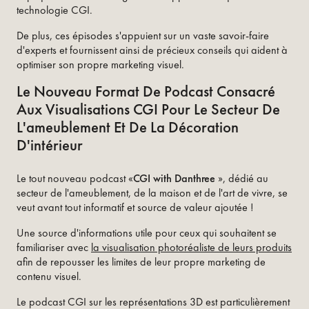
technologie CGI.
De plus, ces épisodes s'appuient sur un vaste savoir-faire
d'experts et fournissent ainsi de précieux conseils qui aident à
optimiser son propre marketing visuel.
Le Nouveau Format De Podcast Consacré
Aux Visualisations CGI Pour Le Secteur De
L'ameublement Et De La Décoration
D'intérieur
Le tout nouveau podcast «
CGI with Danthree
», dédié au
secteur de l'ameublement, de la maison et de l'art de vivre, se
veut avant tout informatif et source de valeur ajoutée !
Une source d'informations utile pour ceux qui souhaitent se
familiariser avec
la visualisation photoréaliste de leurs produits
afin de repousser les limites de leur propre marketing de
contenu visuel.
Le podcast CGI sur les représentations 3D est particulièrement