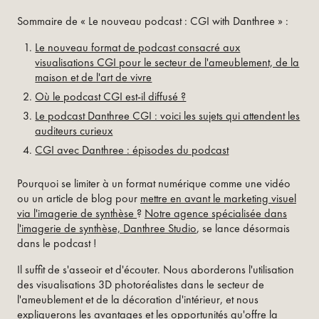
Sommaire de « Le nouveau podcast : CGI with Danthree » :
Le nouveau format de podcast consacré aux
visualisations CGI pour le secteur de l'ameublement, de la
maison et de l'art de vivre
Où le podcast CGI est-il diffusé ?
Le podcast Danthree CGI : voici les sujets qui attendent les
auditeurs curieux
CGI avec Danthree : épisodes du podcast
Pourquoi se limiter à un format numérique comme une vidéo
ou un article de blog pour
mettre en avant le marketing visuel
via l'imagerie de synthèse
?
Notre agence spécialisée dans
l'imagerie de synthèse, Danthree Studio
, se lance désormais
dans le podcast !
Il suffit de s'asseoir et d'écouter. Nous aborderons l'utilisation
des visualisations 3D photoréalistes dans le secteur de
l'ameublement et de la décoration d'intérieur, et nous
expliquerons les avantages et les opportunités qu'offre la