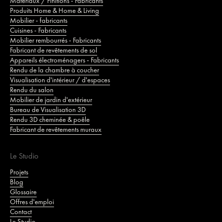
Matériaux / Finitions - Fabricants
Produits Home & Home & Living
Mobilier - fabricants
Cuisines - Fabricants
Mobilier rembourrés - Fabricants
Fabricant de revêtements de sol
Appareils électroménagers - Fabricants
Rendu de la chambre à coucher
Visualisation d'intérieur / d'espaces
Rendu du salon
Mobilier de jardin d'extérieur
Bureau de Visualisation 3D
Rendu 3D cheminée & poêle
Fabricant de revêtements muraux
Le Studio
Projets
Blog
Glossaire
Offres d'emploi
Contact
Le Studio