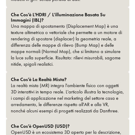
Che Cos'è L'HDRI / L'illuminazione Basata Su
Immagini (IBL)?
Una mappa di spostamento (Displacement Map) è una
texture altimetrica o vettoriale che permette a un motore di
rendering di spostare (displacer) la geometria reale, a
differenza delle mappe di rilievo (Bump Map) e delle
mappe normali (Normal Map), che si limitano a simulare
la luce sulla superficie. Risultato: rilievi misurabili, sagome
nitide, spigoli realistici.
Che Cos'è La Realtà Mista?
La realtà mista (MR) integra l'ambiente fisico con oggetti
3D interattivi in tempo reale. L'articolo illustra la tecnologia,
i campi di applicazione nel marketing del settore casa e
arredamento, le differenze rispetto all'AR e alla VR,
nonché alcuni esempi di progetti realizzati da Danthree.
Che Cos'è OpenUSD (USD)?
OpenUSD è un ecosistema 3D aperto per la descrizione,