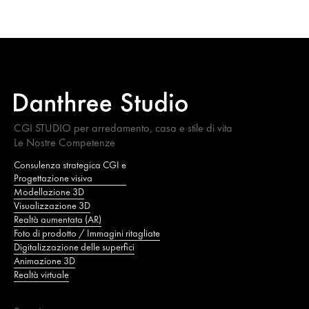
CGI STUDIO per arredamento, casa e stile di vita
Le Nostre Competenze
Consulenza strategica CGI e
Progettazione visiva
Modellazione 3D
Visualizzazione 3D
Realtà aumentata (AR)
Foto di prodotto / Immagini ritagliate
Digitalizzazione delle superfici
Animazione 3D
Realtà virtuale