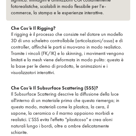
fotorealistiche, scalabili in modo flessibile per l’e-
commerce, la stampa e le esperienze interattive.
Che Cos’è Il Rigging?
Il rigging è il processo che consiste nel dotare un modello
3D di uno scheletro controllabile (articolazioni/ossa) e di
controller, affinché le parti si muovano in modo realistico.
Tramite i vincoli (FK/IK) e lo skinning, i movimenti vengono
limitati e la mesh viene deformata in modo pulito: questa è
la base per le demo di prodotto, le animazioni e i
visualizzatori interattivi.
Che Cos’è Il Subsurface Scattering (SSS)?
Il Subsurface Scattering descrive la diffusione della luce
all'interno di un materiale prima che questa riemerga; in
questo modo, materiali come la plastica, la cera, il
sapone, la ceramica o il marmo appaiono morbidi e
realistici. L'SSS evita l'effetto "plasticoso" e crea aloni
naturali lungo i bordi, oltre a ombre delicatamente
schiarite.