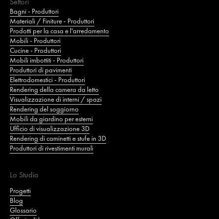
Settori
Bagni - Produttori
Materiali / Finiture - Produttori
Prodotti per la casa e l'arredamento
Mobili - Produttori
Cucine - Produttori
Mobili imbottiti - Produttori
Produttori di pavimenti
Elettrodomestici - Produttori
Rendering della camera da letto
Visualizzazione di interni / spazi
Rendering del soggiorno
Mobili da giardino per esterni
Ufficio di visualizzazione 3D
Rendering di caminetti e stufe in 3D
Produttori di rivestimenti murali
Lo Studio
Progetti
Blog
Glossario