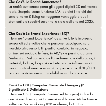
Che Cos'è La Realtà Aumentata?
La realtà aumentata porta gli oggetti digitali 3D nel mondo
reale. Scoprite come funziona l'AR, perché i marchi del
settore home & living ne traggono vantaggio e quali
strumenti e dispositivi saranno lo stato dell'arte nel 2025.
Che Cos’è La Brand Experience (BX)?
Il termine “Brand Experience” descrive tutte le impressioni
sensoriali ed emotive che le persone raccolgono su un
marchio attraverso tutti i punti di contatto: in negozio,
online, sui social, alle fiere, in AR/VR e persino durante
l’unboxing. Nel contesto dell’arredamento e della casa, i
materiali, la luce, lo spazio e l’interazione influenzano in
modo particolarmente marcato la percezione. Il 3D/CGI
rende queste impressioni scalabili in modo coerente.
Cos'è La CGI (Computer Generated Imagery)?
Significato E Definizione
Il termine CGI (Computer Generated Imagery) indica la
creazione di immagini tridimensionali fotorealistiche tramite
software. Nel marketing B2B moderno, la CGI sta