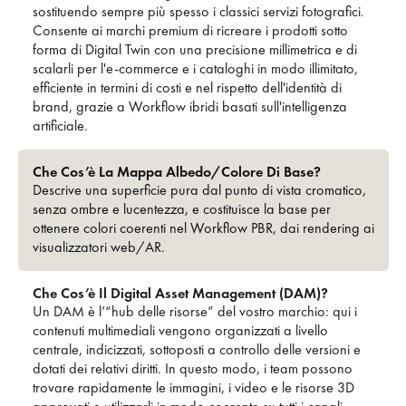
sostituendo sempre più spesso i classici servizi fotografici.
Consente ai marchi premium di ricreare i prodotti sotto
forma di Digital Twin con una precisione millimetrica e di
scalarli per l'e-commerce e i cataloghi in modo illimitato,
efficiente in termini di costi e nel rispetto dell'identità di
brand, grazie a Workflow ibridi basati sull'intelligenza
artificiale.
Che Cos’è La Mappa Albedo/colore Di Base?
Descrive una superficie pura dal punto di vista cromatico,
senza ombre e lucentezza, e costituisce la base per
ottenere colori coerenti nel Workflow PBR, dai rendering ai
visualizzatori web/AR.
Che Cos’è Il Digital Asset Management (DAM)?
Un DAM è l’“hub delle risorse” del vostro marchio: qui i
contenuti multimediali vengono organizzati a livello
centrale, indicizzati, sottoposti a controllo delle versioni e
dotati dei relativi diritti. In questo modo, i team possono
trovare rapidamente le immagini, i video e le risorse 3D