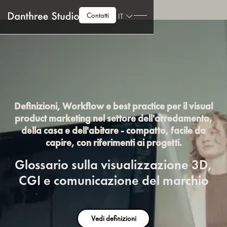
Contatti
IT
Definizioni, Workflow e best practice per il visual
product marketing nel settore dell'arredamento,
della casa e dell'abitare - compatto, facile da
capire, con riferimenti ai progetti.
Glossario sulla visualizzazione 3D,
CGI e comunicazione del marchio
Vedi definizioni