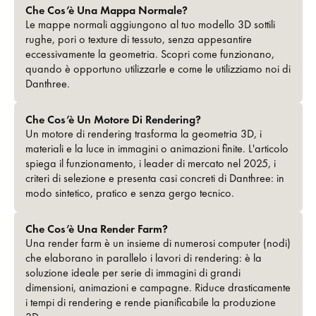
Che Cos’è Una Mappa Normale?
Le mappe normali aggiungono al tuo modello 3D sottili
rughe, pori o texture di tessuto, senza appesantire
eccessivamente la geometria. Scopri come funzionano,
quando è opportuno utilizzarle e come le utilizziamo noi di
Danthree.
Che Cos’è Un Motore Di Rendering?
Un motore di rendering trasforma la geometria 3D, i
materiali e la luce in immagini o animazioni finite. L'articolo
spiega il funzionamento, i leader di mercato nel 2025, i
criteri di selezione e presenta casi concreti di Danthree: in
modo sintetico, pratico e senza gergo tecnico.
Che Cos’è Una Render Farm?
Una render farm è un insieme di numerosi computer (nodi)
che elaborano in parallelo i lavori di rendering: è la
soluzione ideale per serie di immagini di grandi
dimensioni, animazioni e campagne. Riduce drasticamente
i tempi di rendering e rende pianificabile la produzione