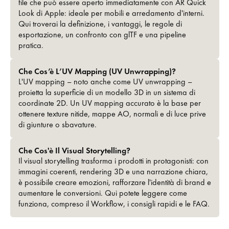
file che può essere aperto immediatamente con AR Quick
Look di Apple: ideale per mobili e arredamento d'interni.
Qui troverai la definizione, i vantaggi, le regole di
esportazione, un confronto con glTF e una pipeline
pratica.
Che Cos’è L’UV Mapping (UV Unwrapping)?
L'UV mapping – noto anche come UV unwrapping –
proietta la superficie di un modello 3D in un sistema di
coordinate 2D. Un UV mapping accurato è la base per
ottenere texture nitide, mappe AO, normali e di luce prive
di giunture o sbavature.
Che Cos'è Il Visual Storytelling?
Il visual storytelling trasforma i prodotti in protagonisti: con
immagini coerenti, rendering 3D e una narrazione chiara,
è possibile creare emozioni, rafforzare l'identità di brand e
aumentare le conversioni. Qui potete leggere come
funziona, compreso il Workflow, i consigli rapidi e le FAQ.