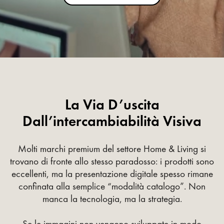
La Via D’uscita
Dall’intercambiabilità Visiva
Molti marchi premium del settore Home & Living si
trovano di fronte allo stesso paradosso: i prodotti sono
eccellenti, ma la presentazione digitale spesso rimane
confinata alla semplice “modalità catalogo”. Non
manca la tecnologia, ma la strategia.
Se le immagini non vengono sviluppate in modo