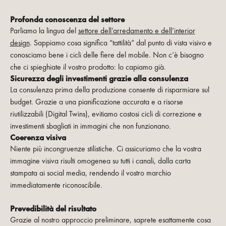
Profonda conoscenza del settore
Parliamo la lingua del
settore dell’arredamento e dell’interior
design
. Sappiamo cosa significa “tattilità” dal punto di vista visivo e
conosciamo bene i cicli delle fiere del mobile. Non c’è bisogno
che ci spieghiate il vostro prodotto: lo capiamo già.
Sicurezza degli investimenti grazie alla consulenza
La consulenza prima della produzione consente di risparmiare sul
budget. Grazie a una pianificazione accurata e a risorse
riutilizzabili (Digital Twins), evitiamo costosi cicli di correzione e
investimenti sbagliati in immagini che non funzionano.
Coerenza visiva
Niente più incongruenze stilistiche. Ci assicuriamo che la vostra
immagine visiva risulti omogenea su tutti i canali, dalla carta
stampata ai social media, rendendo il vostro marchio
immediatamente riconoscibile.
Prevedibilità del risultato
Grazie al nostro approccio preliminare, saprete esattamente cosa