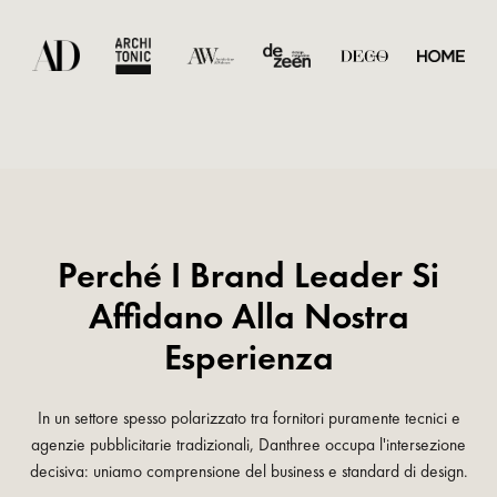
Perché I Brand Leader Si
Affidano Alla Nostra
Esperienza
In un settore spesso polarizzato tra fornitori puramente tecnici e
agenzie pubblicitarie tradizionali, Danthree occupa l'intersezione
decisiva: uniamo comprensione del business e standard di design.