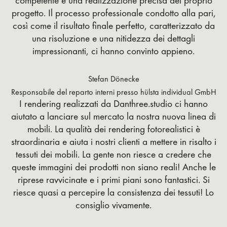
competente e una realizzazione precisa del proprio
progetto. Il processo professionale condotto alla pari,
così come il risultato finale perfetto, caratterizzato da
una risoluzione e una nitidezza dei dettagli
impressionanti, ci hanno convinto appieno.
Stefan Dönecke
Responsabile del reparto interni presso hülsta individual GmbH
I rendering realizzati da Danthree.studio ci hanno
aiutato a lanciare sul mercato la nostra nuova linea di
mobili. La qualità dei rendering fotorealistici è
straordinaria e aiuta i nostri clienti a mettere in risalto i
tessuti dei mobili. La gente non riesce a credere che
queste immagini dei prodotti non siano reali! Anche le
riprese ravvicinate e i primi piani sono fantastici. Si
riesce quasi a percepire la consistenza dei tessuti! Lo
consiglio vivamente.