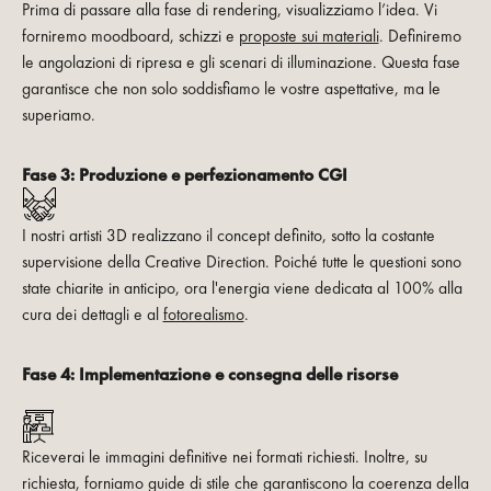
Prima di passare alla fase di rendering, visualizziamo l’idea. Vi
forniremo moodboard, schizzi e
proposte sui materiali
. Definiremo
le angolazioni di ripresa e gli scenari di illuminazione. Questa fase
garantisce che non solo soddisfiamo le vostre aspettative, ma le
superiamo.
Fase 3:
Produzione e perfezionamento CGI
I nostri artisti 3D realizzano il concept definito, sotto la costante
supervisione della Creative Direction. Poiché tutte le questioni sono
state chiarite in anticipo, ora l'energia viene dedicata al 100% alla
cura dei dettagli e al
fotorealismo
.
Fase 4:
Implementazione e consegna delle risorse
Riceverai le immagini definitive nei formati richiesti. Inoltre, su
richiesta, forniamo guide di stile che garantiscono la coerenza della