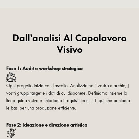
Dall'analisi Al Capolavoro
Visivo
Fase 1:
Audit e workshop strategico‍
Ogni progetto inizia con l'ascolto. Analizziamo il vostro marchio,
i
vostri
gruppi target
e i dati di cui disponete. Definiamo insieme la
linea guida visiva e chiariamo i requisiti tecnici. È qui che poniamo
le basi per una produzione efficiente.
Fase 2:
Ideazione e direzione artistica