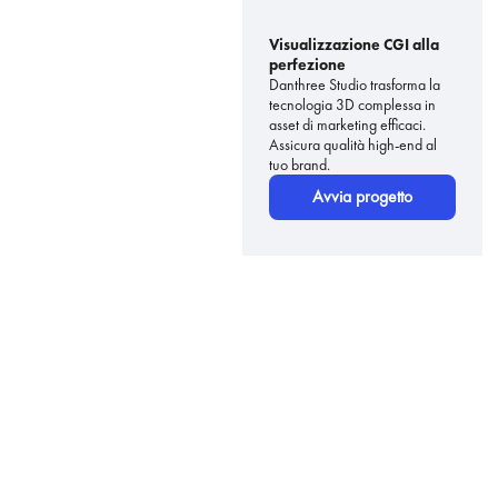
Visualizzazione CGI alla
perfezione
Danthree Studio trasforma la
tecnologia 3D complessa in
asset di marketing efficaci.
Assicura qualità high-end al
tuo brand.
Avvia progetto