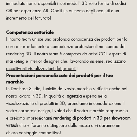
immediatamente disponibili i tuoi modelli 3D sotto forma di codici
QR per esperienze AR. Goditi un aumento degli acquisti e un
incremento del fatturato!
Competenza settoriale
Il nostro team unisce una profonda conoscenza dei prodotti per la
casa e l'arredamento a competenze professionali nel campo del
rendering 3D. Il nostro team è composto da artisti CGI, esperti di
marketing e interior designer che, lavorando insieme,
realizzano
accattivanti visualizzazioni dei prodotti
!
Presentazioni personalizzate dei prodotti per il tuo
marchio
In Danthree Studio, l'unicità del vostro marchio si riflette anche nel
nostro lavoro in 3D. In qualità di
agenzia
esperta nella
visualizzazione di prodotti in 3D, prendiamo in considerazione il
vostro corporate design, i valori che il vostro marchio rappresenta
e creiamo impressionanti
rendering di prodotti in 3D per showroom
virtuali
che vi faranno distinguere dalla massa e vi daranno un
chiaro vantaggio competitivo!