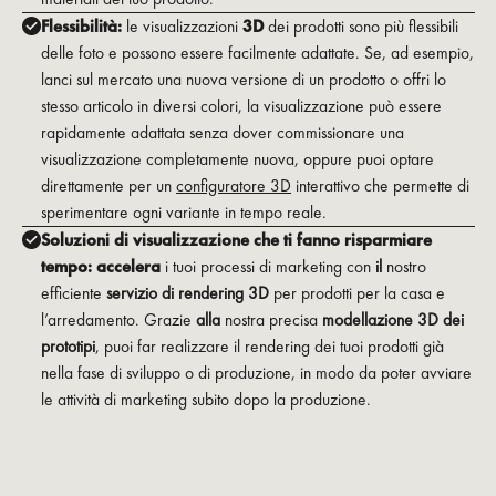
Flessibilità:
le visualizzazioni
3D
dei prodotti sono più flessibili
delle foto e possono essere facilmente adattate. Se, ad esempio,
lanci sul mercato una nuova versione di un prodotto o offri lo
stesso articolo in diversi colori, la visualizzazione può essere
rapidamente adattata senza dover commissionare una
visualizzazione completamente nuova, oppure puoi optare
direttamente per un
configuratore 3D
interattivo che permette di
sperimentare ogni variante in tempo reale.
Soluzioni di visualizzazione che ti fanno risparmiare
tempo: accelera
i tuoi processi di marketing con
il
nostro
efficiente
servizio di rendering 3D
per prodotti per la casa e
l’arredamento. Grazie
alla
nostra precisa
modellazione 3D dei
prototipi
, puoi far realizzare il rendering dei tuoi prodotti già
nella fase di sviluppo o di produzione, in modo da poter avviare
le attività di marketing subito dopo la produzione.