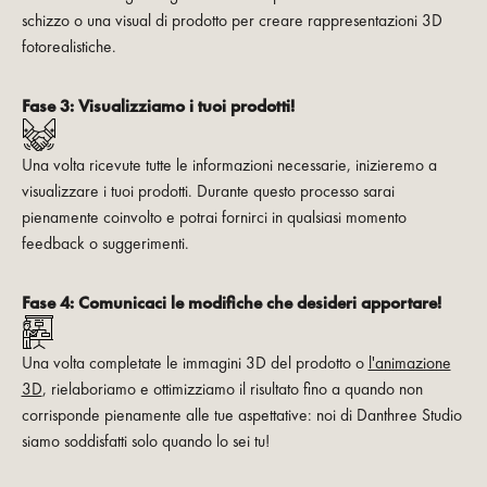
schizzo o una visual di prodotto per creare rappresentazioni 3D
fotorealistiche.
Fase 3: Visualizziamo i tuoi prodotti!
Una volta ricevute tutte le informazioni necessarie, inizieremo a
visualizzare i tuoi prodotti. Durante questo processo sarai
pienamente coinvolto e potrai fornirci in qualsiasi momento
feedback o suggerimenti.
Fase 4: Comunicaci le modifiche che desideri apportare!
Una volta completate le immagini 3D del prodotto o
l'animazione
3D
, rielaboriamo e ottimizziamo il risultato fino a quando non
corrisponde pienamente alle tue aspettative: noi di Danthree Studio
siamo soddisfatti solo quando lo sei tu!