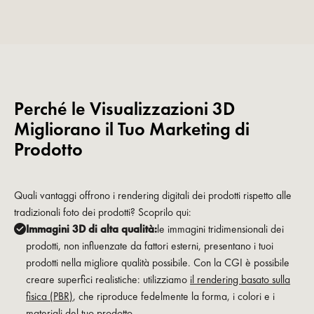
Perché le Visualizzazioni 3D
Migliorano il Tuo Marketing di
Prodotto
Quali vantaggi offrono i rendering digitali dei prodotti rispetto alle
tradizionali foto dei prodotti? Scoprilo qui:
Immagini 3D di alta qualità:
le immagini tridimensionali dei
prodotti, non influenzate da fattori esterni, presentano i tuoi
prodotti nella migliore qualità possibile. Con la CGI è possibile
creare superfici realistiche: utilizziamo
il rendering basato sulla
fisica (PBR)
, che riproduce fedelmente la forma, i colori e i
materiali del tuo prodotto.