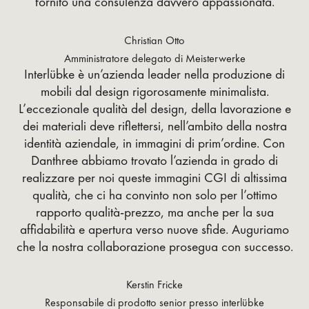
fornito una consulenza davvero appassionata.
Christian Otto
Amministratore delegato di Meisterwerke
Interlübke è un’azienda leader nella produzione di
mobili dal design rigorosamente minimalista.
L’eccezionale qualità del design, della lavorazione e
dei materiali deve riflettersi, nell’ambito della nostra
identità aziendale, in immagini di prim’ordine. Con
Danthree abbiamo trovato l’azienda in grado di
realizzare per noi queste immagini CGI di altissima
qualità, che ci ha convinto non solo per l’ottimo
rapporto qualità-prezzo, ma anche per la sua
affidabilità e apertura verso nuove sfide. Auguriamo
che la nostra collaborazione prosegua con successo.
Kerstin Fricke
Responsabile di prodotto senior presso interlübke