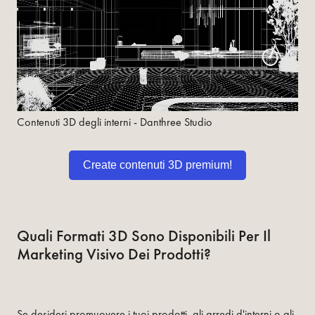
Contenuti 3D degli interni - Danthree Studio
Create contenuti 3D premium!
Quali Formati 3D Sono Disponibili Per Il
Marketing Visivo Dei Prodotti?
Se desideri promuovere i tuoi prodotti, gli arredi d'interni o gli