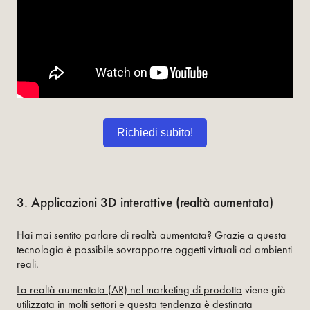
Richiedi subito!
3. Applicazioni 3D interattive (realtà aumentata)
Hai mai sentito parlare di realtà aumentata? Grazie a questa
tecnologia è possibile sovrapporre oggetti virtuali ad ambienti
reali.
La realtà aumentata (AR) nel marketing di prodotto
viene già
utilizzata in molti settori e questa tendenza è destinata