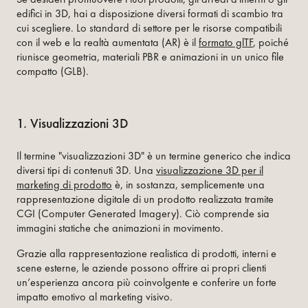
edifici in 3D, hai a disposizione diversi formati di scambio tra
cui scegliere. Lo standard di settore per le risorse compatibili
con il web e la realtà aumentata (AR) è il
formato glTF
, poiché
riunisce geometria, materiali PBR e animazioni in un unico file
compatto (GLB).
1. Visualizzazioni 3D
Il termine "visualizzazioni 3D" è un termine generico che indica
diversi tipi di contenuti 3D. Una
visualizzazione 3D per il
marketing di prodotto
è, in sostanza, semplicemente una
rappresentazione digitale di un prodotto realizzata tramite
CGI (Computer Generated Imagery). Ciò comprende sia
immagini statiche che animazioni in movimento.
Grazie alla rappresentazione realistica di prodotti, interni e
scene esterne, le aziende possono offrire ai propri clienti
un’esperienza ancora più coinvolgente e conferire un forte
impatto emotivo al marketing visivo.