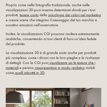
Proprio come nella fotografia tradizionale, anche nelle
visualizzazioni 3D puoi inserire determinati sfondi per i tuoi
prodotti,
tenere conto
della
psicologia dei colori nel marketing
e creare scene che integrino il messaggio del tuo marchio e
suscitino emozioni nell'osservatore.
Inoltre, le visualizzazioni CGI possono risultare estremamente
realistiche, consentendo ai tuoi clienti di farsi un’idea fedele
del prodotto.
La visualizzazione 3D è di grande aiuto anche per prodotti
più complessi, come i divani con le loro pieghe e la ricchezza
di dettagli. Con la CGI puoi
visualizzare sia le texture che i
materiali
e persino
rappresentare in modo realistico
mobili
come
quelli imbottiti in 3D
.