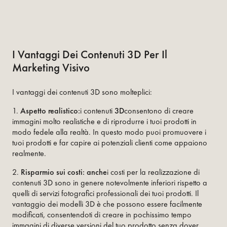
I Vantaggi Dei Contenuti 3D Per Il
Marketing Visivo
I vantaggi dei contenuti 3D sono molteplici:
1.
Aspetto realistico:
i contenuti
3D
consentono di creare
immagini molto realistiche e di riprodurre i tuoi prodotti in
modo fedele alla realtà. In questo modo puoi promuovere i
tuoi prodotti e far capire ai potenziali clienti come appaiono
realmente.
2.
Risparmio sui costi: anche
i costi per la realizzazione di
contenuti 3D sono in genere notevolmente inferiori rispetto a
quelli di servizi fotografici professionali dei tuoi prodotti. Il
vantaggio dei modelli 3D è che possono essere facilmente
modificati, consentendoti di creare in pochissimo tempo
immagini di diverse versioni del tuo prodotto senza dover