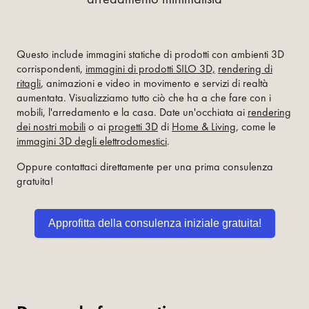
Questo include immagini statiche di prodotti con ambienti 3D
corrispondenti,
immagini di prodotti SILO 3D,
rendering di
ritagli
, animazioni e video in movimento e servizi di realtà
aumentata. Visualizziamo tutto ciò che ha a che fare con i
mobili, l'arredamento e la casa. Date un'occhiata ai
rendering
dei nostri mobili
o ai
progetti 3D
di
Home & Living
, come le
immagini 3D degli elettrodomestici
.
Oppure contattaci direttamente per una prima consulenza
gratuita!
Approfitta della consulenza iniziale gratuita!