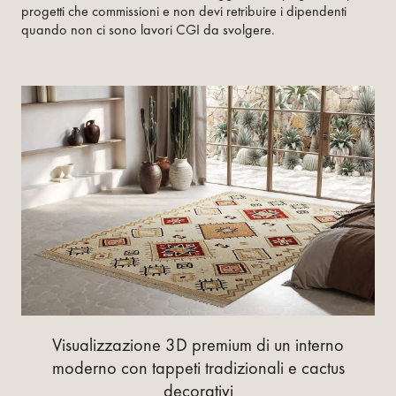
progetti che commissioni e non devi retribuire i dipendenti
quando non ci sono lavori CGI da svolgere.
Visualizzazione 3D premium di un interno
moderno con tappeti tradizionali e cactus
decorativi