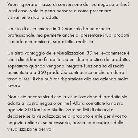
Vuoi migliorare il tasso di conversione del tuo negozio online?
In tal caso, vale la pena pensare a come presentare
visivamente i tuoi prodotti.
Un sito di e-commerce in 3D non solo ha un aspetto
professionale, ma permette anche di presentare i tuoi prodotti
in modo economico e, soprattutto, realistico.
Un altro vantaggio delle visualizzazioni 3D nell'e-commerce è
che i clienti hanno fin dall'inizio un'idea realistica del prodotto,
soprattutto quando vengono integrate funzionalità di realtà
aumentata o a 360 gradi. Ciò contribuisce anche a ridurre il
tasso di resi, il che può far risparmiare alla tua azienda molto
lavoro.
Non siete ancora sicuri che la visualizzazione di prodotto sia
adatta al vostro negozio online? Allora contattate la nostra
agenzia 3D Danthree Studio. Saremo lieti di aiutarvi a
decidere se la visualizzazione di prodotto è utile per il vostro
negozio online e, se necessario, possiamo occuparci della
visualizzazione per voi!