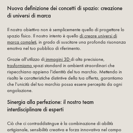
Nuova definizione dei concetti di spazio: creazione
di universi di marca
Il nostro obiettivo non è semplicemente quello di progettare lo
spazio fisico. Il nostro intento è quello
di creare universi di
marca completi
, in grado di suscitare una profonda risonanza
emotiva nel tuo pubblico di riferimento.
Grazie all’utilizzo di
immagini 3D
di alta precisione,
trasformiamo
spazi standard in ambienti straordinari che
rispecchiano appieno l’identità del tuo marchio. Mettendo in
risalto le caratteristiche distintive della tua offerta, garantiamo
che l’unicità del tuo marchio possa essere percepita da ogni
angolazione.
Sinergia alla perfezione: il nostro team
interdisciplinare di esperti
Ciò che ci contraddistingue è la combinazione di abilità
artigianale, sensibilità creativa e forza innovativa nel campo