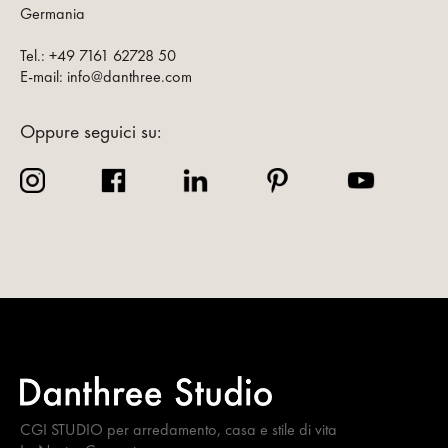
Germania
Tel.: +49 7161 62728 50
E-mail: info@danthree.com
Oppure seguici su:
CGI STUDIO per arredamento, casa e stile di vita