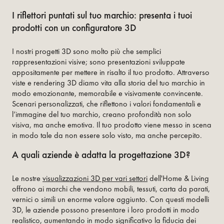
I riflettori puntati sul tuo marchio: presenta i tuoi
prodotti con un configuratore 3D
I nostri progetti 3D sono molto più che semplici
rappresentazioni visive; sono presentazioni sviluppate
appositamente per mettere in risalto il tuo prodotto. Attraverso
viste e rendering 3D diamo vita alla storia del tuo marchio in
modo emozionante, memorabile e visivamente convincente.
Scenari personalizzati, che riflettono i valori fondamentali e
l’immagine del tuo marchio, creano profondità non solo
visiva, ma anche emotiva. Il tuo prodotto viene messo in scena
in modo tale da non essere solo visto, ma anche percepito.
A quali aziende è adatta la progettazione 3D?
Le nostre
visualizzazioni 3D per vari settori
dell'Home & Living
offrono ai marchi che vendono mobili, tessuti, carta da parati,
vernici o simili un enorme valore aggiunto. Con questi modelli
3D, le aziende possono presentare i loro prodotti in modo
realistico, aumentando in modo significativo la fiducia dei