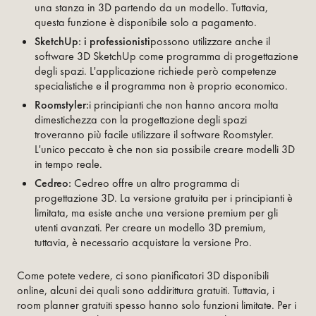
una stanza in 3D partendo da un modello. Tuttavia,
questa funzione è disponibile solo a pagamento.
SketchUp: i professionisti
possono utilizzare anche il
software 3D SketchUp come programma di progettazione
degli spazi. L'applicazione richiede però competenze
specialistiche e il programma non è proprio economico.
Roomstyler:
i principianti che non hanno ancora molta
dimestichezza con la progettazione degli spazi
troveranno più facile utilizzare il software Roomstyler.
L'unico peccato è che non sia possibile creare modelli 3D
in tempo reale.
Cedreo:
Cedreo offre un altro programma di
progettazione 3D. La versione gratuita per i principianti è
limitata, ma esiste anche una versione premium per gli
utenti avanzati. Per creare un modello 3D premium,
tuttavia, è necessario acquistare la versione Pro.
Come potete vedere, ci sono pianificatori 3D disponibili
online, alcuni dei quali sono addirittura gratuiti. Tuttavia, i
room planner gratuiti spesso hanno solo funzioni limitate. Per i