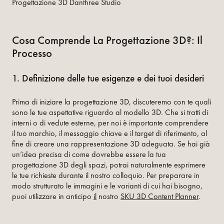
Progettazione 3D Danthree Studio
Cosa Comprende La Progettazione 3D?: Il
Processo
1. Definizione delle tue esigenze e dei tuoi desideri
Prima di iniziare la progettazione 3D, discuteremo con te quali
sono le tue aspettative riguardo al modello 3D. Che si tratti di
interni o di vedute esterne, per noi è importante comprendere
il tuo marchio, il messaggio chiave e il target di riferimento, al
fine di creare una rappresentazione 3D adeguata. Se hai già
un’idea precisa di come dovrebbe essere la tua
progettazione 3D degli spazi, potrai naturalmente esprimere
le tue richieste durante il nostro colloquio. Per preparare in
modo strutturato le immagini e le varianti di cui hai bisogno,
puoi utilizzare in anticipo
il
nostro
SKU 3D Content Planner
.