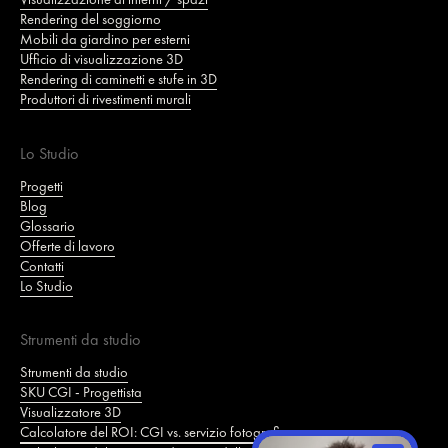
Rendering del soggiorno
Mobili da giardino per esterni
Ufficio di visualizzazione 3D
Rendering di caminetti e stufe in 3D
Produttori di rivestimenti murali
Lo Studio
Progetti
Blog
Glossario
Offerte di lavoro
Contatti
Lo Studio
Strumenti da studio
Strumenti da studio
SKU CGI - Progettista
Visualizzatore 3D
Calcolatore del ROI: CGI vs. servizio fotografico