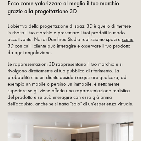
Ecco come valorizzare al meglio il tuo marchio
grazie alla progettazione 3D
L'obiettivo della progettazione di spazi 3D è quello di mettere
in risalto il tuo marchio e presentare i tuoi prodotti in modo
accattivante. Noi di Danthree Studio realizziamo spazi e
scene
3D
con cui il cliente può interagire e osservare il tuo prodotto
da ogni angolazione.
Le rappresentazioni 3D rappresentano il tuo marchio e si
rivolgono direttamente al tuo pubblico di riferimento. La
probabilità che un cliente desideri acquistare qualcosa, ad
esempio un mobile o persino un immobile, è nettamente
superiore se gli viene offerta una rappresentazione realistica
del prodotto e se può interagire con esso già prima
dell'acquisto, anche se si tratta "solo" di un'esperienza virtuale.