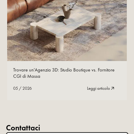
05
/
2026
Leggi ora
Trovare un'Agenzia 3D: Studio Boutique vs. Fornitore
CGI di Massa
05
/
2026
Leggi articolo
Contattaci