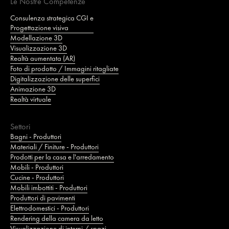
Le Nostre Competenze
Consulenza strategica CGI e
Progettazione visiva
Modellazione 3D
Visualizzazione 3D
Realtà aumentata (AR)
Foto di prodotto / Immagini ritagliate
Digitalizzazione delle superfici
Animazione 3D
Realtà virtuale
Settori
Bagni - Produttori
Materiali / Finiture - Produttori
Prodotti per la casa e l'arredamento
Mobili - Produttori
Cucine - Produttori
Mobili imbottiti - Produttori
Produttori di pavimenti
Elettrodomestici - Produttori
Rendering della camera da letto
Visualizzazione di interni / spazi