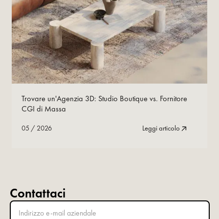
05
/
2026
Leggi ora
Trovare un'Agenzia 3D: Studio Boutique vs. Fornitore
CGI di Massa
05
/
2026
Leggi articolo
Contattaci