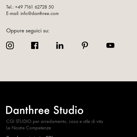
Tel.: +49 7161 62728 50
E-mail: info@danthree.com
Oppure seguici su:
CGI STUDIO per arredamento, casa e stile di vita
Le Nostre Competenze