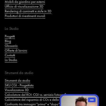
Mobili da giardino per esterni
Ufficio di visualizzazione 3D
Rendering di caminetti e stufe in 3D
Produttori di rivestimenti murali
Lo Studio
Progetti
Blog
Glossario
Offerte di lavoro
Contatti
Lo Studio
Strumenti da studio
Strumenti da studio
SKU CGI - Progettista
Visualizzatore 3D
Calcolatore del ROI: CGI vs. servizio fotografico
Calcolatore del risparmio di CO₂ e della sostenibilità
Confronto tra immagini "prima" e "dopo"