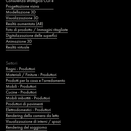
Consulenza strategica CGI e
Progettazione visiva
Modellazione 3D
Visualizzazione 3D
Realtà aumentata (AR)
Foto di prodotto / Immagini ritagliate
Digitalizzazione delle superfici
Animazione 3D
Realtà virtuale
Settori
Bagni - Produttori
Materiali / Finiture - Produttori
Prodotti per la casa e l'arredamento
Mobili - Produttori
Cucine - Produttori
Mobili imbottiti - Produttori
Produttori di pavimenti
Elettrodomestici - Produttori
Rendering della camera da letto
Visualizzazione di interni / spazi
Rendering del soggiorno