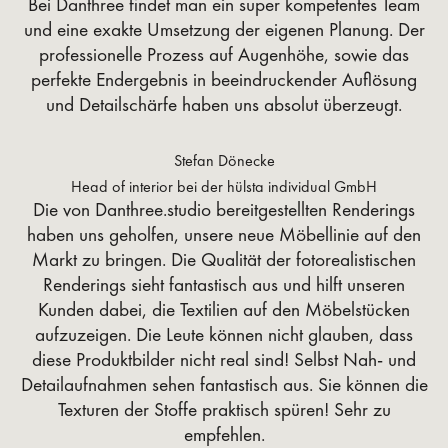
Bei Danthree findet man ein super kompetentes Team
und eine exakte Umsetzung der eigenen Planung. Der
professionelle Prozess auf Augenhöhe, sowie das
perfekte Endergebnis in beeindruckender Auflösung
und Detailschärfe haben uns absolut überzeugt.
Stefan Dönecke
Head of interior bei der hülsta individual GmbH
Die von Danthree.studio bereitgestellten Renderings
haben uns geholfen, unsere neue Möbellinie auf den
Markt zu bringen. Die Qualität der fotorealistischen
Renderings sieht fantastisch aus und hilft unseren
Kunden dabei, die Textilien auf den Möbelstücken
aufzuzeigen. Die Leute können nicht glauben, dass
diese Produktbilder nicht real sind! Selbst Nah- und
Detailaufnahmen sehen fantastisch aus. Sie können die
Texturen der Stoffe praktisch spüren! Sehr zu
empfehlen.