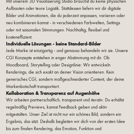
Mit unserem 3D Visualisierung Studio brauchst du keine physischen
Aufbauten oder teure Logistik. Stattdessen liefern wir dir digitale
Bilder und Animationen, die du jederzeit anpassen, variieren oder
neu kombinieren kannst - in verschiedenen Farbwelten, Settings
oder mit saisonalen Stimmungen. Nachhaltig, flexibel und
kosteneffizient.
Individuelle Lösungen - keine Standard-Bilder
Jede Marke ist einzigartig - und genauso behandeln wir sie. Unsere
CGI Konzepte entstehen in enger Abstimmung mit dir. Ob
Moodboard, Storytelling oder Designlinie: Wir entwickeln
Renderings, die sich exakt an deiner Vision orientieren. Kein
generisches CGI, sondern maßgeschneiderter Content, der deine
Markenbotschaft transportiert.
Kollaboration & Transparenz auf Augenhöhe
Wir arbeiten partnerschaftlich, transparent und iterativ. Du erhältst
regelmäßig Previews, kannst Feedback geben und aktiv
mitgestalten. Unser Ziel ist nicht nur ein schönes Bild, sondern ein
Ergebnis, das sitzt. Deshalb begleiten wir dich von der ersten Idee
bis zum finalen Rendering, das Emotion, Funktion und