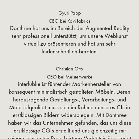
Gyuri Papp
CEO bei Kovi fabrics
Danthree hat uns im Bereich der Augmented Reality
sehr professionell unterstützt, um unsere Webkunst
virtuell zu präsentieren und hat uns sehr
leidenschaftlich beraten.
Christian Otto
CEO bei Meisterwerke
interlübke ist führender Markenhersteller von
konsequent minimalistisch gestalteten Möbeln. Deren
herausragende Gestaltungs-, Verarbeitungs- und
Materialqualität muss sich im Rahmen unseres CIs in
erstklassigen Bildern widerspiegeln. Mit Danthree
haben wir das Unternehmen gefunden, das uns diese
erstklassige CGIs erstellt und uns gleichzeitig mit
seinem sehr guten Preis-Leistung-Verhältnis überzeugt