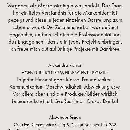
Vorgaben als Markenstrategin war perfekt. Das Team
hat ein tiefes Verständnis für die Markenidentität
gezeigt und diese in jeder einzelnen Darstellung zum
Leben erweckt. Die Zusammenarbeit war äußerst
angenehm, und ich schätze die Professionalität und
das Engagement, das sie in jedes Projekt einbringen.
Ich freue mich auf zukünftige Projekte mit Danthree!
Alexandra Richter
AGENTUR RICHTER WERBEAGENTUR GMBH
In jeder Hinsicht ganz klasse: Freundlichkeit,
Kommunikation, Geschwindigkeit, Abwicklung usw.
Vor allem aber sind die Produkte/Bilder wirklich
beeindruckend toll. Großes Kino - Dickes Danke!
Alexander Simon
Creative Director Marketing & Design bei Inter Link SAS