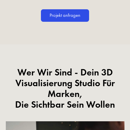
Projekt anfragen
Wer Wir Sind - Dein 3D
Visualisierung Studio Für
Marken,
Die Sichtbar Sein Wollen