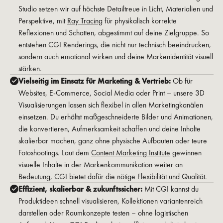
Studio setzen wir auf höchste Detailtreue in Licht, Materialien und
Perspektive, mit
Ray Tracing
für physikalisch korrekte
Reflexionen und Schatten, abgestimmt auf deine Zielgruppe. So
entstehen CGI Renderings, die nicht nur technisch beeindrucken,
sondern auch emotional wirken und deine Markenidentität visuell
stärken.
Vielseitig im Einsatz für Marketing & Vertrieb:
Ob für
Websites, E-Commerce, Social Media oder Print – unsere 3D
Visualisierungen lassen sich flexibel in allen Marketingkanälen
einsetzen. Du erhältst maßgeschneiderte Bilder und Animationen,
die konvertieren, Aufmerksamkeit schaffen und deine Inhalte
skalierbar machen, ganz ohne physische Aufbauten oder teure
Fotoshootings. Laut dem
Content Marketing Institute
gewinnen
visuelle Inhalte in der Markenkommunikation weiter an
Bedeutung, CGI bietet dafür die nötige Flexibilität und Qualität.
Effizient, skalierbar & zukunftssicher:
Mit CGI kannst du
Produktideen schnell visualisieren, Kollektionen variantenreich
darstellen oder Raumkonzepte testen – ohne logistischen