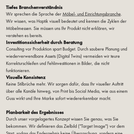
Tiefes Branchenverständnis
Wir sprechen die Sprache der
Möbel- und Einrichtungsbranche
.
Wir wissen, was Haptik visuell bedeutet und kennen die Zyklen der
Möbelmessen. Sie müssen uns Ihr Produkt nicht erklären, wir
verstehen es bereits.
Investitionssicherheit durch Beratung
Consulting vor Produktion spart Budget. Durch saubere Planung und
wiederverwendbare Assets (Digital Twins) vermeiden wir teure
Korrekturschleifen und Fehlinvestitionen in Bilder, die nicht
funktionieren.
Visuelle Konsistenz
Keine Stilbrüche mehr. Wir sorgen dafür, dass Ihr visueller Auftritt
über alle Kanäle hinweg, von Print bis Social Media, wie aus einem
Guss wirkt und Ihre Marke sofort wiedererkennbar macht.
Planbarkeit des Ergebnisses
Durch unser vorgelagertes Konzept wissen Sie genau, was Sie
bekommen. Wir definieren das Zielbild ("Target Image") vor dem
Start, sodass das Endergebnis keine Überraschung, sondern eine