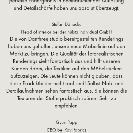
perfekte Endergebnis in beeindruckender Auflösung
und Detailschärfe haben uns absolut überzeugt.
Stefan Dönecke
Head of interior bei der hülsta individual GmbH
Die von Danthree.studio bereitgestellten Renderings
haben uns geholfen, unsere neue Möbellinie auf den
Markt zu bringen. Die Qualität der fotorealistischen
Renderings sieht fantastisch aus und hilft unseren
Kunden dabei, die Textilien auf den Möbelstücken
aufzuzeigen. Die Leute können nicht glauben, dass
diese Produktbilder nicht real sind! Selbst Nah- und
Detailaufnahmen sehen fantastisch aus. Sie können die
Texturen der Stoffe praktisch spüren! Sehr zu
empfehlen.
Gyuri Papp
CEO bei Kovi fabrics