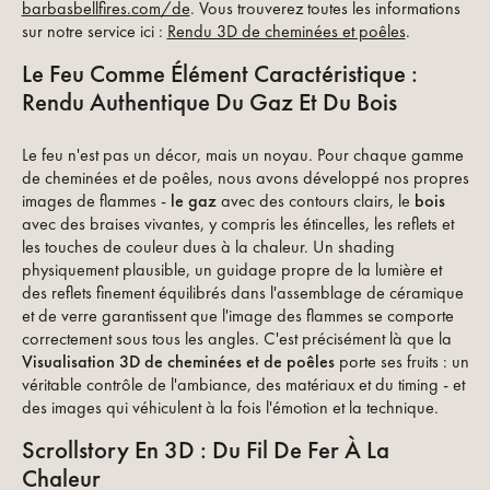
barbasbellfires.com/de
. Vous trouverez toutes les informations
sur notre service ici :
Rendu 3D de cheminées et poêles
.
Le Feu Comme Élément Caractéristique :
Rendu Authentique Du Gaz Et Du Bois
Le feu n'est pas un décor, mais un noyau. Pour chaque gamme
de cheminées et de poêles, nous avons développé nos propres
images de flammes -
le gaz
avec des contours clairs, le
bois
avec des braises vivantes, y compris les étincelles, les reflets et
les touches de couleur dues à la chaleur. Un shading
physiquement plausible, un guidage propre de la lumière et
des reflets finement équilibrés dans l'assemblage de céramique
et de verre garantissent que l'image des flammes se comporte
correctement sous tous les angles. C'est précisément là que la
Visualisation 3D de cheminées et de poêles
porte ses fruits : un
véritable contrôle de l'ambiance, des matériaux et du timing - et
des images qui véhiculent à la fois l'émotion et la technique.
Scrollstory En 3D : Du Fil De Fer À La
Chaleur