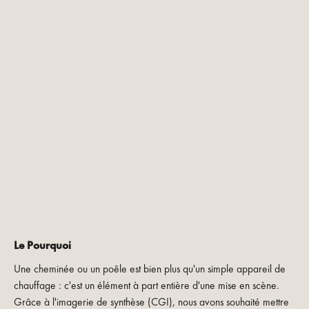
Le Pourquoi
Une cheminée ou un poêle est bien plus qu'un simple appareil de
chauffage : c'est un élément à part entière d'une mise en scène.
Grâce à l'imagerie de synthèse (CGI), nous avons souhaité mettre