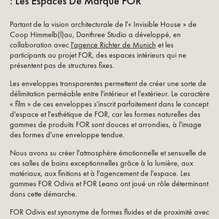
: Les Espaces De Marque FOR
Partant de la vision architecturale de l'« Invisible House » de
Coop Himmelb(l)au, Danthree Studio a développé, en
collaboration avec
l'agence Richter de Munich
et les
participants au projet FOR, des espaces intérieurs qui ne
présentent pas de structures fixes.
Les enveloppes transparentes permettent de créer une sorte de
délimitation perméable entre l'intérieur et l'extérieur. Le caractère
« film » de ces enveloppes s'inscrit parfaitement dans le concept
d'espace et l'esthétique de FOR, car les formes naturelles des
gammes de produits FOR sont douces et arrondies, à l'image
des formes d'une enveloppe tendue.
Nous avons su créer l'atmosphère émotionnelle et sensuelle de
ces salles de bains exceptionnelles grâce à la lumière, aux
matériaux, aux finitions et à l'agencement de l'espace. Les
gammes FOR Odivis et FOR Leano ont joué un rôle déterminant
dans cette démarche.
FOR Odivis est synonyme de formes fluides et de proximité avec