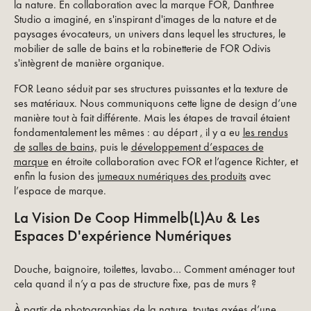
la nature. En collaboration avec la marque FOR, Danthree
Studio a imaginé, en s'inspirant d'images de la nature et de
paysages évocateurs, un univers dans lequel les structures, le
mobilier de salle de bains et la robinetterie de FOR Odivis
s'intègrent de manière organique.
FOR Leano séduit par ses structures puissantes et la texture de
ses matériaux. Nous communiquons cette ligne de design d’une
manière tout à fait différente. Mais les étapes de travail étaient
fondamentalement les mêmes : au départ
,
il y a eu
les rendus
de
salles de bains,
puis le
développement d’espaces de
marque
en étroite collaboration avec FOR et l’agence Richter, et
enfin la fusion des
jumeaux numériques des produits
avec
l’espace de marque.
La Vision De Coop Himmelb(l)au & Les
Espaces D'expérience Numériques
Douche, baignoire, toilettes, lavabo… Comment aménager tout
cela quand il n’y a pas de structure fixe, pas de murs ?
À partir de photographies de la nature, toutes axées d’une