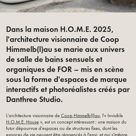
Dans la maison H.O.M.E. 2025,
l'architecture visionnaire de Coop
Himmelb(l)au se marie aux univers
de salle de bains sensuels et
organiques de FOR – mis en scène
sous la forme d'espaces de marque
interactifs et photoréalistes créés par
Danthree Studio.
L'architecture visionnaire de
Coop Himmelb(l)au
, l'« Invisible
H.O.M.E. House
», est un concept intéressant : une maison du
futur dépourvue d'espaces ou de structures fixes, dont les
espaces de vie peuvent être réagencés à l'envi, et qui s'intègre