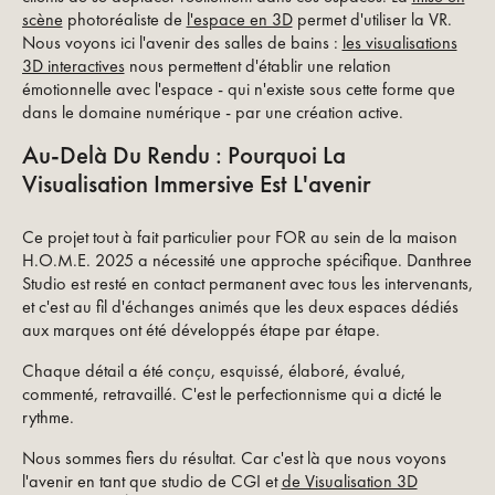
scène
photoréaliste de
l'espace en 3D
permet d'utiliser la VR.
Nous voyons ici l'avenir des salles de bains :
les visualisations
3D interactives
nous permettent d'établir une relation
émotionnelle avec l'espace - qui n'existe sous cette forme que
dans le domaine numérique - par une création active.
Au-Delà Du Rendu : Pourquoi La
Visualisation Immersive Est L'avenir
Ce projet tout à fait particulier pour FOR au sein de la maison
H.O.M.E. 2025 a nécessité une approche spécifique. Danthree
Studio est resté en contact permanent avec tous les intervenants,
et c'est au fil d'échanges animés que les deux espaces dédiés
aux marques ont été développés étape par étape.
Chaque détail a été conçu, esquissé, élaboré, évalué,
commenté, retravaillé. C'est le perfectionnisme qui a dicté le
rythme.
Nous sommes fiers du résultat. Car c'est là que nous voyons
l'avenir en tant que studio de CGI et
de Visualisation 3D