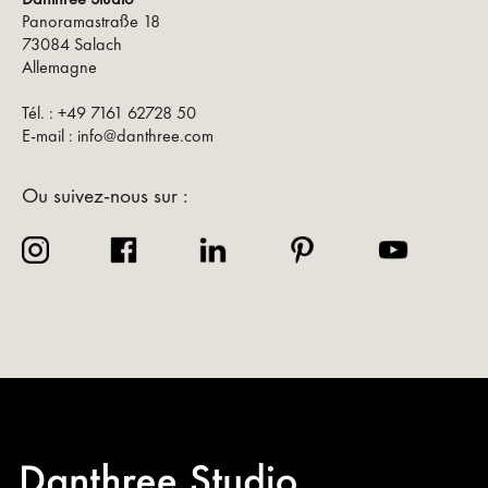
Panoramastraße 18
73084 Salach
Allemagne
Tél. : +49 7161 62728 50
E-mail : info@danthree.com
Ou suivez-nous sur :