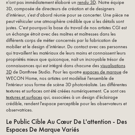
n'ont pas immédiatement élaboré un
rendu 3D
. Notre équipe
3D, composée de directeurs de création et de designers
d'intérieur, s'est d'abord réunie pour se concerter. Une pièce ne
peut véhiculer une atmosphère crédible que si les détails sont
justes. C'est pourquoi la base du travail de nos artistes CGI est
un échange étroit avec des maîtres et maîtresses dans les
différents corps de métier concernés par la fabrication de
mobilier et le design d’intérieur. Du contact avec ces personnes
qui travaillent les matériaux de leurs mains et connaissent leurs
propriétés mieux que quiconque, naît un incroyable trésor de
connaissances qui est intégré dans chacune des
visualisations
3D
de Danthree Studio. Pour les quatre
espaces de marque
de
WECON Home, nos artistes ont modélisé l'ensemble de
l'intérieur sous forme de scène 3D photoréaliste. Les différentes
textures et surfaces ont été créées numériquement. Ce sont ces
textures et surfaces
qui, associées à un design d'éclairage
crédible, rendent l'espace perceptible pour les observateurs et
observatrices.
Le Public Cible Au Cœur De L'attention - Des
Espaces De Marque Variés