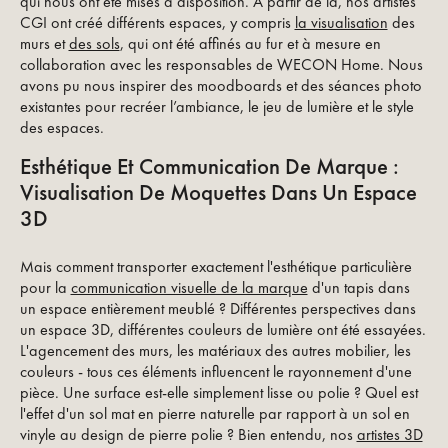
qui nous ont été mises à disposition. À partir de là, nos artistes
CGI ont créé différents espaces, y compris
la visualisation
des
murs et
des sols
, qui ont été affinés au fur et à mesure en
collaboration avec les responsables de WECON Home. Nous
avons pu nous inspirer des moodboards et des séances photo
existantes pour recréer l’ambiance, le jeu de lumière et le style
des espaces.
Esthétique Et Communication De Marque :
Visualisation De Moquettes Dans Un Espace
3D
Mais comment transporter exactement l'esthétique particulière
pour la
communication visuelle de la marque
d'un tapis dans
un espace entièrement meublé ? Différentes perspectives dans
un espace 3D, différentes couleurs de lumière ont été essayées.
L'agencement des murs, les matériaux des autres mobilier, les
couleurs - tous ces éléments influencent le rayonnement d'une
pièce. Une surface est-elle simplement lisse ou polie ? Quel est
l'effet d'un sol mat en pierre naturelle par rapport à un sol en
vinyle au design de pierre polie ? Bien entendu, nos
artistes 3D