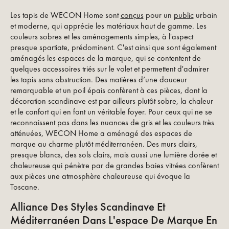
Les tapis de WECON Home sont
conçus
pour un
public
urbain
et moderne, qui apprécie les matériaux haut de gamme. Les
couleurs sobres et les aménagements simples, à l'aspect
presque spartiate, prédominent. C'est ainsi que sont également
aménagés les espaces de la marque, qui se contentent de
quelques accessoires triés sur le volet et permettent d'admirer
les tapis sans obstruction. Des matières d’une douceur
remarquable et un poil épais confèrent à ces pièces, dont la
décoration scandinave est par ailleurs plutôt sobre, la chaleur
et le confort qui en font un véritable foyer. Pour ceux qui ne se
reconnaissent pas dans les nuances de gris et les couleurs très
atténuées, WECON Home a aménagé des espaces de
marque au charme plutôt méditerranéen. Des murs clairs,
presque blancs, des sols clairs, mais aussi une lumière dorée et
chaleureuse qui pénètre par de grandes baies vitrées confèrent
aux pièces une atmosphère chaleureuse qui évoque la
Toscane.
Alliance Des Styles Scandinave Et
Méditerranéen Dans L'espace De Marque En