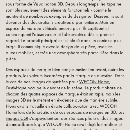
sous forme de Visualisation 3D. Depuis longtemps, les tapis ne
sont plus seulement des éléments fonctionnels - comme le
montrent de nombreux
exemples de design sur Dezeen
, ils sont
devenus des déclarations créatives à part entière. Mais un
espace de marque véhicule encore plus. Ils captivent et
convainquent l'observateur et l'observatrice dès le premier
regard. Le produit principal est ici placé dans un contexte plus
large. Il communique avec le design de la pièce, avec les
autres mobilier, et crée une atmosphère très particulière dans la
pièce.
Des espaces de marque bien conçus mettent en avant, outre les
produits, les valeurs incarnées par la marque en question. Dans
le cas de nos images de synthèse pour
WECON Home
,
l’esthétique occupe le devant de la scène. Le produit phare de
chacun des quatre espaces de marque était un tapis, mais les
images 3D ne le mettent en évidence que de manière subtile.
Nous avons travaillé en étroite collaboration avec WECON
Home lors de la création de ces espaces de marque en 3D.
Les
images CGI
s’appuyaient sur des séances photo et des images
de moodboards que WECON Home avait déjà fait réaliser et