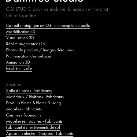
CGI STUDIO pour les mobilier, la maison et l'habitat
Notre Expertise
Conseil stratégique en CGI et conception visuelle
Modélisation 3D
Visualisation 3D
Réalité augmentée (RA)
Photos de produits / Images détourées
Numérisation des surfaces
Animation 3D
Réalité virtuelle
Secteurs
Salle de bains - Fabricants
Matériaux / Finitions - Fabricants
Produits Home & Home & Living
Mobilier - fabricants
Cuisines - Fabricants
Mobilier rembourrés - Fabricants
Fabricant de revêtements de sol
Appareils électroménagers - Fabricants