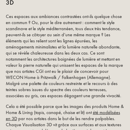
3D
Ces espaces aux ambiances contrastées ont-ils quelque chose
en commun ? Ou, pour le dire autrement : comment le style
scandinave et le style méditerranéen, tous deux très tendance,
peuvent-ils se côtoyer au sein d’une même marque ? Les
éléments qui les relient sont les lignes épurées, les
aménagements minimalistes et la lumière naturelle abondante,
qui se révèle chaleureuse dans les deux cas. Ce sont
notamment les architectures baignées de lumière et mettant en
valeur la pierre naturelle qui unissent les espaces de la marque
que nos artistes CGI ont eu le plaisir de concevoir pour
WECON Home à Pritzwalk / Falkenhagen (Allemagne).
Malgré une palette de couleurs restreinte et le recours à des
teintes sobres issues du spectre des couleurs terreuses,
associées au gris, ces espaces dégagent une grande vivacité.
Cela a été possible parce que les images des produits Home &
Home & Living (tapis, canapé, chaise et lit) ont
été modélisées
en 3D
par nos artistes dans le but de les rendre palpables.
Chaque Visualisation 3D vit grâce aux surfaces et aux textures