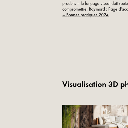
produits – le langage visuel doit sout
compromettre.
Baymard : Page d'accu
– Bonnes pratiques 2024
.
Visualisation 3D ph