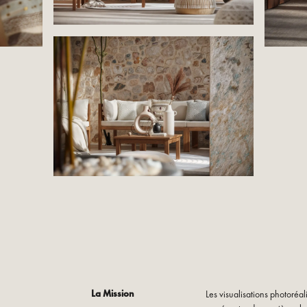
La Mission
Les visualisations photoréa