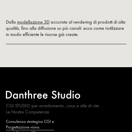
Dalla
modellazione 3D
accurata al rendering di prodotti di alta
qualità, fino alla diffusione su più canali: ecco come riutilizzare
in modo efficiente le risorse già create.
CGI STUDIO per arredamento, casa e stile di vita
Le Nostre Competenze
Consulenza strategica CGI e
Progettazione visiva