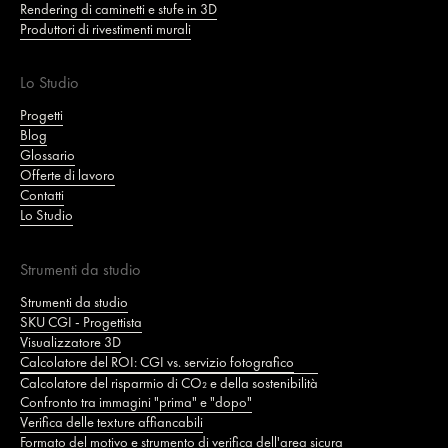
Rendering di caminetti e stufe in 3D
Produttori di rivestimenti murali
Lo Studio
Progetti
Blog
Glossario
Offerte di lavoro
Contatti
Lo Studio
Strumenti da studio
Strumenti da studio
SKU CGI - Progettista
Visualizzatore 3D
Calcolatore del ROI: CGI vs. servizio fotografico
Calcolatore del risparmio di CO₂ e della sostenibilità
Confronto tra immagini "prima" e "dopo"
Verifica delle texture affiancabili
Formato del motivo e strumento di verifica dell'area sicura