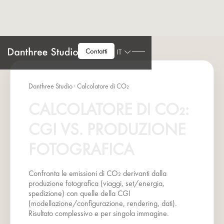
Contatti
IT
Danthree Studio · Calcolatore di CO₂
CALCOLATORE DI CO₂:
CGI VS. PRODUZIONE
FOTOGRAFICA
Confronta le emissioni di CO₂ derivanti dalla
produzione fotografica (viaggi, set/energia,
spedizione) con quelle della CGI
(modellazione/configurazione, rendering, dati).
Risultato complessivo e per singola immagine.