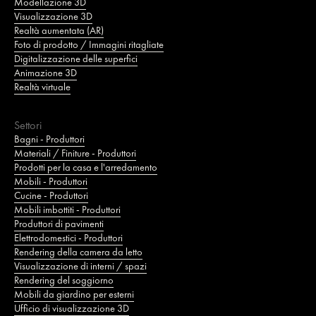
Modellazione 3D
Visualizzazione 3D
Realtà aumentata (AR)
Foto di prodotto / Immagini ritagliate
Digitalizzazione delle superfici
Animazione 3D
Realtà virtuale
Settori
Bagni - Produttori
Materiali / Finiture - Produttori
Prodotti per la casa e l'arredamento
Mobili - Produttori
Cucine - Produttori
Mobili imbottiti - Produttori
Produttori di pavimenti
Elettrodomestici - Produttori
Rendering della camera da letto
Visualizzazione di interni / spazi
Rendering del soggiorno
Mobili da giardino per esterni
Ufficio di visualizzazione 3D