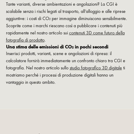
Tante varianti, diverse ambientazioni e angolazioni? La CGI è
scalabile senza i rischi legati al trasporto, all’alloggio e alle riprese
aggiuntive: i costi di CO₂ per immagine diminuiscono sensibilmente.
Scoprite come i marchi riescano così a pubblicare i contenuti più
rapidamente nel nostro articolo sui
contenuti 3D come futuro della
fotografia di prodotto
.
Una stima delle emissioni di CO₂ in pochi secondi
Inserisci prodotti, varianti, scene e angolazioni di ripresa: il
calcolatore fornirà immediatamente un confronto chiaro tra CGI e
fotografia. Nel nostro articolo sullo
studio fotografico 3D digitale
ti
mostriamo perché i processi di produzione digitali hanno un
vantaggio in questo ambito.