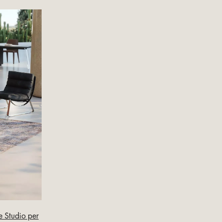
e Studio per