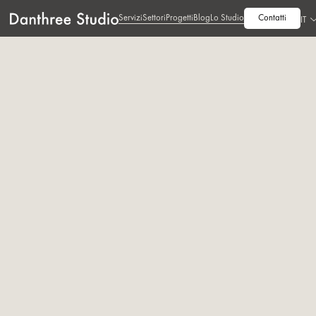
Servizi
Settori
Progetti
Blog
Lo Studio
Contatti
IT