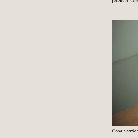
prodotto. Oggi
Comunicazion