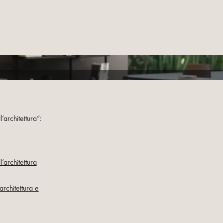
architettura”:
’architettura
rchitettura e