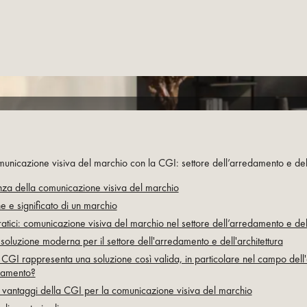
municazione visiva del marchio con la CGI: settore dell’arredamento e dell’
nza della comunicazione visiva del marchio
e e significato di un marchio
atici: comunicazione visiva del marchio nel settore dell’arredamento e dell
soluzione moderna per il settore dell'arredamento e dell'architettura
 CGI rappresenta una soluzione così valida, in particolare nel campo dell'a
damento?
 i vantaggi della CGI per la comunicazione visiva del marchio