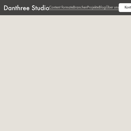
Content Formate
Branchen
Projekte
Blog
Über uns
Kont