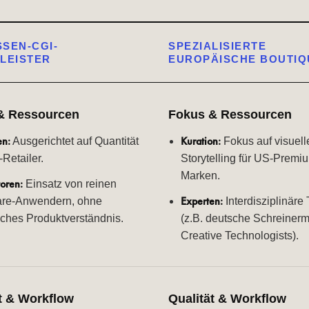
SEN-CGI-
SPEZIALISIERTE
LEISTER
EUROPÄISCHE BOUTIQ
& Ressourcen
Fokus & Ressourcen
n:
Kuration:
Ausgerichtet auf Quantität
Fokus auf visuell
-Retailer.
Storytelling für US-Premi
Marken.
oren:
Einsatz von reinen
Experten:
are-Anwendern, ohne
Interdisziplinäre
ches Produktverständnis.
(z.B. deutsche Schreinerm
Creative Technologists).
t & Workflow
Qualität & Workflow