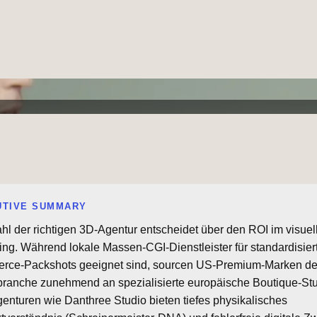
UTIVE SUMMARY
hl der richtigen 3D-Agentur entscheidet über den ROI im visuel
ing. Während lokale Massen-CGI-Dienstleister für standardisier
ce-Packshots geeignet sind, sourcen US-Premium-Marken de
ranche zunehmend an spezialisierte europäische Boutique-St
genturen wie Danthree Studio bieten tiefes physikalisches