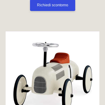
Richiedi scontorno