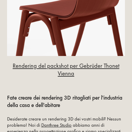
Rendering del packshot per Gebrüder Thonet
Vienna
Fate creare dei rendering 3D ritagliati per l'industria
della casa e dell'abitare
Desiderate creare un rendering 3D dei vostri mobili? Nessun
problema! Noi di
Danthree Studio
abbiamo anni di
esperienza nella progettazione grafica e siamo specializzati