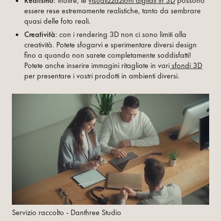
Realismo
: inoltre, le
visualizzazioni digitali in 3D
possono
essere rese estremamente realistiche, tanto da sembrare
quasi delle foto reali.
Creatività
: con i rendering 3D non ci sono limiti alla
creatività. Potete sfogarvi e sperimentare diversi design
fino a quando non sarete completamente soddisfatti!
Potete anche inserire immagini ritagliate in vari
sfondi 3D
per presentare i vostri prodotti in ambienti diversi.
Servizio raccolto - Danthree Studio