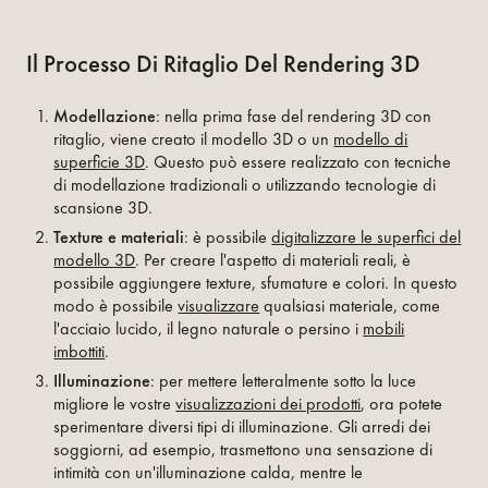
Il Processo Di Ritaglio Del Rendering 3D
Modellazione
: nella prima fase del rendering 3D con
ritaglio, viene creato il modello 3D o un
modello di
superficie 3D
. Questo può essere realizzato con tecniche
di modellazione tradizionali o utilizzando tecnologie di
scansione 3D.
Texture e materiali
: è possibile
digitalizzare le superfici del
modello 3D
. Per creare l'aspetto di materiali reali, è
possibile aggiungere texture, sfumature e colori. In questo
modo è possibile
visualizzare
qualsiasi materiale, come
l'acciaio lucido, il legno naturale o persino i
mobili
imbottiti
.
Illuminazione
: per mettere letteralmente sotto la luce
migliore le vostre
visualizzazioni dei prodotti
, ora potete
sperimentare diversi tipi di illuminazione. Gli arredi dei
soggiorni, ad esempio, trasmettono una sensazione di
intimità con un'illuminazione calda, mentre le