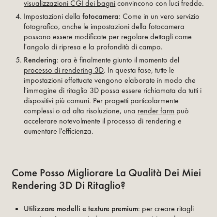
visualizzazioni CGI dei bagni
convincono con luci fredde.
Impostazioni della
fotocamera
: Come in un vero servizio
fotografico, anche le impostazioni della fotocamera
possono essere modificate per regolare dettagli come
l'angolo di ripresa e la profondità di campo
.‍
Rendering
: ora è finalmente giunto il momento del
processo di rendering 3D
. In questa fase, tutte le
impostazioni effettuate vengono elaborate in modo che
l'immagine di ritaglio 3D possa essere richiamata da tutti i
dispositivi più comuni. Per progetti particolarmente
complessi o ad alta risoluzione, una
render farm
può
accelerare notevolmente il processo di rendering e
aumentare l'efficienza.
Come Posso Migliorare La Qualità Dei Miei
Rendering 3D Di Ritaglio?
Utilizzare modelli e texture premium
: per creare ritagli