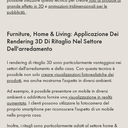
possibile utilizzare questa tecnica per creare
foto di prodotti di
grande effetto in 3D
e
animazioni tridimensionali per le
pubblicità
.
Furniture, Home & Living: Applicazione Dei
Rendering 3D Di Ritaglio Nel Settore
Dell'arredamento
I rendering di ritaglio 3D sono particolarmente vantaggiosi nei
settori dell'arredamento e della casa. Con questa tecnica è
possibile non solo
creare visualizzazioni fotorealistiche dei
prodotti
, ma anche mostrarne l'aspetto in diversi ambienti.
Ad esempio, è possibile presentare un mobile in diversi
ambienti o addirittura fornire una
visualizzazione in realtà
aumentata
. I clienti possono utilizzare la fotocamera del
proprio smartphone per riconoscere l'aspetto di un mobile
nella propria casa.
Inoltre, i ritagli sono particolarmente adatti al settore home &