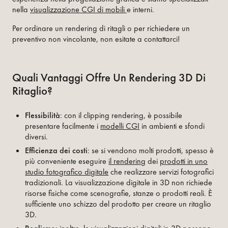
nella
visualizzazione CGI di mobili
e interni.
Per ordinare un rendering di ritagli o per richiedere un
preventivo non vincolante, non esitate a contattarci!
Quali Vantaggi Offre Un Rendering 3D Di
Ritaglio?
Flessibilità
: con il clipping rendering, è possibile
presentare facilmente i
modelli CGI
in ambienti e sfondi
diversi.
Efficienza dei costi
: se si vendono molti prodotti, spesso è
più conveniente eseguire
il rendering
dei
prodotti in uno
studio fotografico digitale
che realizzare servizi fotografici
tradizionali. La visualizzazione digitale in 3D non richiede
risorse fisiche come scenografie, stanze o prodotti reali. È
sufficiente uno schizzo del prodotto per creare un ritaglio
3D.