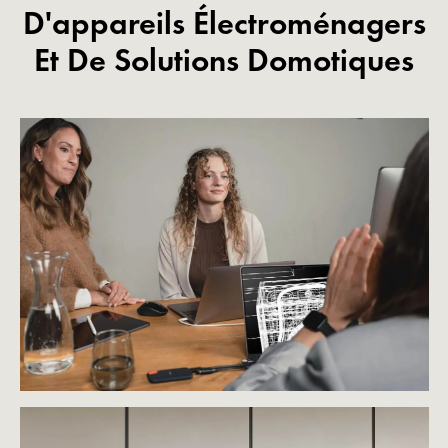
D'appareils Électroménagers
Et De Solutions Domotiques