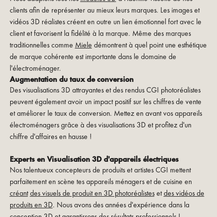
clients afin de représenter au mieux leurs marques. Les images et
vidéos 3D réalistes créent en outre un lien émotionnel fort avec le
client et favorisent la fidélité à la marque. Même des marques
traditionnelles comme
Miele
démontrent à quel point une esthétique
de marque cohérente est importante dans le domaine de
l'électroménager.
Augmentation du taux de conversion
Des visualisations 3D attrayantes et des rendus CGI photoréalistes
peuvent également avoir un impact positif sur les chiffres de vente
et améliorer le taux de conversion. Mettez en avant vos appareils
électroménagers grâce à des visualisations 3D et profitez d'un
chiffre d'affaires en hausse !
Experts en Visualisation 3D d'appareils électriques
Nos talentueux concepteurs de produits et artistes CGI mettent
parfaitement en scène tes appareils ménagers et de cuisine en
créant
des visuels de produit en 3D photoréalistes
et
des vidéos de
produits en 3D
. Nous avons des années d'expérience dans la
conception 3D et garantissons des résultats professionnels !