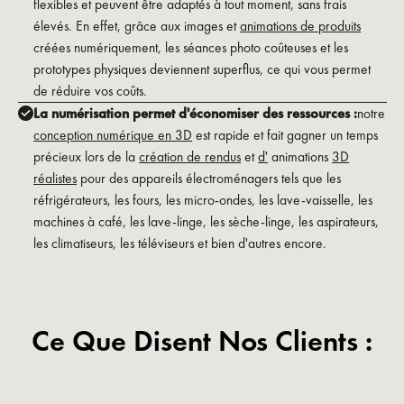
flexibles et peuvent être adaptés à tout moment, sans frais
élevés. En effet, grâce aux images et
animations de produits
créées numériquement, les séances photo coûteuses et les
prototypes physiques deviennent superflus, ce qui vous permet
de réduire vos coûts.
La numérisation permet d'économiser des ressources :
notre
conception numérique en 3D
est rapide et fait gagner un temps
précieux lors de la
création de rendus
et
d'
animations
3D
réalistes
pour des appareils électroménagers tels que les
réfrigérateurs, les fours, les micro-ondes, les lave-vaisselle, les
machines à café, les lave-linge, les sèche-linge, les aspirateurs,
les climatiseurs, les téléviseurs et bien d'autres encore.
Ce Que Disent Nos Clients :
Slide 2 of 2.