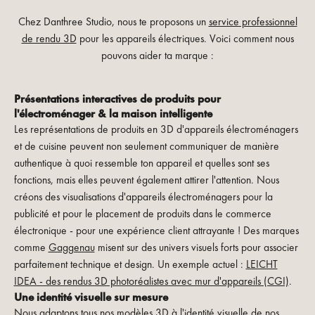
Chez Danthree Studio, nous te proposons un
service professionnel
de rendu 3D
pour les appareils électriques. Voici comment nous
pouvons aider ta marque :
Présentations interactives de produits pour
l'électroménager & la maison intelligente
Les représentations de produits en 3D d'appareils électroménagers
et de cuisine peuvent non seulement communiquer de manière
authentique à quoi ressemble ton appareil et quelles sont ses
fonctions, mais elles peuvent également attirer l'attention. Nous
créons des visualisations d'appareils électroménagers pour la
publicité et pour le placement de produits dans le commerce
électronique - pour une expérience client attrayante ! Des marques
comme
Gaggenau
misent sur des univers visuels forts pour associer
parfaitement technique et design. Un exemple actuel :
LEICHT
IDEA - des rendus 3D photoréalistes avec mur d'appareils (CGI)
.
Une identité visuelle sur mesure
Nous adaptons tous nos
modèles 3D
à l'identité visuelle de nos